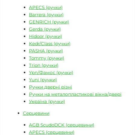
APECS (ручки)
Barrera (ручки)
GENRICH (ручки)
Gerda (ручки)
Hidoor (ручки)
Kedr/Class (ручки)
PASHA (ручки)
Tommy (ручки)
Trion (ручки)
Ypn/Фамос (ручки)
Yuni (ручки)
Ручки дверні різні
Ручки на металопластикові вікна/двері
Україна (ручки)
Серцевини
AGB ScudoDCK (серцевини)
APECS (серцевини)