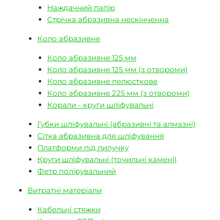
Наждачний папір
Стрічка абразивна нескінченна
Коло абразивне
Коло абразивне 125 мм
Коло абразивне 125 мм (з отвороми)
Коло абразивне пелюсткове
Коло абразивне 225 мм (з отвороми)
Корали - круги шліфувальні
Губки шліфувальні (абразивні та алмазні)
Сітка абразивна для шліфування
Платформи під липучку
Круги шліфувальні (точильні камені)
Фетр полірувальний
Витратні матеріали
Кабельні стяжки