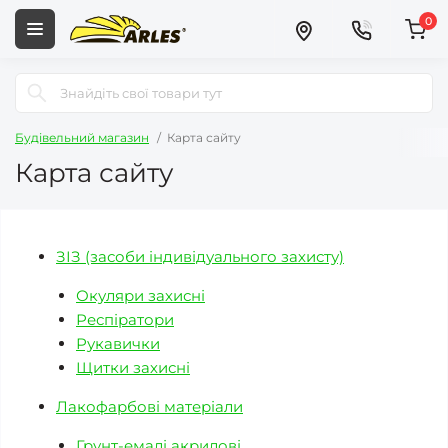
0
Будівельний магазин
Карта сайту
Карта сайту
ЗІЗ (засоби індивідуального захисту)
Окуляри захисні
Респіратори
Рукавички
Щитки захисні
Лакофарбові матеріали
Грунт-емалі акрилові