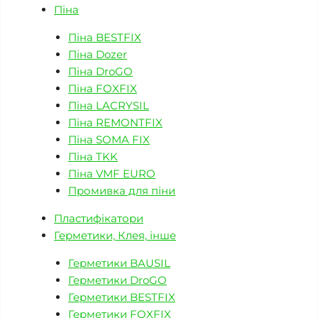
Піна
Піна BESTFIX
Піна Dozer
Піна DroGO
Піна FOXFIX
Піна LACRYSIL
Піна REMONTFIX
Піна SOMA FIX
Піна TKK
Піна VMF EURO
Промивка для піни
Пластифікатори
Герметики, Клея, інше
Герметики BAUSIL
Герметики DroGO
Герметики BESTFIX
Герметики FOXFIX