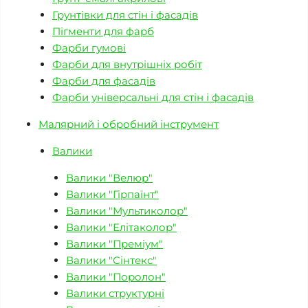
Грунтівки для стін і фасадів
Пігменти для фарб
Фарби гумові
Фарби для внутрішніх робіт
Фарби для фасадів
Фарби універсальні для стін і фасадів
Малярний і обробний інструмент
Валики
Валики "Велюр"
Валики "Гірпаїнт"
Валики "Мультиколор"
Валики "Елітаколор"
Валики "Преміум"
Валики "Сінтекс"
Валики "Поролон"
Валики структурні