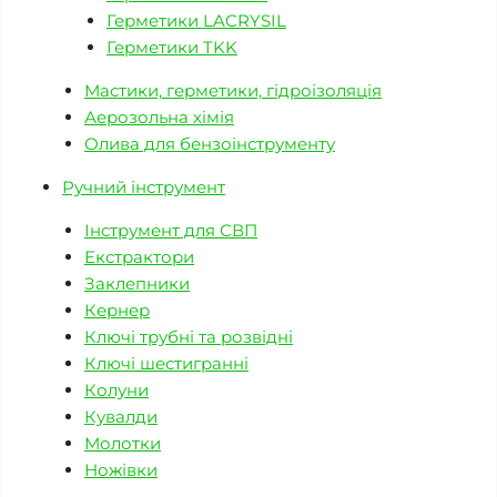
Герметики LACRYSIL
Герметики TKK
Мастики, герметики, гідроізоляція
Аерозольна хімія
Олива для бензоінструменту
Ручний інструмент
Інструмент для СВП
Екстрактори
Заклепники
Кернер
Ключі трубні та розвідні
Ключі шестигранні
Колуни
Кувалди
Молотки
Ножівки