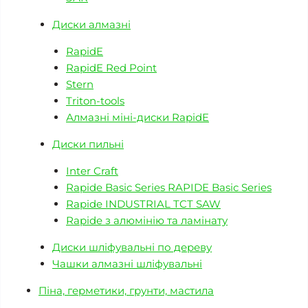
Диски алмазні
RapidE
RapidE Red Point
Stern
Triton-tools
Алмазні міні-диски RapidE
Диски пильні
Inter Craft
Rapide Basic Series RAPIDE Basic Series
Rapide INDUSTRIAL TCT SAW
Rapide з алюмінію та ламінату
Диски шліфувальні по дереву
Чашки алмазні шліфувальні
Піна, герметики, грунти, мастила