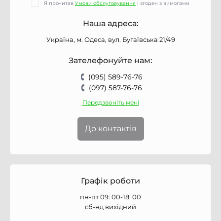
Я прочитав
Умови обслуговування
і згоден з вимогами
Наша адреса:
Україна, м. Одеса, вул. Бугаївська 21/49
Зателефонуйте нам:
(095) 589-76-76
(097) 587-76-76
Передзвоніть мені
До контактів
Графік роботи
пн-пт 09: 00-18: 00
сб-нд вихідний