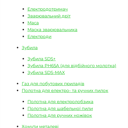
Електродотримач
Зварювальний дріт
Маса
Маска зварювальника
Електроди
Зубила
Зубила SDS+
Зубила PH65A (для відбійного молотка)
Зубила SDS-MAX
Газ для побутових приладів
Полотна для електро- та ручних пилок
Полотна для електролобзика
Полотна для шабельної пили
Полотна для ручних ножівок
Хомути металеві