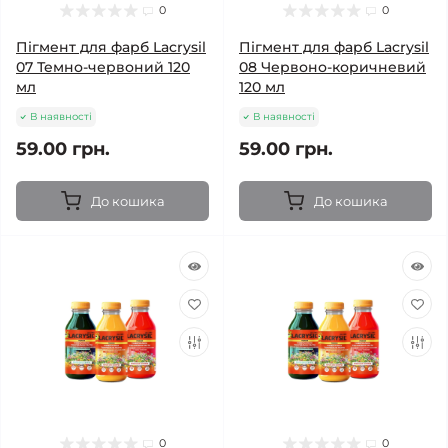
0
0
Пігмент для фарб Lacrysil
Пігмент для фарб Lacrysil
07 Темно-червоний 120
08 Червоно-коричневий
мл
120 мл
В наявності
В наявності
59.00 грн.
59.00 грн.
До кошика
До кошика
0
0