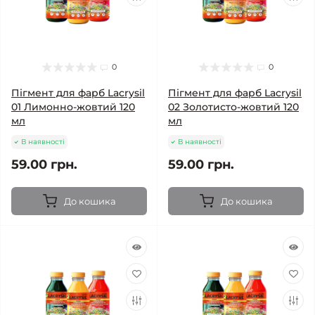
0
0
Пігмент для фарб Lacrysil
Пігмент для фарб Lacrysil
01 Лимонно-жовтий 120
02 Золотисто-жовтий 120
мл
мл
В наявності
В наявності
59.00 грн.
59.00 грн.
До кошика
До кошика