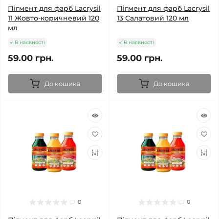
Пігмент для фарб Lacrysil
Пігмент для фарб Lacrysil
11 Жовто-коричневий 120
13 Салатовий 120 мл
мл
В наявності
В наявності
59.00 грн.
59.00 грн.
До кошика
До кошика
0
0