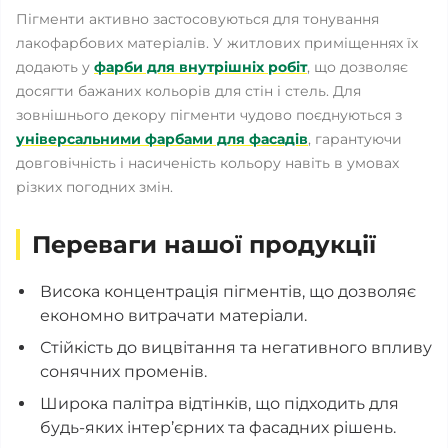
Пігменти активно застосовуються для тонування
лакофарбових матеріалів. У житлових приміщеннях їх
додають у
фарби для внутрішніх робіт
, що дозволяє
досягти бажаних кольорів для стін і стель. Для
зовнішнього декору пігменти чудово поєднуються з
універсальними фарбами для фасадів
, гарантуючи
довговічність і насиченість кольору навіть в умовах
різких погодних змін.
Переваги нашої продукції
Висока концентрація пігментів, що дозволяє
економно витрачати матеріали.
Стійкість до вицвітання та негативного впливу
сонячних променів.
Широка палітра відтінків, що підходить для
будь-яких інтер’єрних та фасадних рішень.