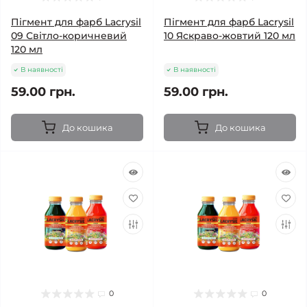
Пігмент для фарб Lacrysil
Пігмент для фарб Lacrysil
09 Світло-коричневий
10 Яскраво-жовтий 120 мл
120 мл
В наявності
В наявності
59.00 грн.
59.00 грн.
До кошика
До кошика
0
0