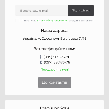
Підпишіться
Я прочитав
Умови обслуговування
і згоден з вимогами
Наша адреса:
Україна, м. Одеса, вул. Бугаївська 21/49
Зателефонуйте нам:
(095) 589-76-76
(097) 587-76-76
Передзвоніть мені
До контактів
Графік роботи