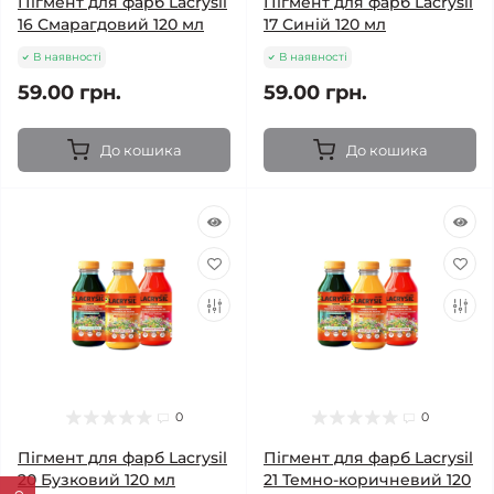
Пігмент для фарб Lacrysil
Пігмент для фарб Lacrysil
16 Смарагдовий 120 мл
17 Синій 120 мл
В наявності
В наявності
59.00 грн.
59.00 грн.
До кошика
До кошика
0
0
Пігмент для фарб Lacrysil
Пігмент для фарб Lacrysil
20 Бузковий 120 мл
21 Темно-коричневий 120