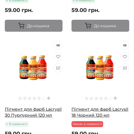
В наявності
В наявності
59.00 грн.
59.00 грн.
До кошика
До кошика
0
0
Пігмент для фарб Lacrysil
Пігмент для фарб Lacrysil
30 Пурпурний 120 мл
18 Чорний 120 мл
В наявності
Немає в наявності
59.00 грн.
59.00 грн.