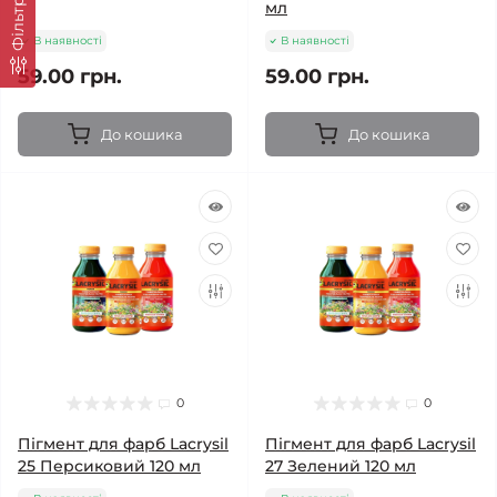
Фільтр
мл
В наявності
В наявності
59.00 грн.
59.00 грн.
До кошика
До кошика
0
0
Пігмент для фарб Lacrysil
Пігмент для фарб Lacrysil
25 Персиковий 120 мл
27 Зелений 120 мл