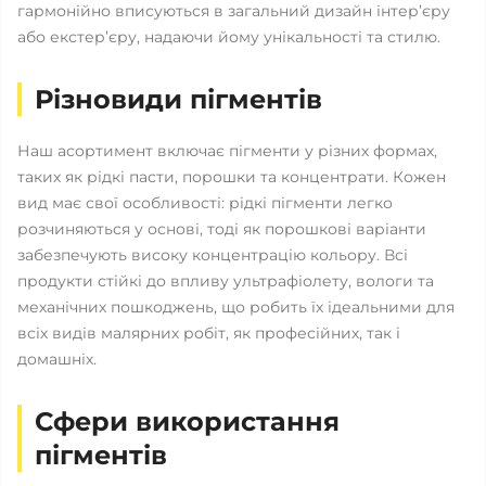
гармонійно вписуються в загальний дизайн інтер’єру
або екстер’єру, надаючи йому унікальності та стилю.
Різновиди пігментів
Наш асортимент включає пігменти у різних формах,
таких як рідкі пасти, порошки та концентрати. Кожен
вид має свої особливості: рідкі пігменти легко
розчиняються у основі, тоді як порошкові варіанти
забезпечують високу концентрацію кольору. Всі
продукти стійкі до впливу ультрафіолету, вологи та
механічних пошкоджень, що робить їх ідеальними для
всіх видів малярних робіт, як професійних, так і
домашніх.
Сфери використання
пігментів