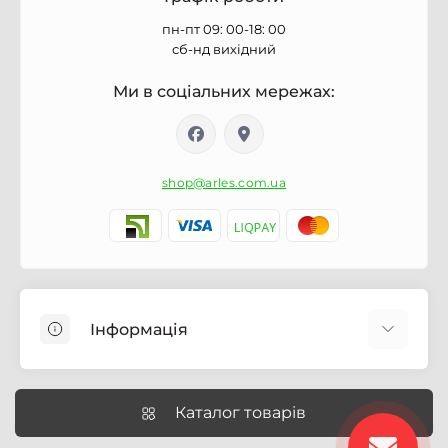
пн-пт 09: 00-18: 00
сб-нд вихідний
Ми в соціальних мережах:
shop@arles.com.ua
Інформація
Доставка
Про магазин Arles.com.ua
Каталог товарів
Умови обслуговування