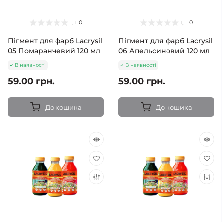
0
0
Пігмент для фарб Lacrysil
Пігмент для фарб Lacrysil
05 Помаранчевий 120 мл
06 Апельсиновий 120 мл
В наявності
В наявності
59.00 грн.
59.00 грн.
До кошика
До кошика