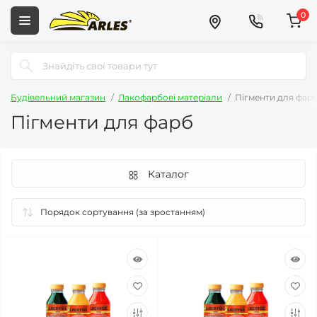
0
Будівельний магазин
Лакофарбові матеріали
Пігменти для фар
Пігменти для фарб
Каталог