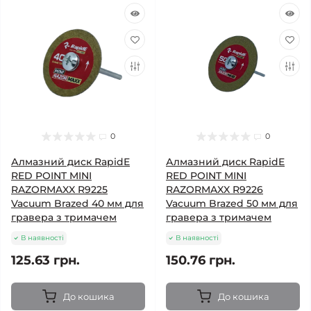
0
0
Алмазний диск RapidE
Алмазний диск RapidE
RED POINT MINI
RED POINT MINI
RAZORMAXX R9225
RAZORMAXX R9226
Vacuum Brazed 40 мм для
Vacuum Brazed 50 мм для
гравера з тримачем
гравера з тримачем
В наявності
В наявності
125.63 грн.
150.76 грн.
До кошика
До кошика