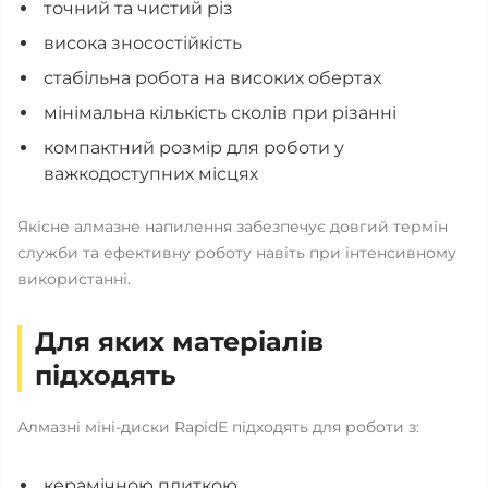
точний та чистий різ
висока зносостійкість
стабільна робота на високих обертах
мінімальна кількість сколів при різанні
компактний розмір для роботи у
важкодоступних місцях
Якісне алмазне напилення забезпечує довгий термін
служби та ефективну роботу навіть при інтенсивному
використанні.
Для яких матеріалів
підходять
Алмазні міні-диски RapidE підходять для роботи з:
керамічною плиткою