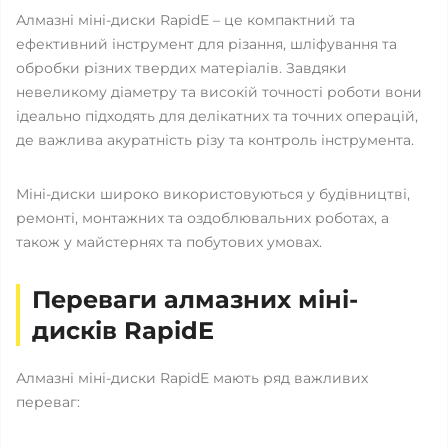
Алмазні міні-диски RapidE – це компактний та
ефективний інструмент для різання, шліфування та
обробки різних твердих матеріалів. Завдяки
невеликому діаметру та високій точності роботи вони
ідеально підходять для делікатних та точних операцій,
де важлива акуратність різу та контроль інструмента.
Міні-диски широко використовуються у будівництві,
ремонті, монтажних та оздоблювальних роботах, а
також у майстернях та побутових умовах.
Переваги алмазних міні-
дисків RapidE
Алмазні міні-диски RapidE мають ряд важливих
переваг: