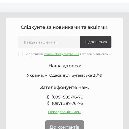
Слідкуйте за новинками та акціями:
Підпишіться
Я прочитав
Умови обслуговування
і згоден з вимогами
Наша адреса:
Україна, м. Одеса, вул. Бугаївська 21/49
Зателефонуйте нам:
(095) 589-76-76
(097) 587-76-76
Передзвоніть мені
До контактів