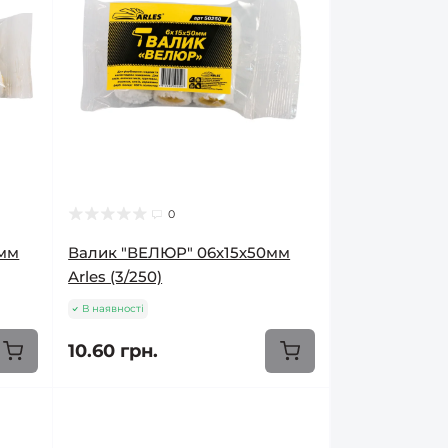
0
0мм
Валик "ВЕЛЮР" 06х15х50мм
Arles (3/250)
В наявності
10.60 грн.