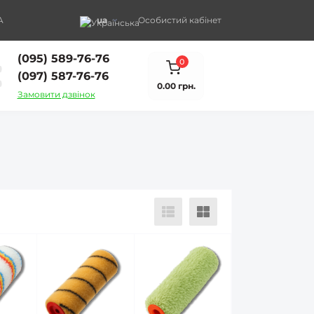
A
ua
Особистий кабінет
(095) 589-76-76
0
(097) 587-76-76
0.00 грн.
Замовити дзвінок