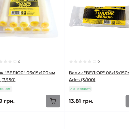
0
0
к "ВЕЛЮР" 06х15х100мм
Валик "ВЕЛЮР" 06х15х15
 (3/150)
Arles (3/100)
явності
В наявності
9 грн.
13.81 грн.