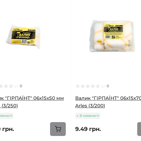
0
0
к "ГІРПАЇНТ" 06х15х50 мм
Валик "ГІРПАЇНТ" 06х15х7
 (3/250)
Arles (3/200)
явності
В наявності
 грн.
9.49 грн.