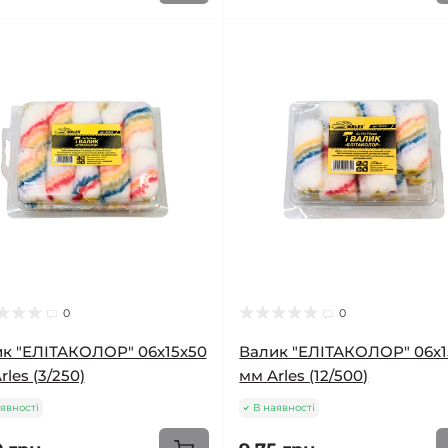
0
0
к "ЕЛІТАКОЛОР" 06х15х50
Валик "ЕЛІТАКОЛОР" 06х1
rles (3/250)
мм Arles (12/500)
явності
В наявності