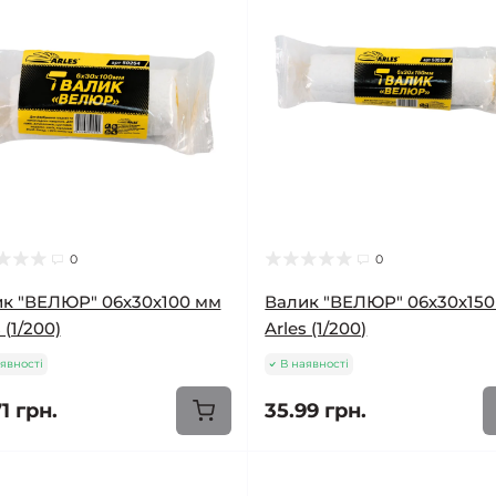
0
0
к "ВЕЛЮР" 06х30х100 мм
Валик "ВЕЛЮР" 06х30х15
 (1/200)
Arles (1/200)
явності
В наявності
1 грн.
35.99 грн.