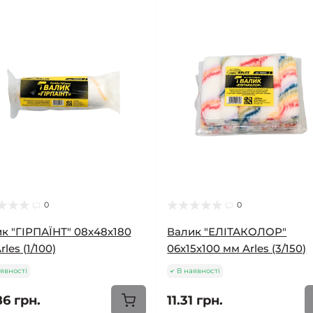
0
0
к "ГІРПАЇНТ" 08х48х180
Валик "ЕЛІТАКОЛОР"
les (1/100)
06х15х100 мм Arles (3/150)
явності
В наявності
86 грн.
11.31 грн.