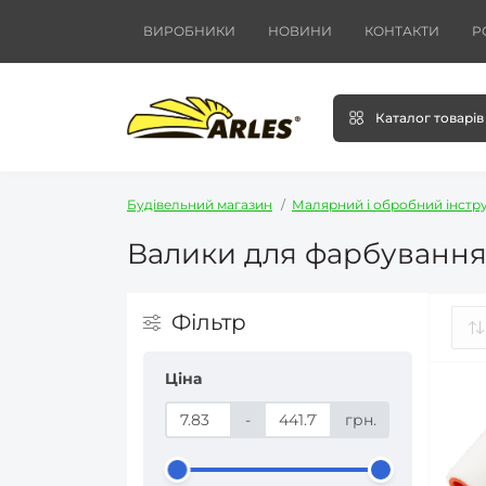
ВИРОБНИКИ
НОВИНИ
КОНТАКТИ
Р
Каталог товарів
Будівельний магазин
Малярний і обробний інстр
Валики для фарбуванн
Фільтр
Ціна
-
грн.