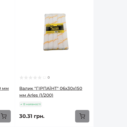
0
0 мм
Валик "ГІРПАЇНТ" 06х30х150
мм Arles (1/200)
В наявності
30.31 грн.