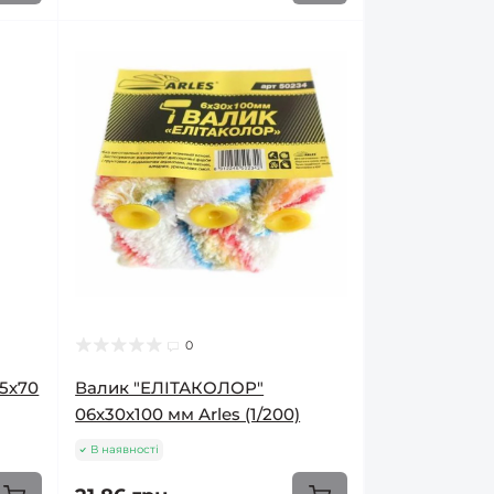
0
5х70
Валик "ЕЛІТАКОЛОР"
06х30х100 мм Arles (1/200)
В наявності