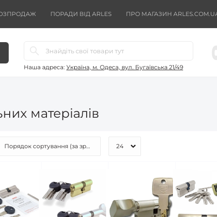
ОЗПРОДАЖ
ПОРАДИ ВІД ARLES
ПРО МАГАЗИН ARLES.COM.U
Наша адреса:
Україна, м. Одеса, вул. Бугаївська 21/49
них матеріалів