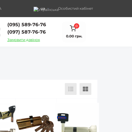
A
ua
Особистий кабінет
(095) 589-76-76
0
(097) 587-76-76
0.00 грн.
Замовити дзвінок