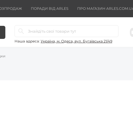
ОЗПРОДАЖ
ПОРАДИ ВІД ARLES
ПРО МАГАЗИН ARLES.COM.U
Наша адреса:
Україна, м. Одеса, вул. Бугаївська 21/49
дки