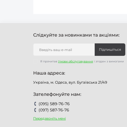
Слідкуйте за новинками та акціями:
Підпишіться
Я прочитав
Умови обслуговування
і згоден з вимогами
Наша адреса:
Україна, м. Одеса, вул. Бугаївська 21/49
Зателефонуйте нам:
(095) 589-76-76
(097) 587-76-76
Передзвоніть мені