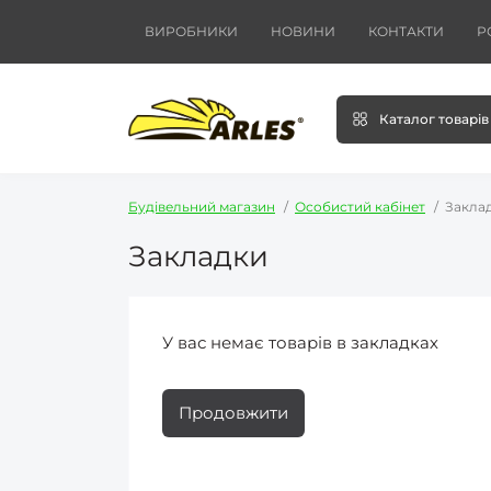
ВИРОБНИКИ
НОВИНИ
КОНТАКТИ
Р
Каталог товарів
Будівельний магазин
Особистий кабінет
Закла
Закладки
У вас немає товарів в закладках
Продовжити