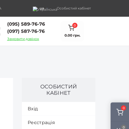
A
ua
Особистий кабінет
(095) 589-76-76
0
(097) 587-76-76
0.00 грн.
Замовити дзвінок
ОСОБИСТИЙ
КАБІНЕТ
Вхід
0
Реєстрація
0