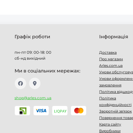
Графік роботи
Інформація
пн-пт 09: 00-18: 00
Доставка
сб-нд вихідний
Про магазин
Arles.com.ua
Ми в соціальних мережах:
Умови обслугову
Умови оформлен
замовлення
Політика відшкод
shop@arles.com.ua
Політика
конфіденційності
Зворотній зв'язок
Повернення това
Карта сайту
Виробники