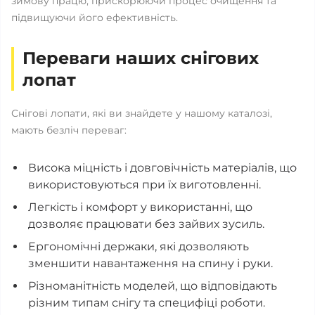
зимову працю, прискорюючи процес очищення та
підвищуючи його ефективність.
Переваги наших снігових
лопат
Снігові лопати, які ви знайдете у нашому каталозі,
мають безліч переваг:
Висока міцність і довговічність матеріалів, що
використовуються при їх виготовленні.
Легкість і комфорт у використанні, що
дозволяє працювати без зайвих зусиль.
Ергономічні держаки, які дозволяють
зменшити навантаження на спину і руки.
Різноманітність моделей, що відповідають
різним типам снігу та специфіці роботи.