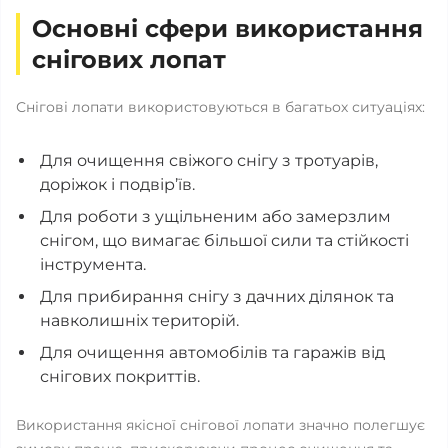
Основні сфери використання
снігових лопат
Снігові лопати використовуються в багатьох ситуаціях:
Для очищення свіжого снігу з тротуарів,
доріжок і подвір’їв.
Для роботи з ущільненим або замерзлим
снігом, що вимагає більшої сили та стійкості
інструмента.
Для прибирання снігу з дачних ділянок та
навколишніх територій.
Для очищення автомобілів та гаражів від
снігових покриттів.
Використання якісної снігової лопати значно полегшує