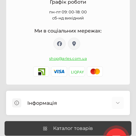
Графік роботи
пн-пт 09: 00-18: 00
сб-нд вихідний
Ми в соціальних мережах:
shop@arles.com.ua
Інформація
Доставка
Про магазин Arles.com.ua
Каталог товарів