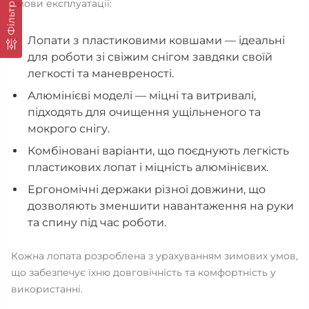
умови експлуатації:
Фільтр
Лопати з пластиковими ковшами — ідеальні
для роботи зі свіжим снігом завдяки своїй
легкості та маневреності.
Алюмінієві моделі — міцні та витривалі,
підходять для очищення ущільненого та
мокрого снігу.
Комбіновані варіанти, що поєднують легкість
пластикових лопат і міцність алюмінієвих.
Ергономічні держаки різної довжини, що
дозволяють зменшити навантаження на руки
та спину під час роботи.
Кожна лопата розроблена з урахуванням зимових умов,
що забезпечує їхню довговічність та комфортність у
використанні.