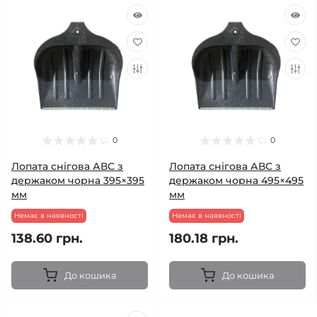
0
0
Лопата снігова АВС з
Лопата снігова АВС з
держаком чорна 395×395
держаком чорна 495×495
мм
мм
Немає в наявності
Немає в наявності
138.60 грн.
180.18 грн.
До кошика
До кошика