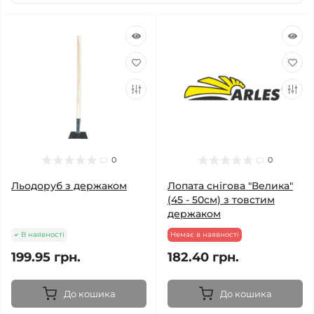
0
0
Льодоруб з держаком
Лопата снігова "Велика"
(45 - 50см) з товстим
держаком
В наявності
Немає в наявності
199.95 грн.
182.40 грн.
До кошика
До кошика