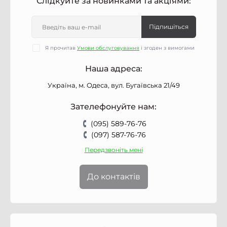
Слідкуйте за новинками та акціями:
Підпишіться
Я прочитав
Умови обслуговування
і згоден з вимогами
Наша адреса:
Україна, м. Одеса, вул. Бугаївська 21/49
Зателефонуйте нам:
(095) 589-76-76
(097) 587-76-76
Передзвоніть мені
До контактів