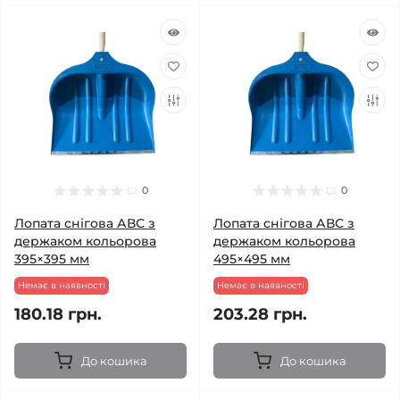
0
0
Лопата снігова АВС з
Лопата снігова АВС з
держаком кольорова
держаком кольорова
395×395 мм
495×495 мм
Немає в наявності
Немає в наявності
180.18 грн.
203.28 грн.
До кошика
До кошика