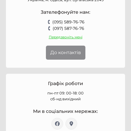
Зателефонуйте нам:
(095) 589-76-76
(097) 587-76-76
Передзвоніть мені
До контактів
Графік роботи
пн-пт 09: 00-18: 00
сб-нд вихідний
Ми в соціальних мережах: