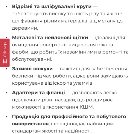
Відрізні та шліфувальні круги
—
забезпечують високу точність різу та якісне
шліфування різних матеріалів, від металу до
деревини.
Металеві та нейлонові щітки
— ідеальні для
очищення поверхонь, видалення іржі та
Фільтр
фарби, що робить їх незамінними в ремонті та
обслуговуванні.
Захисні кожухи
— важливі для забезпечення
безпеки під час роботи, адже вони захищають
користувача від іскор та уламків.
Адаптери та фланці
— дозволяють легко
підключати різні насадки, що розширює
можливості використання КШМ.
Продукція для професійного та побутового
використання
, що відповідає найвищим
стандартам якості та надійності.