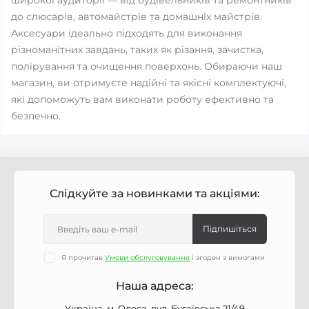
широкої аудиторії — від будівельників та ремонтників
до слюсарів, автомайстрів та домашніх майстрів.
Аксесуари ідеально підходять для виконання
різноманітних завдань, таких як різання, зачистка,
полірування та очищення поверхонь. Обираючи наш
магазин, ви отримуєте надійні та якісні комплектуючі,
які допоможуть вам виконати роботу ефективно та
безпечно.
Слідкуйте за новинками та акціями:
Підпишіться
Я прочитав
Умови обслуговування
і згоден з вимогами
Наша адреса:
Україна, м. Одеса, вул. Бугаївська 21/49