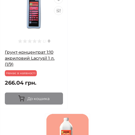
0
Грунт-концентрат 1:10
акриловий Lacrysil 1 л.
(1/9)
Немає в наявності
266.04 грн.
До кошика