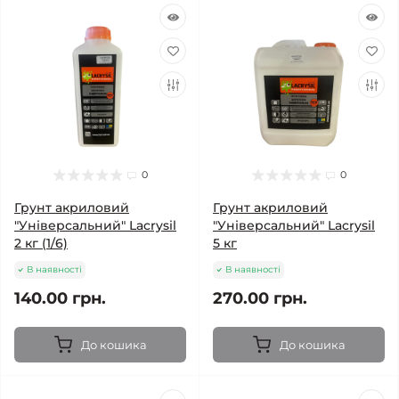
0
0
Грунт акриловий
Грунт акриловий
"Універсальний" Lacrysil
"Універсальний" Lacrysil
2 кг (1/6)
5 кг
В наявності
В наявності
140.00 грн.
270.00 грн.
До кошика
До кошика