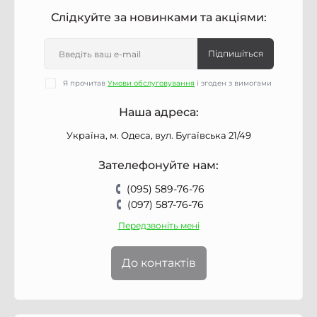
Слідкуйте за новинками та акціями:
Підпишіться
Я прочитав
Умови обслуговування
і згоден з вимогами
Наша адреса:
Україна, м. Одеса, вул. Бугаївська 21/49
Зателефонуйте нам:
(095) 589-76-76
(097) 587-76-76
Передзвоніть мені
До контактів