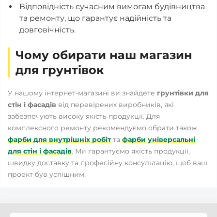
Відповідність сучасним вимогам будівництва
та ремонту, що гарантує надійність та
довговічність.
Чому обирати наш магазин
для грунтівок
У нашому інтернет-магазині ви знайдете
грунтівки для
стін і фасадів
від перевірених виробників, які
забезпечують високу якість продукції. Для
комплексного ремонту рекомендуємо обрати також
фарби для внутрішніх робіт
та
фарби універсальні
для стін і фасадів
. Ми гарантуємо якість продукції,
швидку доставку та професійну консультацію, щоб ваш
проект був успішним.