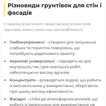
Різновиди грунтівок для стін і
фасадів
У нашому асортименті представлено кілька типів
грунтівок, кожен з яких має свої особливості:
Глибокопроникні
– створені для зміцнення
слабких та пористих поверхонь, що
потребують додаткового захисту.
Акрилові універсальні
– підходять як для
внутрішніх, так і для зовнішніх робіт,
забезпечуючи високу адгезію.
Концентрати
– розводяться водою, що робить
їх економічними у використанні, зберігаючи
при цьому високу ефективність.
Фасадні
– стійкі до атмосферних впливів, що
робить їх ідеальними для використання на