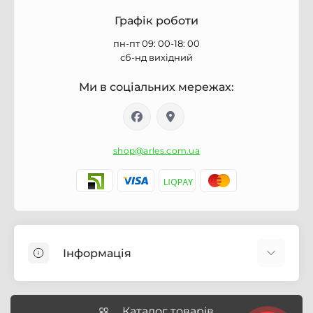
Графік роботи
пн-пт 09: 00-18: 00
сб-нд вихідний
Ми в соціальних мережах:
shop@arles.com.ua
Інформація
Доставка
Про магазин Arles.com.ua
Каталог товарів