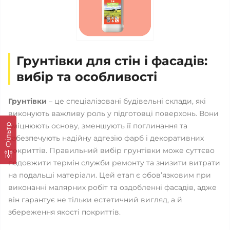
Грунтівки для стін і фасадів:
вибір та особливості
Грунтівки
– це спеціалізовані будівельні склади, які
виконують важливу роль у підготовці поверхонь. Вони
зміцнюють основу, зменшують її поглинання та
Фільтр
забезпечують надійну адгезію фарб і декоративних
покриттів. Правильний вибір грунтівки може суттєво
подовжити термін служби ремонту та знизити витрати
на подальші матеріали. Цей етап є обов’язковим при
виконанні малярних робіт та оздобленні фасадів, адже
він гарантує не тільки естетичний вигляд, а й
збереження якості покриттів.