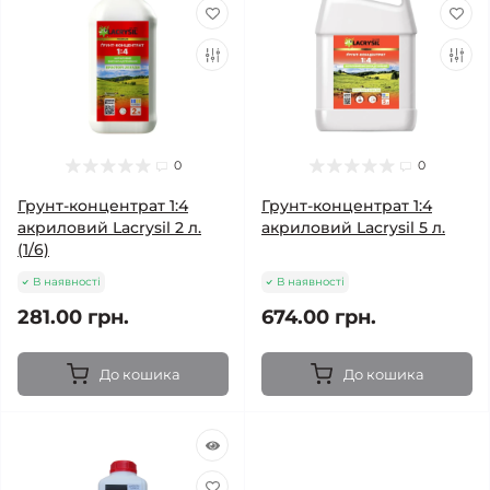
0
0
Грунт-концентрат 1:4
Грунт-концентрат 1:4
акриловий Lacrysil 2 л.
акриловий Lacrysil 5 л.
(1/6)
В наявності
В наявності
281.00 грн.
674.00 грн.
До кошика
До кошика