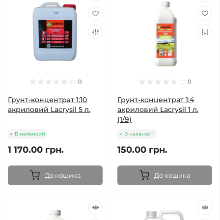
0
0
Грунт-концентрат 1:10
Грунт-концентрат 1:4
акриловий Lacrysil 5 л.
акриловий Lacrysil 1 л.
(1/9)
В наявності
В наявності
1 170.00 грн.
150.00 грн.
До кошика
До кошика