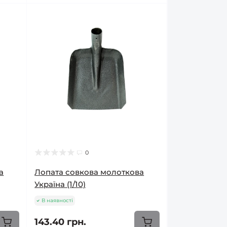
0
а
Лопата совкова молоткова
Україна (1/10)
В наявності
143.40 грн.