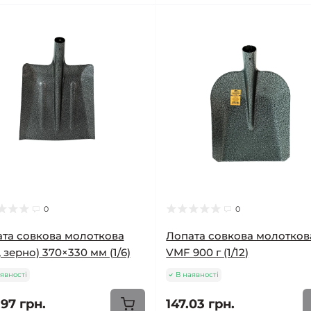
0
0
та совкова молоткова
Лопата совкова молотков
, зерно) 370×330 мм (1/6)
VMF 900 г (1/12)
явності
В наявності
97 грн.
147.03 грн.