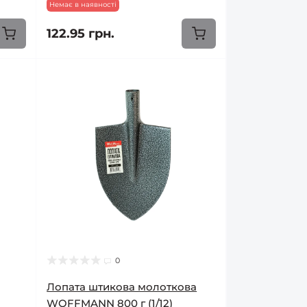
Немає в наявності
122.95 грн.
0
Лопата штикова молоткова
WOFFMANN 800 г (1/12)