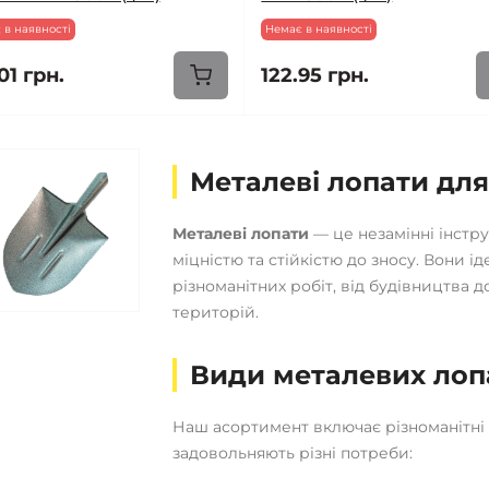
 в наявності
Немає в наявності
01 грн.
122.95 грн.
Металеві лопати для
Металеві лопати
— це незамінні інстру
міцністю та стійкістю до зносу. Вони і
різноманітних робіт, від будівництва 
територій.
Види металевих лоп
Наш асортимент включає різноманітні 
задовольняють різні потреби: