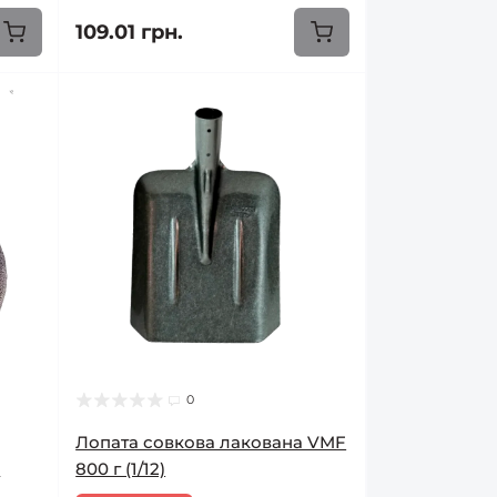
109.01 грн.
0
Лопата совкова лакована VMF
)
800 г (1/12)