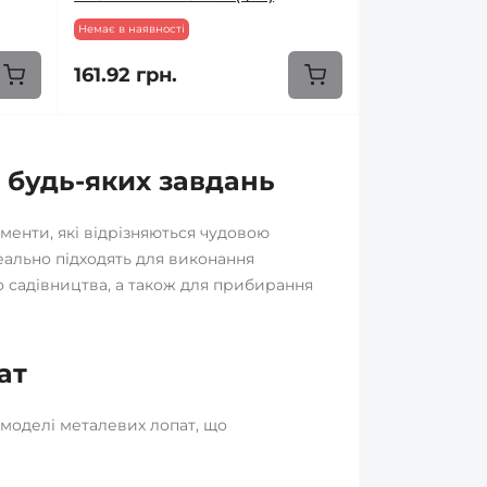
Немає в наявності
161.92 грн.
 будь-яких завдань
менти, які відрізняються чудовою
деально підходять для виконання
до садівництва, а також для прибирання
ат
моделі металевих лопат, що