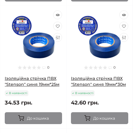
0
0
Ізоляційна стрічка ПВХ
Ізоляційна стрічка ПВХ
"Stenson" синя 19мм*25м
"Stenson" синя 19мм*30м
В наявності
В наявності
34.53 грн.
42.60 грн.
До кошика
До кошика