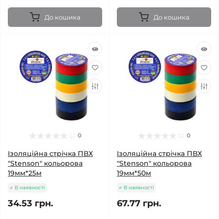
До кошика
До кошика
0
0
Ізоляційна стрічка ПВХ
Ізоляційна стрічка ПВХ
"Stenson" кольорова
"Stenson" кольорова
19мм*25м
19мм*50м
В наявності
В наявності
34.53 грн.
67.77 грн.