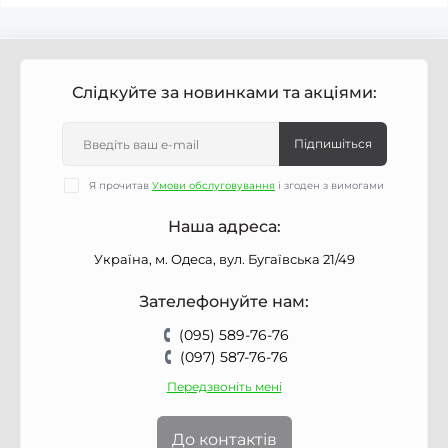
Слідкуйте за новинками та акціями:
Підпишіться
Я прочитав
Умови обслуговування
і згоден з вимогами
Наша адреса:
Україна, м. Одеса, вул. Бугаївська 21/49
Зателефонуйте нам:
(095) 589-76-76
(097) 587-76-76
Передзвоніть мені
До контактів