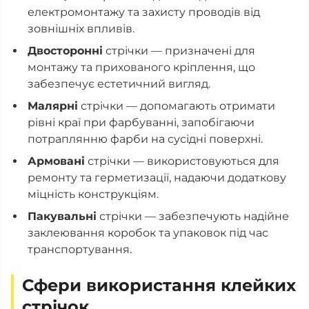
електромонтажу та захисту проводів від
зовнішніх впливів.
Двосторонні
стрічки — призначені для
монтажу та прихованого кріплення, що
забезпечує естетичний вигляд.
Малярні
стрічки — допомагають отримати
рівні краї при фарбуванні, запобігаючи
потраплянню фарби на сусідні поверхні.
Армовані
стрічки — використовуються для
ремонту та герметизації, надаючи додаткову
міцність конструкціям.
Пакувальні
стрічки — забезпечують надійне
заклеювання коробок та упаковок під час
транспортування.
Сфери використання клейких
стрічок