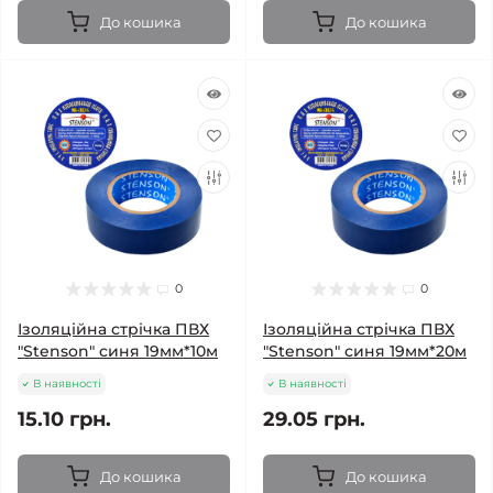
До кошика
До кошика
0
0
Ізоляційна стрічка ПВХ
Ізоляційна стрічка ПВХ
"Stenson" синя 19мм*10м
"Stenson" синя 19мм*20м
В наявності
В наявності
15.10 грн.
29.05 грн.
До кошика
До кошика