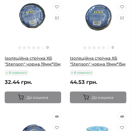
0
0
Ізоляційна стрічка ХБ
Ізоляційна стрічка ХБ
"Stenson" чорна 19мм*10м
"Stenson" чорна 19мм*15м
В наявності
В наявності
32.44 грн.
44.53 грн.
До кошика
До кошика