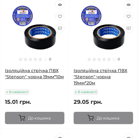
0
0
Ізоляційна стрічка ПВХ
Ізоляційна стрічка ПВХ
"Stenson" чорна 19мм*10м
"Stenson" чорна
19мм*20м
В наявності
В наявності
15.01 грн.
29.05 грн.
До кошика
До кошика