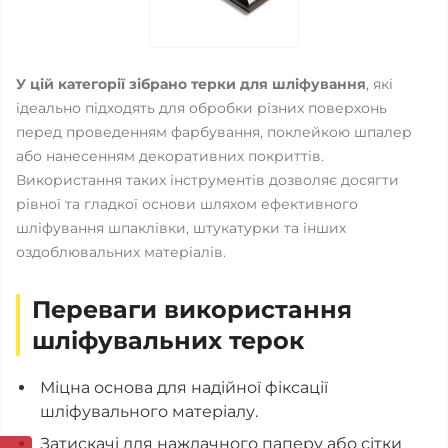
У цій категорії зібрано терки для шліфування
, які
ідеально підходять для обробки різних поверхонь
перед проведенням фарбування, поклейкою шпалер
або нанесенням декоративних покриттів.
Використання таких інструментів дозволяє досягти
рівної та гладкої основи шляхом ефективного
шліфування шпаклівки, штукатурки та інших
оздоблювальних матеріалів.
Переваги використання
шліфувальних терок
Міцна основа для надійної фіксації
шліфувального матеріалу.
Затискачі для наждачного паперу або сітки