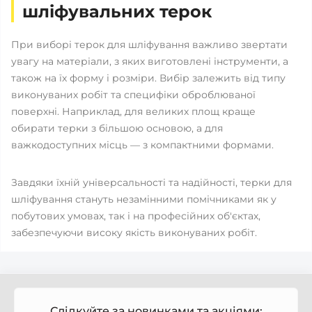
шліфувальних терок
При виборі терок для шліфування важливо звертати
увагу на матеріали, з яких виготовлені інструменти, а
також на їх форму і розміри. Вибір залежить від типу
виконуваних робіт та специфіки оброблюваної
поверхні. Наприклад, для великих площ краще
обирати терки з більшою основою, а для
важкодоступних місць — з компактними формами.
Завдяки їхній універсальності та надійності, терки для
шліфування стануть незамінними помічниками як у
побутових умовах, так і на професійних об'єктах,
забезпечуючи високу якість виконуваних робіт.
Слідкуйте за новинками та акціями: