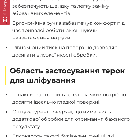
Фільтр
забезпечують швидку та легку заміну
абразивних елементів.
Ергономічна ручка забезпечує комфорт під
час тривалої роботи, зменшуючи
навантаження на руки.
Рівномірний тиск на поверхню дозволяє
досягати високої якості обробки.
Область застосування терок
для шліфування
Шпакльовані стіни та стелі, на яких потрібно
досягти ідеально гладкої поверхні.
Оштукатурені поверхні, що вимагають
додаткової обробки для отримання бажаного
результату.
Гіпсокартон та сухі будівельні суміші, які