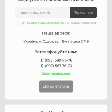
Підпишіться
Я прочитав
Умови обслуговування
і згоден з вимогами
Наша адреса:
Україна, м. Одеса, вул. Бугаївська 21/49
Зателефонуйте нам:
(095) 589-76-76
(097) 587-76-76
Передзвоніть мені
До контактів