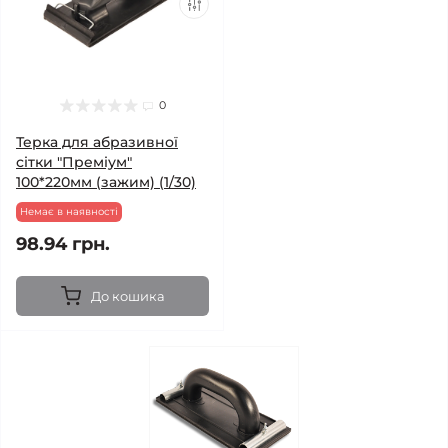
0
Терка для абразивної
сітки "Преміум"
100*220мм (зажим) (1/30)
Немає в наявності
98.94 грн.
До кошика