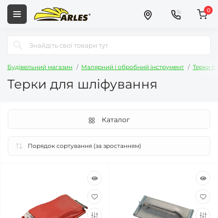
0
Будівельний магазин
Малярний і обробний інструмент
Терки б
Терки для шліфування
Каталог