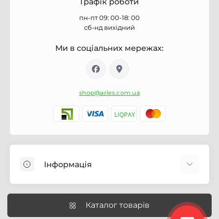
Графік роботи
пн-пт 09: 00-18: 00
сб-нд вихідний
Ми в соціальних мережах:
shop@arles.com.ua
Інформація
Доставка
Про магазин Arles.com.ua
Каталог товарів
Умови обслуговування