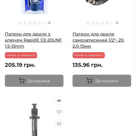
0
0
Патрон для дриля з
Патрон для дриля
ключем RapidE 1/2-20UNF
самозатискний 1/2"- 20,
1.5-13mm
2.0-13мм
Немає в наявності
Немає в наявності
205.19 грн.
135.96 грн.
До кошика
До кошика