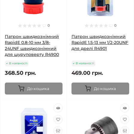
0
0
Патрон швидкознімний
Патрон швидкознімний
RapidE 0.8-10 мм 3/8-
RapidE 1.5-13 мм 1/2-20UNF
24UNF швидкознімний
для дрелі R4901
для шуруповерту R4900
В наявності
В наявності
368.50 грн.
469.00 грн.
До кошика
До кошика