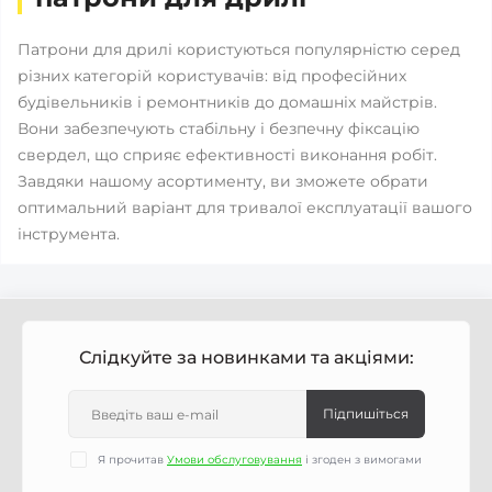
Патрони для дрилі користуються популярністю серед
різних категорій користувачів: від професійних
будівельників і ремонтників до домашніх майстрів.
Вони забезпечують стабільну і безпечну фіксацію
свердел, що сприяє ефективності виконання робіт.
Завдяки нашому асортименту, ви зможете обрати
оптимальний варіант для тривалої експлуатації вашого
інструмента.
Слідкуйте за новинками та акціями:
Підпишіться
Я прочитав
Умови обслуговування
і згоден з вимогами