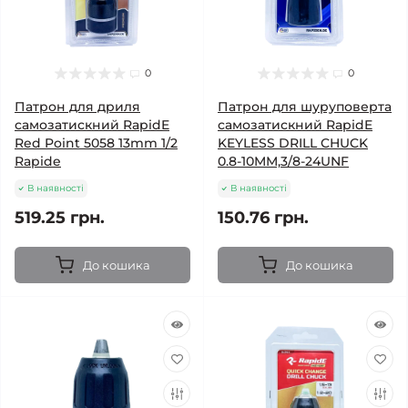
0
0
Патрон для дриля
Патрон для шуруповерта
самозатискний RapidE
самозатискний RapidE
Red Point 5058 13mm 1/2
KEYLESS DRILL CHUCK
Rapide
0.8-10MM,3/8-24UNF
В наявності
В наявності
519.25 грн.
150.76 грн.
До кошика
До кошика