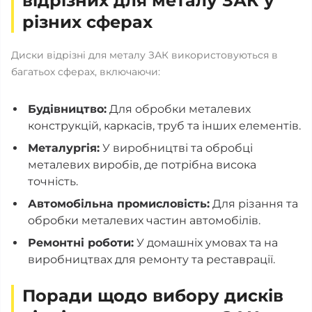
відрізних для металу ЗАК у
різних сферах
Диски відрізні для металу ЗАК використовуються в
багатьох сферах, включаючи:
Будівництво:
Для обробки металевих
конструкцій, каркасів, труб та інших елементів.
Металургія:
У виробництві та обробці
металевих виробів, де потрібна висока
точність.
Автомобільна промисловість:
Для різання та
обробки металевих частин автомобілів.
Ремонтні роботи:
У домашніх умовах та на
виробництвах для ремонту та реставрації.
Поради щодо вибору дисків