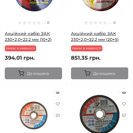
0
0
Акційний набір ЗАК
Акційний набір ЗАК
230×2,0×22,2 мм (10+2)
230×2,0×22,2 мм (20+5)
Немає в наявності
Немає в наявності
394.01 грн.
851.35 грн.
До кошика
До кошика