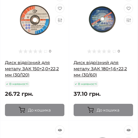
0
0
Диск відрізний для
Диск відрізний для
металу ЗАК 150×2,0×22,2
металу ЗАК 180×1,6×22,2
мм (30/120)
мм (30/60)
В наявності
В наявності
26.72 грн.
37.10 грн.
До кошика
До кошика