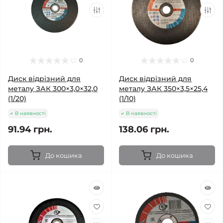
0
0
Диск відрізний для
Диск відрізний для
металу ЗАК 300×3,0×32,0
металу ЗАК 350×3,5×25,4
(1/20)
(1/10)
В наявності
В наявності
91.94 грн.
138.06 грн.
До кошика
До кошика