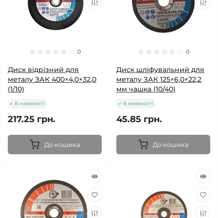
0
0
Диск відрізний для
Диск шліфувальний для
металу ЗАК 400×4,0×32,0
металу ЗАК 125×6,0×22,2
(1/10)
мм чашка (10/40)
В наявності
В наявності
217.25 грн.
45.85 грн.
До кошика
До кошика