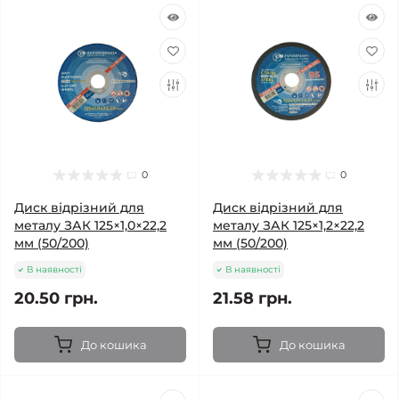
0
0
Диск відрізний для
Диск відрізний для
металу ЗАК 125×1,0×22,2
металу ЗАК 125×1,2×22,2
мм (50/200)
мм (50/200)
В наявності
В наявності
20.50 грн.
21.58 грн.
До кошика
До кошика