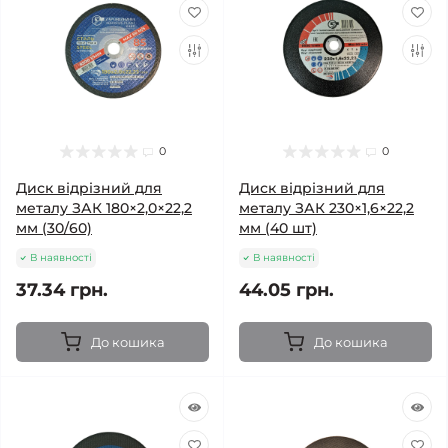
0
0
Диск відрізний для
Диск відрізний для
металу ЗАК 180×2,0×22,2
металу ЗАК 230×1,6×22,2
мм (30/60)
мм (40 шт)
В наявності
В наявності
37.34 грн.
44.05 грн.
До кошика
До кошика