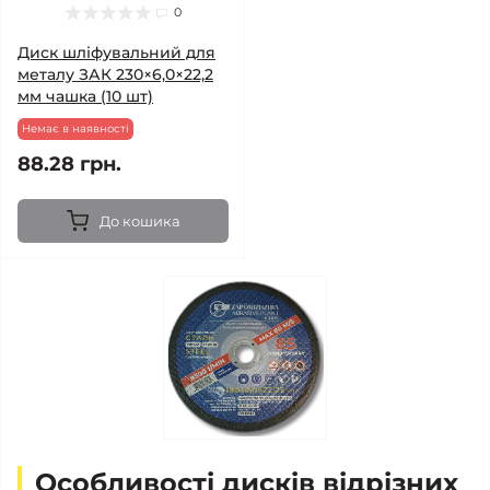
0
Диск шліфувальний для
металу ЗАК 230×6,0×22,2
мм чашка (10 шт)
Немає в наявності
88.28 грн.
До кошика
Особливості дисків відрізних