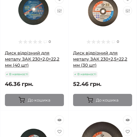
0
0
Диск відрізний для
Диск відрізний для
металу ЗАК 230×2,0×22,2
металу ЗАК 230×2,5×22,2
мм (40 шт)
мм (30 шт)
В наявності
В наявності
46.36 грн.
52.46 грн.
До кошика
До кошика