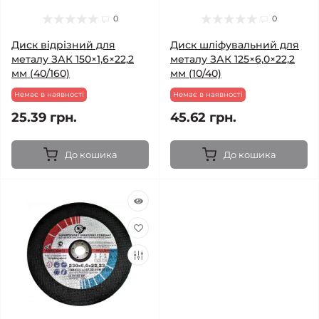
0
0
Диск відрізний для
Диск шліфувальний для
металу ЗАК 150×1,6×22,2
металу ЗАК 125×6,0×22,2
мм (40/160)
мм (10/40)
Немає в наявності
Немає в наявності
25.39 грн.
45.62 грн.
До кошика
До кошика