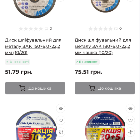
0
0
Диск шліфувальний для
Диск шліфувальний для
металу ЗАК 150×6,0×22,2
металу ЗАК 180×6,0×22,2
мм (10/20)
мм чашка (10/20)
В наявності
В наявності
51.79 грн.
75.51 грн.
До кошика
До кошика