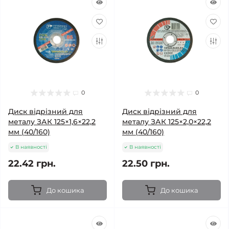
0
0
Диск відрізний для
Диск відрізний для
металу ЗАК 125×1,6×22,2
металу ЗАК 125×2,0×22,2
мм (40/160)
мм (40/160)
В наявності
В наявності
22.42 грн.
22.50 грн.
До кошика
До кошика