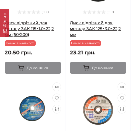
0
0
Фільтр
Диск відрізний для
Диск відрізний для
металу ЗАК 115×1,0×22,2
металу ЗАК 125×3,0×22,2
мм (50/200)
мм
Немає в наявності
Немає в наявності
20.50 грн.
23.21 грн.
До кошика
До кошика