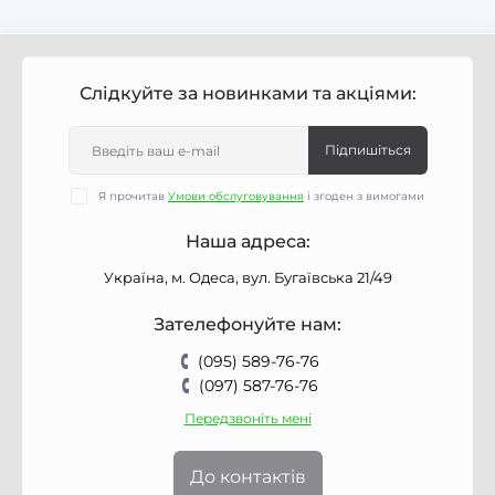
Слідкуйте за новинками та акціями:
Підпишіться
Я прочитав
Умови обслуговування
і згоден з вимогами
Наша адреса:
Україна, м. Одеса, вул. Бугаївська 21/49
Зателефонуйте нам:
(095) 589-76-76
(097) 587-76-76
Передзвоніть мені
До контактів