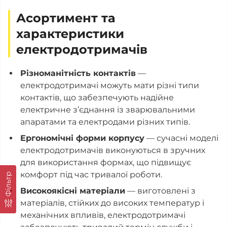
Асортимент та
характеристики
електродотримачів
Різноманітність контактів
—
електродотримачі можуть мати різні типи
контактів, що забезпечують надійне
електричне з’єднання із зварювальними
апаратами та електродами різних типів.
Ергономічні форми корпусу
— сучасні моделі
електродотримачів виконуються в зручних
для використання формах, що підвищує
комфорт під час тривалої роботи.
Фільтр
Високоякісні матеріали
— виготовлені з
матеріалів, стійких до високих температур і
механічних впливів, електродотримачі