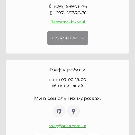
(095) 589-76-76
(097) 587-76-76
Передзвоніть мені
До контактів
Графік роботи
пн-пт 09: 00-18: 00
сб-нд вихідний
Ми в соціальних мережах:
shop@arles.com.ua