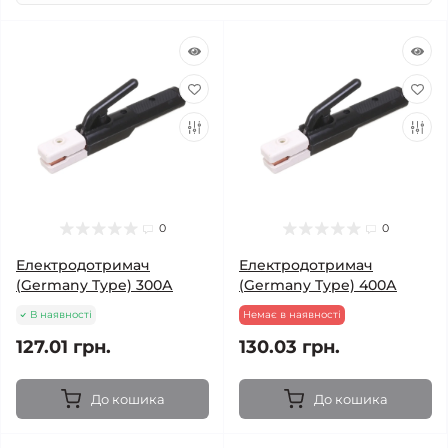
0
0
Електродотримач
Електродотримач
(Germany Type) 300А
(Germany Type) 400А
В наявності
Немає в наявності
127.01 грн.
130.03 грн.
До кошика
До кошика