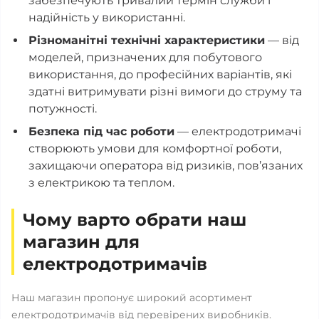
забезпечують тривалий термін служби і
надійність у використанні.
Різноманітні технічні характеристики
— від
моделей, призначених для побутового
використання, до професійних варіантів, які
здатні витримувати різні вимоги до струму та
потужності.
Безпека під час роботи
— електродотримачі
створюють умови для комфортної роботи,
захищаючи оператора від ризиків, пов’язаних
з електрикою та теплом.
Чому варто обрати наш
магазин для
електродотримачів
Наш магазин пропонує широкий асортимент
електродотримачів від перевірених виробників.