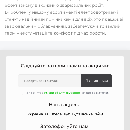
ефективному виконанню зварювальних робіт.
Вироблені у нашому асортименті електродотримачі
стануть надійними помічниками для всіх, хто працює зі
зварювальним обладнанням, забезпечуючи тривалий
термін експлуатації та комфорт під час роботи.
Слідкуйте за новинками та акціями:
Підпишіться
Я прочитав
Умови обслуговування
і згоден з вимогами
Наша адреса:
Україна, м. Одеса, вул. Бугаївська 21/49
Зателефонуйте нам: