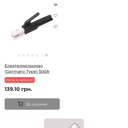
0
Електродотримач
(Germany Type) 500А
Немає в наявності
139.10 грн.
До кошика