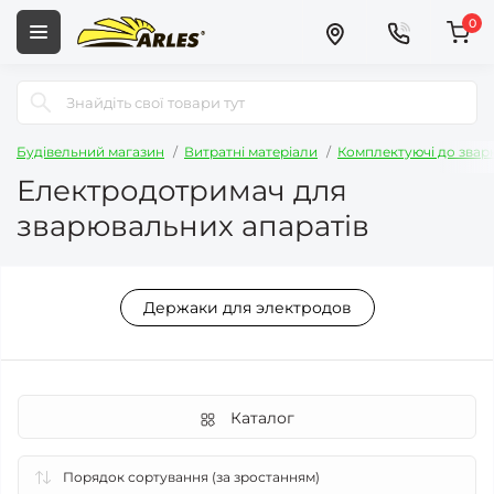
0
Будівельний магазин
Витратні матеріали
Комплектуючі до зва
Електродотримач для
зварювальних апаратів
Держаки для электродов
Каталог