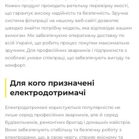
Кожен продукт проходить ретельну перевірку якості,
що гарантує високу надійність та безпечність. Зручна
система фільтрації на нашому веб-сайті дозволяє
швидко знайти потрібну модель, яка відповідає вашим
вимогам. Ми забезпечуємо оперативну доставку по
всій Україні, що робить процес покупки максимально
зручним. Для професійних зварників і підприємств є
особливі умови співпраці, що забезпечують вигоду та
комфорт.
Для кого призначені
електродотримачі
Електродотримачі користуються популярністю не
лише серед професійних зварників, але й серед
будівельників, ремонтних бригад і домашніх майстрів.
Вони забезпечують стабільну та безпечну роботу з
електродами, що, в свою чергу, сприяє якісному та