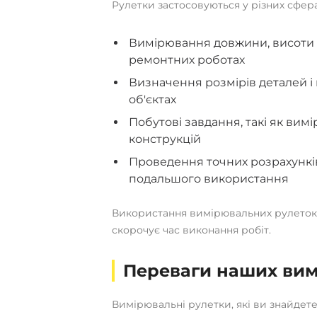
Рулетки застосовуються у різних сфера
Вимірювання довжини, висоти т
ремонтних роботах
Визначення розмірів деталей і
об'єктах
Побутові завдання, такі як вимі
конструкцій
Проведення точних розрахунків 
подальшого використання
Використання вимірювальних рулеток д
скорочує час виконання робіт.
Переваги наших вим
Вимірювальні рулетки, які ви знайдет