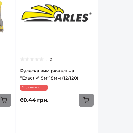
0
Рулетка вимірювальна
"Exactly" 5м*18мм (12/120)
Під замовлення
60.44 грн.