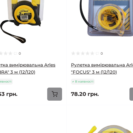
0
0
тка вимірювальна Arles
Рулетка вимірювальна Arl
RA" 3 м (12/120)
"FOCUS" 3 м (12/120)
явності
В наявності
53 грн.
78.20 грн.