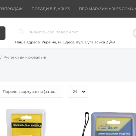
ОЗПРОДАЖ
ПОРАДИ ВІД ARLES
ПРО МАГАЗИН ARLES.COM.U
Наша адреса:
Україна, м. Одеса, вул. Бугаївська 21/49
Рулетки вимірювальні