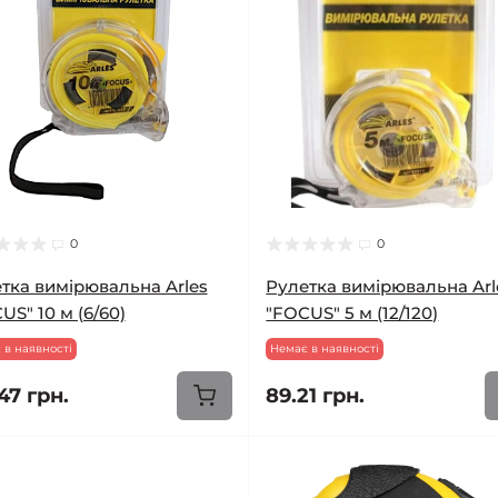
0
0
тка вимірювальна Arles
Рулетка вимірювальна Arl
US" 10 м (6/60)
"FOCUS" 5 м (12/120)
 в наявності
Немає в наявності
47 грн.
89.21 грн.