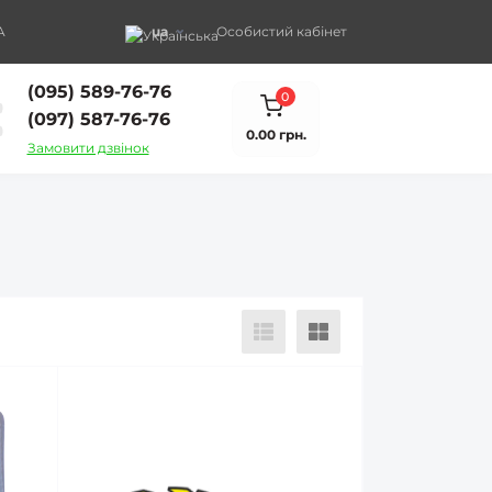
A
ua
Особистий кабінет
(095) 589-76-76
0
(097) 587-76-76
0.00 грн.
Замовити дзвінок