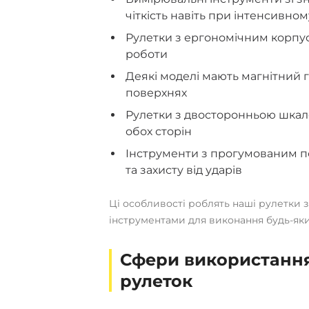
чіткість навіть при інтенсивно
Рулетки з ергономічним корпус
роботи
Деякі моделі мають магнітний г
поверхнях
Рулетки з двосторонньою шкал
обох сторін
Інструменти з прогумованим по
та захисту від ударів
Ці особливості роблять наші рулетки 
інструментами для виконання будь-яки
Сфери використанн
рулеток