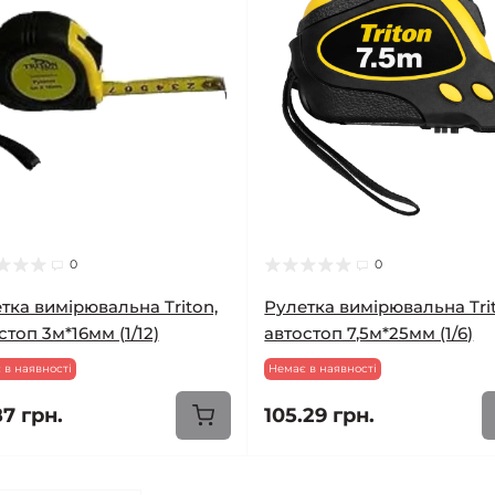
0
0
тка вимірювальна Triton,
Рулетка вимірювальна Tri
стоп 3м*16мм (1/12)
автостоп 7,5м*25мм (1/6)
 в наявності
Немає в наявності
87 грн.
105.29 грн.