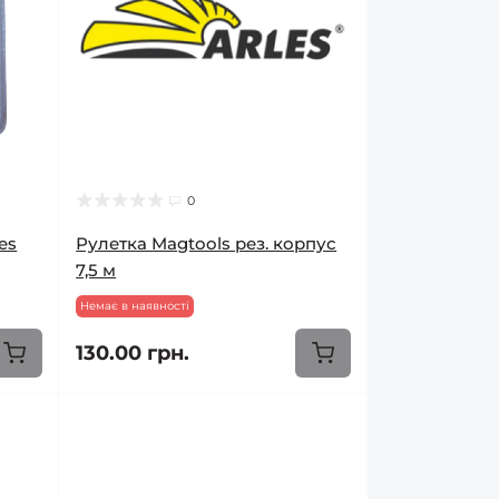
0
es
Рулетка Magtools рез. корпус
7,5 м
Немає в наявності
130.00 грн.