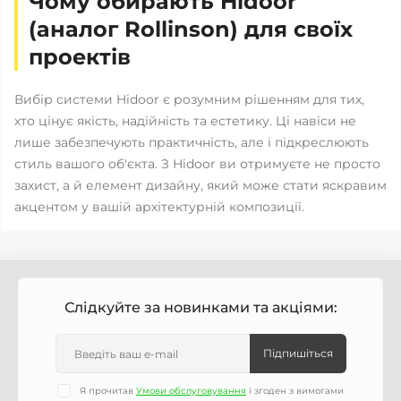
Чому обирають Hidoor
(аналог Rollinson) для своїх
проектів
Вибір системи Hidoor є розумним рішенням для тих,
хто цінує якість, надійність та естетику. Ці навіси не
лише забезпечують практичність, але і підкреслюють
стиль вашого об'єкта. З Hidoor ви отримуєте не просто
захист, а й елемент дизайну, який може стати яскравим
акцентом у вашій архітектурній композиції.
Слідкуйте за новинками та акціями:
Підпишіться
Я прочитав
Умови обслуговування
і згоден з вимогами