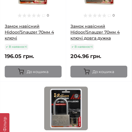
0
0
Замок навісний
Замок навісний
Hidoor/Snauzer 70мм 4
Hidoor/Snauzer 70мм 4
ключі
ключі довга дужка
В наявності
В наявності
196.05 грн.
204.96 грн.
До кошика
До кошика
Фільтр