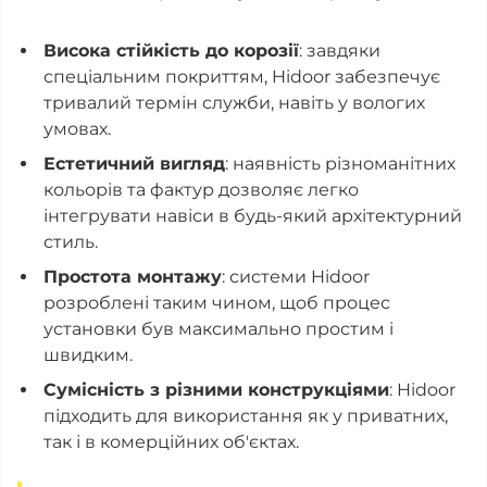
Висока стійкість до корозії
: завдяки
спеціальним покриттям, Hidoor забезпечує
тривалий термін служби, навіть у вологих
умовах.
Естетичний вигляд
: наявність різноманітних
кольорів та фактур дозволяє легко
інтегрувати навіси в будь-який архітектурний
стиль.
Простота монтажу
: системи Hidoor
розроблені таким чином, щоб процес
установки був максимально простим і
швидким.
Сумісність з різними конструкціями
: Hidoor
підходить для використання як у приватних,
так і в комерційних об'єктах.