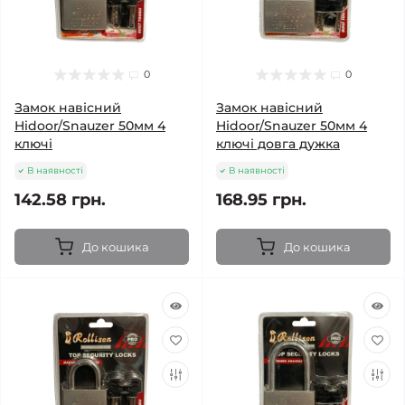
0
0
Замок навісний
Замок навісний
Hidoor/Snauzer 50мм 4
Hidoor/Snauzer 50мм 4
ключі
ключі довга дужка
В наявності
В наявності
142.58 грн.
168.95 грн.
До кошика
До кошика