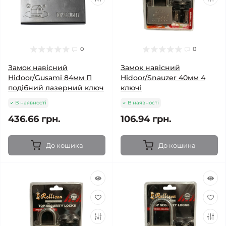
0
0
Замок навісний
Замок навісний
Hidoor/Gusami 84мм П
Hidoor/Snauzer 40мм 4
подібний лазерний ключ
ключі
В наявності
В наявності
436.66 грн.
106.94 грн.
До кошика
До кошика