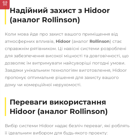
Надійний захист з Hidoor
(аналог Rollinson)
Коли мова йде про захист вашого приміщення від
атмосферних впливів,
Hidoor
(аналог
Rollinson
) стає
справжнім рятівником. Ці навісні системи розроблені
для забезпечення високої міцності та довговічності, що
дозволяє їм витримувати найсуворіші погодні умови.
Завдяки унікальним технологіям виготовлення, Hidoor
пропонує оптимальне рішення для захисту вашого
дому чи комерційної нерухомості.
Переваги використання
Hidoor (аналог Rollinson)
Вибір системи Hidoor надає безліч переваг, які роблять
її ідеальним вибором для будь-якого проекту: