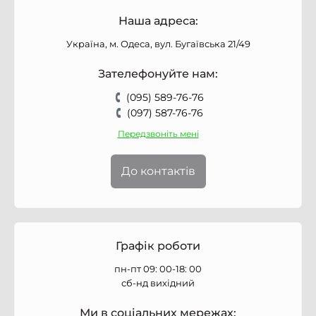
Наша адреса:
Україна, м. Одеса, вул. Бугаївська 21/49
Зателефонуйте нам:
(095) 589-76-76
(097) 587-76-76
Передзвоніть мені
До контактів
Графік роботи
пн-пт 09: 00-18: 00
сб-нд вихідний
Ми в соціальних мережах: