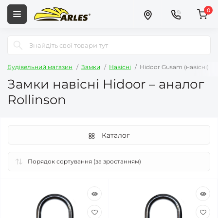
0
Будівельний магазин
Замки
Навісні
Hidoor Gusam (навісні)
Замки навісні Hidoor – аналог
Rollinson
Каталог