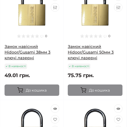
0
0
Замок навісний
Замок навісний
Hidoor/Gusami 38мм 3
Hidoor/Gusami 50мм 3
ключі лазерні
ключі лазерні
В наявності
В наявності
49.01 грн.
75.75 грн.
До кошика
До кошика