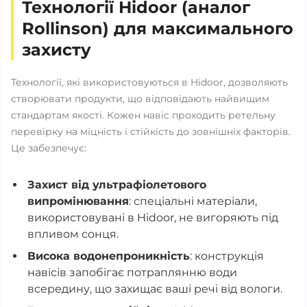
Технології Hidoor (аналог
Rollinson) для максимального
захисту
Технології, які використовуються в Hidoor, дозволяють
створювати продукти, що відповідають найвищим
стандартам якості. Кожен навіс проходить ретельну
перевірку на міцність і стійкість до зовнішніх факторів.
Це забезпечує:
Захист від ультрафіолетового
випромінювання
: спеціальні матеріали,
використовувані в Hidoor, не вигоряють під
впливом сонця.
Висока водонепроникність
: конструкція
навісів запобігає потраплянню води
всередину, що захищає ваші речі від вологи.