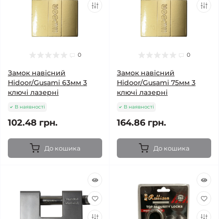
0
0
Замок навісний
Замок навісний
Hidoor/Gusami 63мм 3
Hidoor/Gusami 75мм 3
ключі лазерні
ключі лазерні
В наявності
В наявності
102.48 грн.
164.86 грн.
До кошика
До кошика