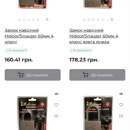
0
0
Замок навісний
Замок навісний
Hidoor/Snauzer 60мм 4
Hidoor/Snauzer 60мм 4
ключі
ключі довга дужка
В наявності
В наявності
160.41 грн.
178.23 грн.
До кошика
До кошика