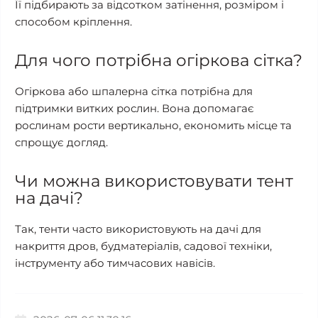
Її підбирають за відсотком затінення, розміром і
способом кріплення.
Для чого потрібна огіркова сітка?
Огіркова або шпалерна сітка потрібна для
підтримки витких рослин. Вона допомагає
рослинам рости вертикально, економить місце та
спрощує догляд.
Чи можна використовувати тент
на дачі?
Так, тенти часто використовують на дачі для
накриття дров, будматеріалів, садової техніки,
інструменту або тимчасових навісів.