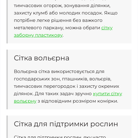
тимчасових огорож, зонування ділянки,
захисту клумб або молодих посадок. Якщо
потрібне легке рішення без важкого
металевого паркану, можна обрати
сітку
заборну пластикову
.
Сітка вольєрна
Вольєрна сітка використовується для
господарських зон, пташників, вольєрів,
тимчасових перегородок і захисту окремих
ділянок. Для таких задач зручно
купити сітку
вольєрну
з відповідним розміром комірки.
Сітка для підтримки рослин
Сітка для підтримки рослин, яку часто