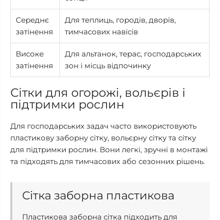
Середнє
Для теплиць, городів, дворів,
затінення
тимчасових навісів
Високе
Для альтанок, терас, господарських
затінення
зон і місць відпочинку
Сітки для огорожі, вольєрів і
підтримки рослин
Для господарських задач часто використовують
пластикову заборну сітку, вольєрну сітку та сітку
для підтримки рослин. Вони легкі, зручні в монтажі
та підходять для тимчасових або сезонних рішень.
Сітка заборна пластикова
Пластикова заборна сітка підходить для