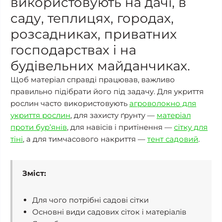
використовують на дачі, в
саду, теплицях, городах,
розсадниках, приватних
господарствах і на
будівельних майданчиках.
Щоб матеріал справді працював, важливо
правильно підібрати його під задачу. Для укриття
рослин часто використовують
агроволокно для
укриття рослин
, для захисту ґрунту —
матеріал
проти бур’янів
, для навісів і притінення —
сітку для
тіні
, а для тимчасового накриття —
тент садовий
.
Зміст:
Для чого потрібні садові сітки
Основні види садових сіток і матеріалів