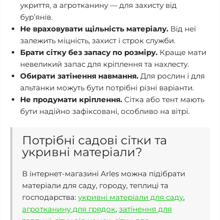
укриття, а агротканину — для захисту від
бур’янів.
Не враховувати щільність матеріалу.
Від неї
залежить міцність, захист і строк служби.
Брати сітку без запасу по розміру.
Краще мати
невеликий запас для кріплення та нахлесту.
Обирати затінення навмання.
Для рослин і для
альтанки можуть бути потрібні різні варіанти.
Не продумати кріплення.
Сітка або тент мають
бути надійно зафіксовані, особливо на вітрі.
Потрібні садові сітки та
укривні матеріали?
В інтернет-магазині Arles можна підібрати
матеріали для саду, городу, теплиці та
господарства:
укривні матеріали для саду
,
агротканину для грядок
,
затінення для