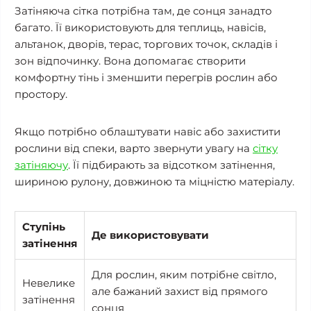
Затіняюча сітка потрібна там, де сонця занадто
багато. Її використовують для теплиць, навісів,
альтанок, дворів, терас, торгових точок, складів і
зон відпочинку. Вона допомагає створити
комфортну тінь і зменшити перегрів рослин або
простору.
Якщо потрібно облаштувати навіс або захистити
рослини від спеки, варто звернути увагу на
сітку
затіняючу
. Її підбирають за відсотком затінення,
шириною рулону, довжиною та міцністю матеріалу.
Ступінь
Де використовувати
затінення
Для рослин, яким потрібне світло,
Невелике
але бажаний захист від прямого
затінення
сонця