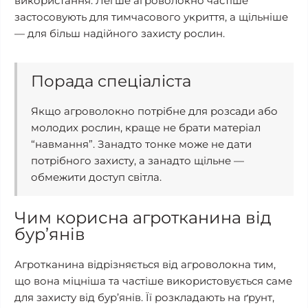
використання. Легше агроволокно частіше
застосовують для тимчасового укриття, а щільніше
— для більш надійного захисту рослин.
Порада спеціаліста
Якщо агроволокно потрібне для розсади або
молодих рослин, краще не брати матеріал
“навмання”. Занадто тонке може не дати
потрібного захисту, а занадто щільне —
обмежити доступ світла.
Чим корисна агротканина від
бур’янів
Агротканина відрізняється від агроволокна тим,
що вона міцніша та частіше використовується саме
для захисту від бур’янів. Її розкладають на ґрунт,