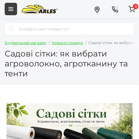
0
Будівельний магазин
Корисні поради
Садові сітки: як вибрати 
Садові сітки: як вибрати
агроволокно, агротканину та
тенти