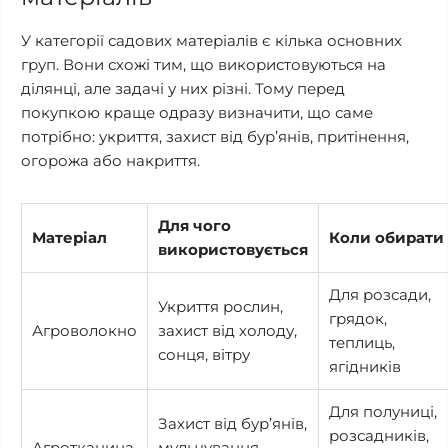
У категорії садових матеріалів є кілька основних
груп. Вони схожі тим, що використовуються на
ділянці, але задачі у них різні. Тому перед
покупкою краще одразу визначити, що саме
потрібно: укриття, захист від бур’янів, притінення,
огорожа або накриття.
Для чого
Матеріал
Коли обирати
використовується
Для розсади,
Укриття рослин,
грядок,
Агроволокно
захист від холоду,
теплиць,
сонця, вітру
ягідників
Для полуниці,
Захист від бур’янів,
розсадників,
Агротканина
мульчування