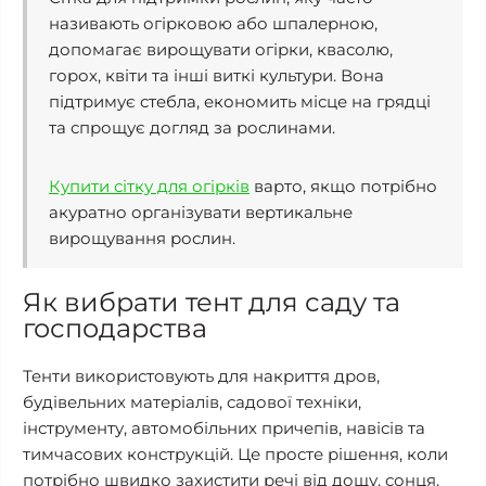
називають огірковою або шпалерною,
допомагає вирощувати огірки, квасолю,
горох, квіти та інші виткі культури. Вона
підтримує стебла, економить місце на грядці
та спрощує догляд за рослинами.
Купити сітку для огірків
варто, якщо потрібно
акуратно організувати вертикальне
вирощування рослин.
Як вибрати тент для саду та
господарства
Тенти використовують для накриття дров,
будівельних матеріалів, садової техніки,
інструменту, автомобільних причепів, навісів та
тимчасових конструкцій. Це просте рішення, коли
потрібно швидко захистити речі від дощу, сонця,