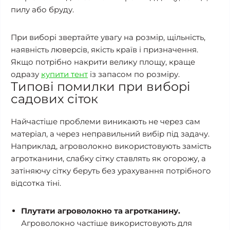
пилу або бруду.
При виборі звертайте увагу на розмір, щільність,
наявність люверсів, якість країв і призначення.
Якщо потрібно накрити велику площу, краще
одразу
купити тент
із запасом по розміру.
Типові помилки при виборі
садових сіток
Найчастіше проблеми виникають не через сам
матеріал, а через неправильний вибір під задачу.
Наприклад, агроволокно використовують замість
агротканини, слабку сітку ставлять як огорожу, а
затіняючу сітку беруть без урахування потрібного
відсотка тіні.
Плутати агроволокно та агротканину.
Агроволокно частіше використовують для