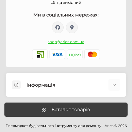
сб-нд вихідний
Ми в соціальних мережах:
shop@arles.com.ua
Інформація
Доставка
Про магазин Arles.com.ua
Каталог товарів
Умови обслуговування
Умови оформлення замовлення
Гіпермаркет будівельного інструменту для ремонту - Arles © 2026