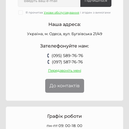
Підпишіться
Я прочитав
Умови обслуговування
і згоден з вимогами
Наша адреса:
Україна, м. Одеса, вул. Бугаївська 21/49
Зателефонуйте нам:
(095) 589-76-76
(097) 587-76-76
Передзвоніть мені
До контактів
Графік роботи
пн-пт 09: 00-18: 00