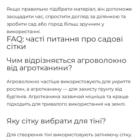
Якщо правильно підібрати матеріал, він допоможе
заощадити час, спростити догляд за ділянкою та
зробити сад або город більш зручним у
використанні.
FAQ: часті питання про садові
сітки
Чим відрізняється агроволокно
від агротканини?
Агроволокно частіше використовують для укриття
рослин, а агротканину — для захисту ґрунту від
бур’янів. Агротканина зазвичай міцніша та краще
підходить для тривалого використання на землі.
Яку сітку вибрати для тіні?
Для створення тіні використовують затіняючу сітку.