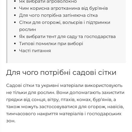
Як вибрати агроволокно
Чим корисна агротканина від бур’янів
Для чого потрібна затіняюча сітка
Сітки для огорожі, вольєрів і підтримки
рослин
Як вибрати тент для саду та господарства
Типові помилки при виборі
Часті питання
Для чого потрібні садові сітки
Садові сітки та укривні матеріали використовують
не тільки для рослин. Вони допомагають захистити
грядки від сонця, вітру, птахів, комах, бур’янів, а
також можуть застосовуватися для огорож, навісів,
тимчасового накриття матеріалів і господарських
зон.