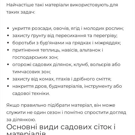
Найчастіше такі матеріали використовують для
таких задач:
укриття розсади, овочів, ягід і молодих рослин;
захисту ґрунту від пересихання та перегріву;
боротьби з бур’янами на грядках і міжряддях;
притінення теплиць, навісів, альтанок і
господарських зон;
огорожі садових ділянок, клумб, вольєрів або
тимчасових зон;
захисту від комах, птахів і дрібного сміття;
накриття дров, будматеріалів, інструменту або
садової техніки.
Якщо правильно підібрати матеріал, він може
служити не один сезон і помітно спростити догляд
за ділянкою.
Основні види садових сіток і
матеріалів