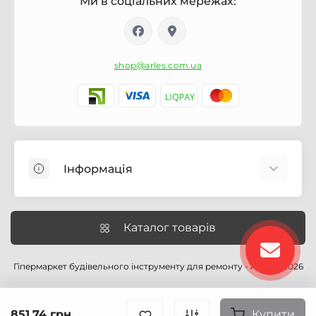
Ми в соціальних мережах:
shop@arles.com.ua
Інформація
Доставка
Про магазин Arles.com.ua
Каталог товарів
Умови обслуговування
Умови оформлення замовлення
Гіпермаркет будівельного інструменту для ремонту - Arles © 2026
Політика відшкодування
Політика конфіденційності
851.74 грн.
Купити