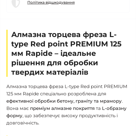
Політика відшкодування
Алмазна торцева фреза L-
type Red point PREMIUM 125
мм Rapide – ідеальне
рішення для обробки
твердих матеріалів
Алмазна торцева фреза L-type Red point PREMIUM
125 мм Rapide спеціально розроблена для
ефективної обробки бетону, граніту та мрамору
.
Вона має
преміум алмазне покриття
та
L-образну
форму
, що забезпечує високу продуктивність і
довговічність.