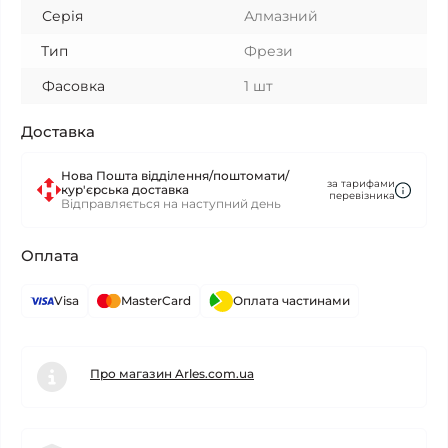
Серія
Алмазний
Тип
Фрези
Фасовка
1 шт
Доставка
Нова Пошта відділення/поштомати/
за тарифами
кур'єрська доставка
перевізника
Відправляється на наступний день
Оплата
Visa
MasterCard
Оплата частинами
Про магазин Arles.com.ua