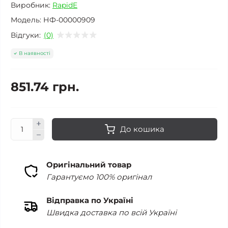
Виробник:
RapidE
Модель:
НФ-00000909
Відгуки:
(0)
В наявності
851.74 грн.
До кошика
Оригінальний товар
Гарантуємо 100% оригінал
Відправка по Україні
Швидка доставка по всій Україні