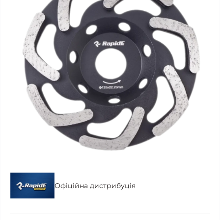
Офіційна дистрибуція