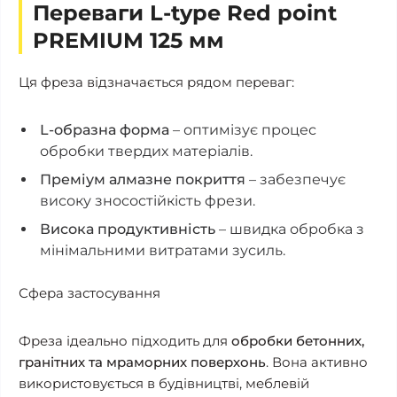
Переваги L-type Red point
PREMIUM 125 мм
Ця фреза відзначається рядом переваг:
L-образна форма
– оптимізує процес
обробки твердих матеріалів.
Преміум алмазне покриття
– забезпечує
високу зносостійкість фрези.
Висока продуктивність
– швидка обробка з
мінімальними витратами зусиль.
Сфера застосування
Фреза ідеально підходить для
обробки бетонних,
гранітних та мраморних поверхонь
. Вона активно
використовується в будівництві, меблевій