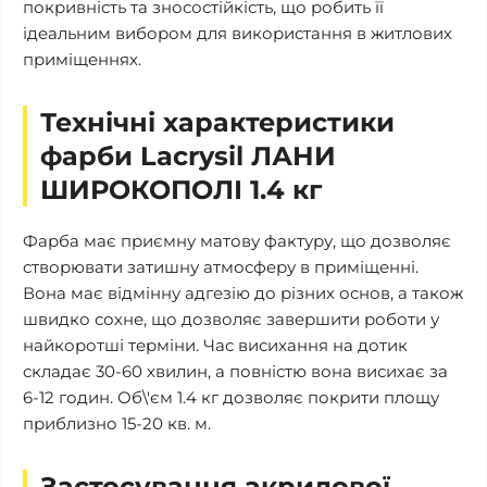
покривність та зносостійкість, що робить її
ідеальним вибором для використання в житлових
приміщеннях.
Технічні характеристики
фарби Lacrysil ЛАНИ
ШИРОКОПОЛІ 1.4 кг
Фарба має приємну матову фактуру, що дозволяє
створювати затишну атмосферу в приміщенні.
Вона має відмінну адгезію до різних основ, а також
швидко сохне, що дозволяє завершити роботи у
найкоротші терміни. Час висихання на дотик
складає 30-60 хвилин, а повністю вона висихає за
6-12 годин. Об\'єм 1.4 кг дозволяє покрити площу
приблизно 15-20 кв. м.
Застосування акрилової