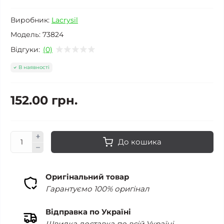
Виробник:
Lacrysil
Модель:
73824
Відгуки:
(0)
В наявності
152.00 грн.
До кошика
Оригінальний товар
Гарантуємо 100% оригінал
Відправка по Україні
Швидка доставка по всій Україні