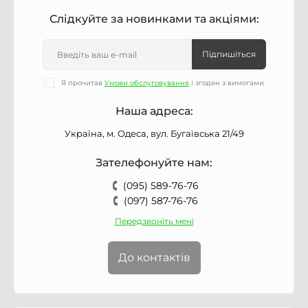
Слідкуйте за новинками та акціями:
Підпишіться
Я прочитав
Умови обслуговування
і згоден з вимогами
Наша адреса:
Україна, м. Одеса, вул. Бугаївська 21/49
Зателефонуйте нам:
(095) 589-76-76
(097) 587-76-76
Передзвоніть мені
До контактів