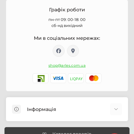
Графік роботи
пн-пт 09: 00-18: 00
сб-нд вихідний
Ми в соціальних мережах:
shop@arles.com.ua
Інформація
Доставка
Про магазин Arles.com.ua