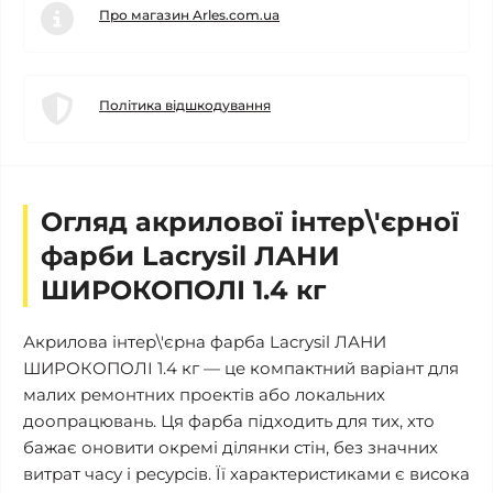
Про магазин Arles.com.ua
Політика відшкодування
Огляд акрилової інтер\'єрної
фарби Lacrysil ЛАНИ
ШИРОКОПОЛІ 1.4 кг
Акрилова інтер\'єрна фарба Lacrysil ЛАНИ
ШИРОКОПОЛІ 1.4 кг — це компактний варіант для
малих ремонтних проектів або локальних
доопрацювань. Ця фарба підходить для тих, хто
бажає оновити окремі ділянки стін, без значних
витрат часу і ресурсів. Її характеристиками є висока