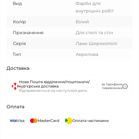
Вид
Фарби для
внутрішніх робіт
Колір
Білий
Призначення
Для стелі та стін
Серія
Лани Широкополі
Тип
Акрилова
Доставка
Нова Пошта відділення/поштомати/
за тарифами
кур'єрська доставка
перевізника
Відправляється на наступний день
Оплата
Visa
MasterCard
Оплата частинами