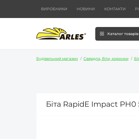
ВИРОБНИКИ
НОВИНИ
КОНТАКТИ
Р
Каталог товарів
Будівельний магазин
Свердла, біти, коронки
Бі
Біта RapidE Impact PH0