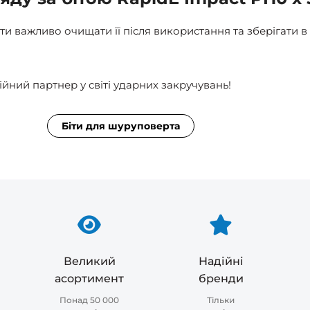
и важливо очищати її після використання та зберігати в
ійний партнер у світі ударних закручувань!
Біти для шуруповерта
Великий
Надійні
асортимент
бренди
Понад 50 000
Тільки