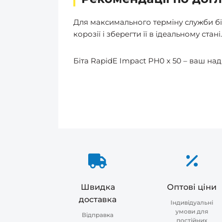
Для максимального терміну служби біт
корозії і зберегти її в ідеальному стані.
Біта RapidE Impact PH0 x 50 – ваш над
Швидка
Оптові ціни
доставка
Індивідуальні
умови для
Відправка
постійних