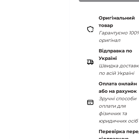
Оригінальний
товар
Гарантуємо 100
оригінал
Відправка по
Україні
Швидка доставк
по всій Україні
Оплата онлайн
або на рахунок
Зручні способи
оплати для
фізичних та
юридичних осіб
Перевірка пер
відправкою