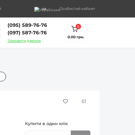
A
ua
Особистий кабінет
(095) 589-76-76
0
(097) 587-76-76
0.00 грн.
Замовити дзвінок
Купити в один клік