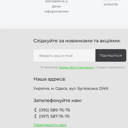
замовлень у
клієнтів
день
оформлення
Слідкуйте за новинками та акціями:
Підпишіться
Я прочитав
Умови обслуговування
і згоден з вимогами
Наша адреса:
Україна, м. Одеса, вул. Бугаївська 21/49
Зателефонуйте нам:
(095) 589-76-76
(097) 587-76-76
Передзвоніть мені