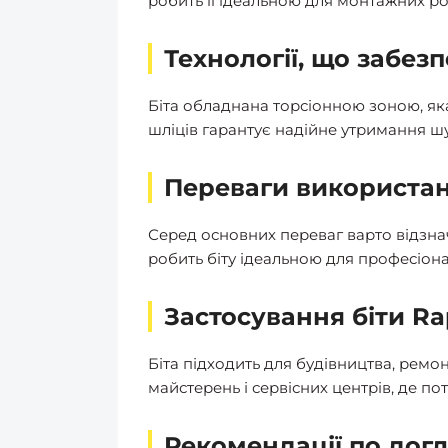
робить її ідеальною для монтажних ро
Технології, що забез
Біта обладнана торсіонною зоною, як
шліців гарантує надійне утримання шу
Переваги використанн
Серед основних переваг варто відзнач
робить біту ідеальною для професіона
Застосування біти Ra
Біта підходить для будівництва, ремо
майстерень і сервісних центрів, де пот
Рекомендації по догл