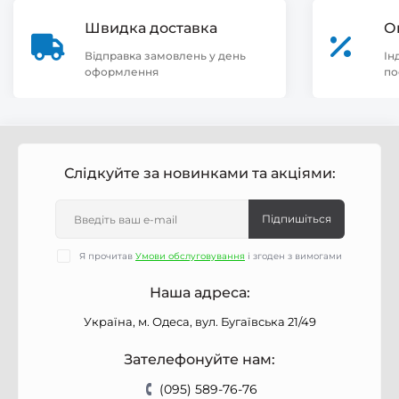
Швидка доставка
О
Відправка замовлень у день
Ін
оформлення
по
Слідкуйте за новинками та акціями:
Підпишіться
Я прочитав
Умови обслуговування
і згоден з вимогами
Наша адреса:
Україна, м. Одеса, вул. Бугаївська 21/49
Зателефонуйте нам:
(095) 589-76-76