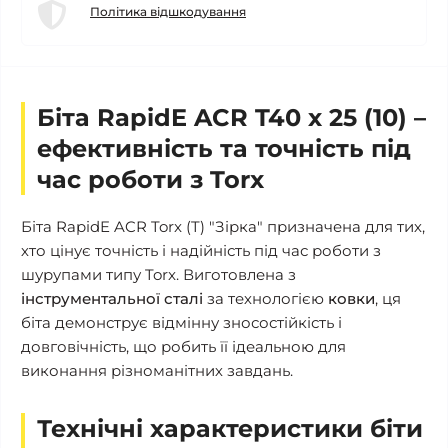
Політика відшкодування
Біта RapidE ACR T40 х 25 (10) –
ефективність та точність під
час роботи з Torx
Біта RapidE ACR Torx (T) "Зірка" призначена для тих,
хто цінує точність і надійність під час роботи з
шурупами типу Torx. Виготовлена з
інструментальної сталі
за технологією
ковки
, ця
біта демонструє відмінну зносостійкість і
довговічність, що робить її ідеальною для
виконання різноманітних завдань.
Технічні характеристики біти