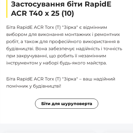
Застосування біти RapidE
ACR T40 х 25 (10)
Біта RapidE ACR Torx (T) "Зірка" є відмінним
вибором для виконання монтажних і ремонтних
робіт, а також для професійного використання в
будівництві. Вона забезпечує надійність і точність
при закручуванні, що робить її незамінним
інструментом у наборі будь-якого майстра.
Біта RapidE ACR Torx (T) "Зірка" – ваш надійний
помічник у будівництві!
Біти для шуруповерта