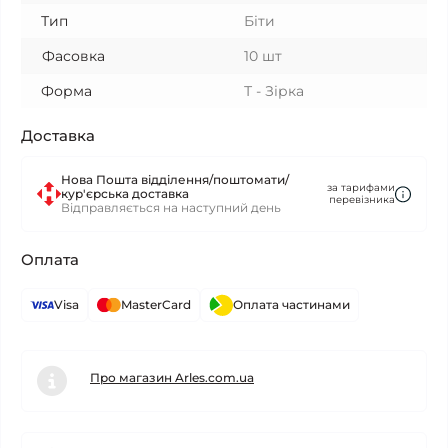
Тип
Біти
Фасовка
10 шт
Форма
Т - Зірка
Доставка
Нова Пошта відділення/поштомати/
за тарифами
кур'єрська доставка
перевізника
Відправляється на наступний день
Оплата
Visa
MasterCard
Оплата частинами
Про магазин Arles.com.ua