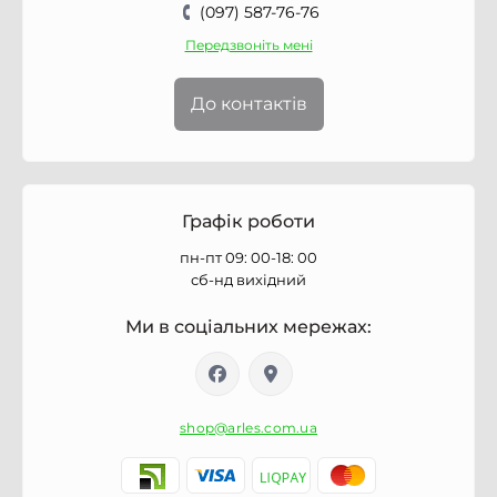
(097) 587-76-76
Передзвоніть мені
До контактів
Графік роботи
пн-пт 09: 00-18: 00
сб-нд вихідний
Ми в соціальних мережах:
shop@arles.com.ua