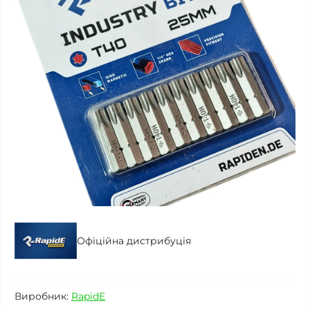
Офіційна дистрибуція
Виробник:
RapidE