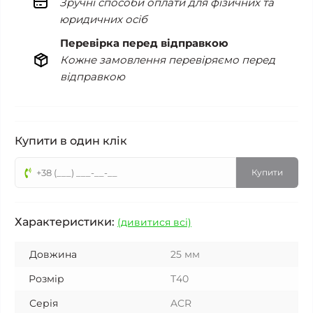
Зручні способи оплати для фізичних та
юридичних осіб
Перевірка перед відправкою
Кожне замовлення перевіряємо перед
відправкою
Купити в один клік
Купити
Характеристики:
(дивитися всі)
Довжина
25 мм
Розмір
Т40
Серія
ACR