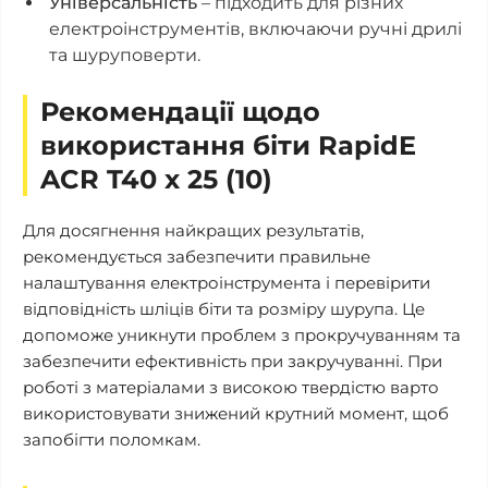
Універсальність
– підходить для різних
електроінструментів, включаючи ручні дрилі
та шуруповерти.
Рекомендації щодо
використання біти RapidE
ACR T40 х 25 (10)
Для досягнення найкращих результатів,
рекомендується забезпечити правильне
налаштування електроінструмента і перевірити
відповідність шліців біти та розміру шурупа. Це
допоможе уникнути проблем з прокручуванням та
забезпечити ефективність при закручуванні. При
роботі з матеріалами з високою твердістю варто
використовувати знижений крутний момент, щоб
запобігти поломкам.