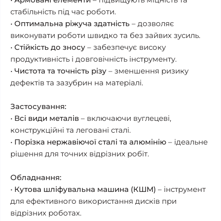
стабільність під час роботи.
•
Оптимальна ріжуча здатність
– дозволяє
виконувати роботи швидко та без зайвих зусиль.
•
Стійкість до зносу
– забезпечує високу
продуктивність і довговічність інструменту.
•
Чистота та точність різу
– зменшення ризику
дефектів та зазубрин на матеріалі.
Застосування:
•
Всі види металів
– включаючи вуглецеві,
конструкційні та леговані сталі.
•
Порізка нержавіючої сталі та алюмінію
– ідеальне
рішення для точних відрізних робіт.
Обладнання:
•
Кутова шліфувальна машина (КШМ)
– інструмент
для ефективного використання дисків при
відрізних роботах.