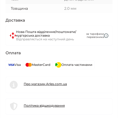
Товщина
2.0 мм
Доставка
Нова Пошта відділення/поштомати/
за тарифами
кур'єрська доставка
перевізника
Відправляється на наступний день
Оплата
Visa
MasterCard
Оплата частинами
Про магазин Arles.com.ua
Політика відшкодування