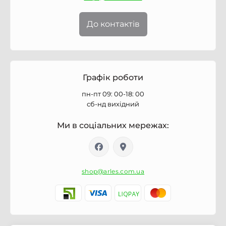
До контактів
Графік роботи
пн-пт 09: 00-18: 00
сб-нд вихідний
Ми в соціальних мережах:
shop@arles.com.ua