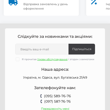
Відправка замовлень у день
Ін
оформлення
по
Слідкуйте за новинками та акціями:
Підпишіться
Я прочитав
Умови обслуговування
і згоден з вимогами
Наша адреса:
Україна, м. Одеса, вул. Бугаївська 21/49
Зателефонуйте нам:
(095) 589-76-76
(097) 587-76-76
Передзвоніть мені