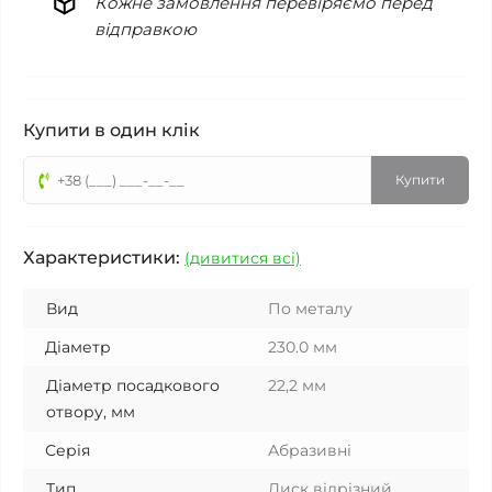
Кожне замовлення перевіряємо перед
відправкою
Купити в один клік
Купити
Характеристики:
(дивитися всі)
Вид
По металу
Діаметр
230.0 мм
Діаметр посадкового
22,2 мм
отвору, мм
Серія
Абразивні
Тип
Диск відрізний