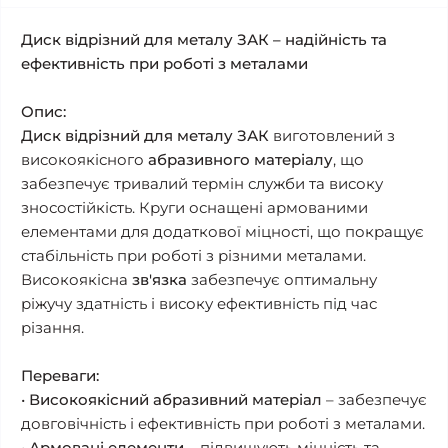
Диск відрізний для металу ЗАК – надійність та
ефективність при роботі з металами
Опис:
Диск відрізний для металу ЗАК
виготовлений з
високоякісного
абразивного матеріалу
, що
забезпечує тривалий термін служби та високу
зносостійкість. Круги оснащені армованими
елементами для додаткової міцності, що покращує
стабільність при роботі з різними металами.
Високоякісна
зв'язка
забезпечує оптимальну
ріжучу здатність і високу ефективність під час
різання.
Переваги:
•
Високоякісний абразивний матеріал
– забезпечує
довговічність і ефективність при роботі з металами.
•
Армовані елементи
– підвищують міцність та