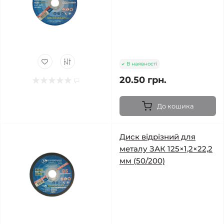
В наявності
20.50 грн.
До кошика
Диск відрізний для
металу ЗАК 125×1,2×22,2
мм (50/200)