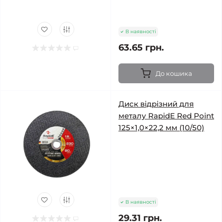
В наявності
63.65 грн.
До кошика
Диск відрізний для
металу RapidE Red Point
125×1,0×22,2 мм (10/50)
В наявності
29.31 грн.