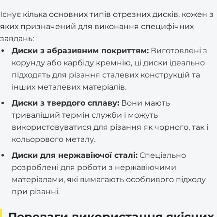
Існує кілька основних типів отрезних дисків, кожен з
яких призначений для виконання специфічних
завдань:
Диски з абразивним покриттям:
Виготовлені з
корунду або карбіду кремнію, ці диски ідеально
підходять для різання сталевих конструкцій та
інших металевих матеріалів.
Диски з твердого сплаву:
Вони мають
триваліший термін служби і можуть
використовуватися для різання як чорного, так і
кольорового металу.
Диски для нержавіючої сталі:
Спеціально
розроблені для роботи з нержавіючими
матеріалами, які вимагають особливого підходу
при різанні.
Переваги використання якісних