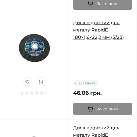
До кошика
Диск відрізний для
металу RapidE
180×1,6×22,2 мм (5/25)
В наявності
46.06 грн.
До кошика
Диск відрізний для
металу RapidE