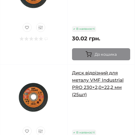
В наявності
30.02 грн.
До кошика
Диск відрізний для
металу VMF Industrial
PRO 230×2,0×22,2 мм
(25шт)
В наявності