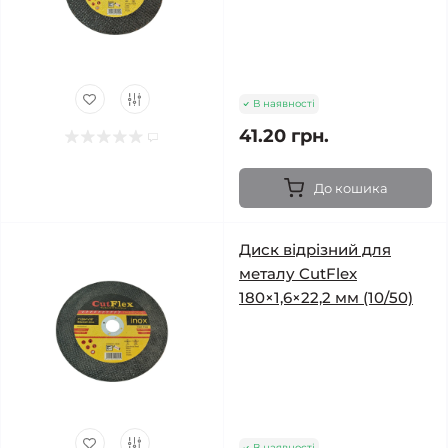
В наявності
41.20 грн.
До кошика
Диск відрізний для
металу CutFlex
180×1,6×22,2 мм (10/50)
В наявності