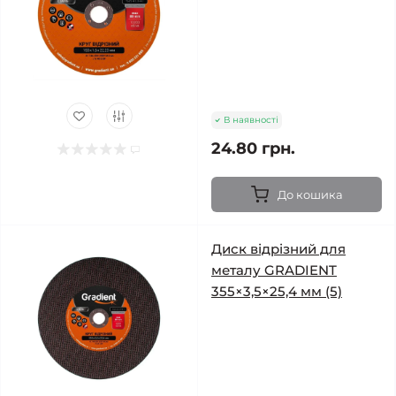
В наявності
24.80 грн.
До кошика
Диск відрізний для
металу GRADIENT
355×3,5×25,4 мм (5)