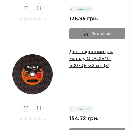
В наявності
126.95 грн.
До кошика
Диск відрізний для
металу GRADIENT
400×3,5×32 мм (5)
В наявності
154.72 грн.