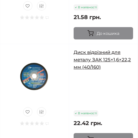
В наявності
21.58 грн.
До кошика
Диск відрізний для
металу ЗАК 125×1,6×22,2
мм (40/160)
В наявності
22.42 грн.