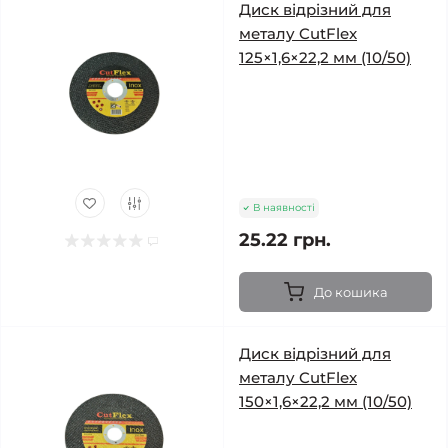
Диск відрізний для
металу CutFlex
125×1,6×22,2 мм (10/50)
В наявності
25.22 грн.
До кошика
Диск відрізний для
металу CutFlex
150×1,6×22,2 мм (10/50)