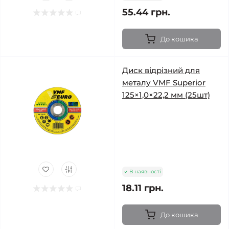
55.44 грн.
До кошика
Диск відрізний для
металу VMF Superior
125×1,0×22,2 мм (25шт)
В наявності
18.11 грн.
До кошика