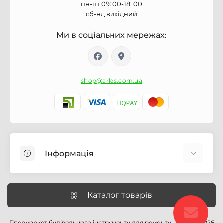
пн-пт 09: 00-18: 00
сб-нд вихідний
Ми в соціальних мережах:
shop@arles.com.ua
Інформація
Доставка
Про магазин Arles.com.ua
Каталог товарів
Умови обслуговування
Умови оформлення замовлення
Гіпермаркет будівельного інструменту для ремонту - Arles © 2026