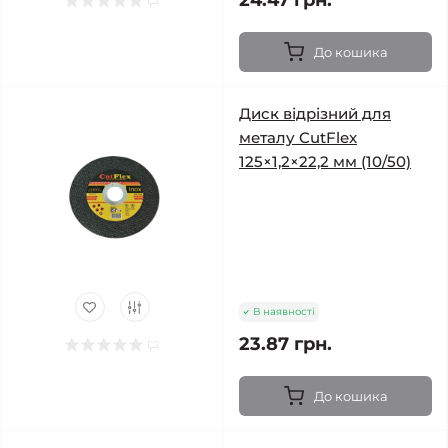
24.47 грн.
До кошика
Диск відрізний для
металу CutFlex
125×1,2×22,2 мм (10/50)
В наявності
23.87 грн.
До кошика