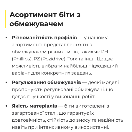
Асортимент біти з
обмежувачем
Різноманітність профілів
— у нашому
асортименті представлені біти з
обмежувачем різних типів, таких як PH
(Phillips), PZ (Pozidrive), Torx та інші. Це дає
можливість вибрати найбільш підходящий
варіант для конкретних завдань.
Регулювання обмежувачів
— деякі моделі
пропонують регульовані обмежувачі, що
додає гнучкості у виконанні робіт.
Якість матеріалів
— біти виготовлені з
загартованої сталі, що гарантує їх
довговічність, стійкість до зносу та надійність
навіть при інтенсивному використанні.