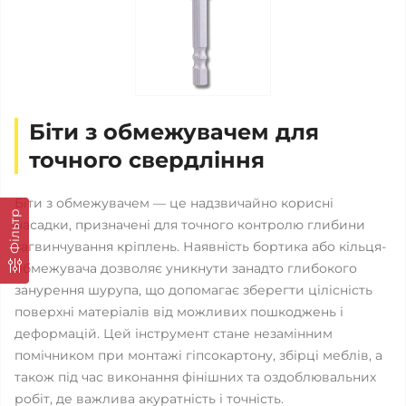
Біти з обмежувачем для
точного свердління
Біти з обмежувачем — це надзвичайно корисні
Фільтр
насадки, призначені для точного контролю глибини
загвинчування кріплень. Наявність бортика або кільця-
обмежувача дозволяє уникнути занадто глибокого
занурення шурупа, що допомагає зберегти цілісність
поверхні матеріалів від можливих пошкоджень і
деформацій. Цей інструмент стане незамінним
помічником при монтажі гіпсокартону, збірці меблів, а
також під час виконання фінішних та оздоблювальних
робіт, де важлива акуратність і точність.