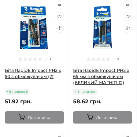
0
0
Біта RapidE Impact РН2 х
Біта RapidE Impact РН2 х
50 з обмежувачем (2)
65 мм з обмежувачем
(ВЕЛИКИЙ МАГНІТ) (2)
В наявності
В наявності
51.92 грн.
58.62 грн.
До кошика
До кошика