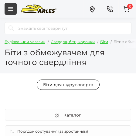
0
Будівельний магазин
Свердла, біти, коронки
Біти
Біти з обм
Біти з обмежувачем для
точного свердління
Біти для шуруповерта
Каталог