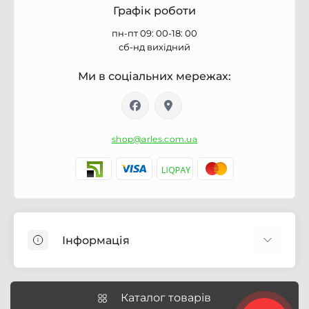
Графік роботи
пн-пт 09: 00-18: 00
сб-нд вихідний
Ми в соціальних мережах:
shop@arles.com.ua
Інформація
Доставка
Про магазин Arles.com.ua
Каталог товарів