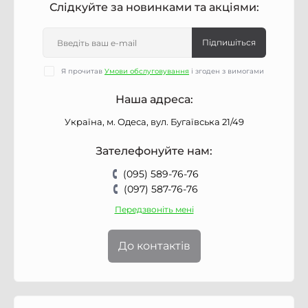
Слідкуйте за новинками та акціями:
Підпишіться
Я прочитав
Умови обслуговування
і згоден з вимогами
Наша адреса:
Україна, м. Одеса, вул. Бугаївська 21/49
Зателефонуйте нам:
(095) 589-76-76
(097) 587-76-76
Передзвоніть мені
До контактів