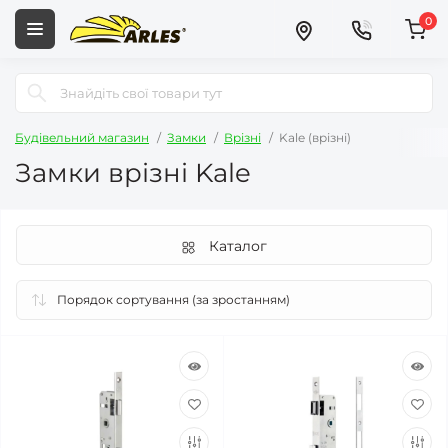
0
Будівельний магазин
Замки
Врізні
Kale (врізні)
Замки врізні Kale
Каталог