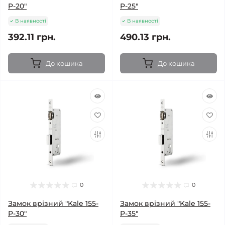
P-20"
P-25"
В наявності
В наявності
392.11 грн.
490.13 грн.
До кошика
До кошика
0
0
Замок врізний "Kale 155-
Замок врізний "Kale 155-
P-30"
P-35"