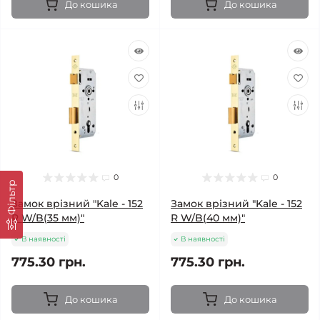
До кошика
До кошика
0
0
Фільтр
Замок врізний "Kale - 152
Замок врізний "Kale - 152
R W/B(35 мм)"
R W/B(40 мм)"
В наявності
В наявності
775.30 грн.
775.30 грн.
До кошика
До кошика