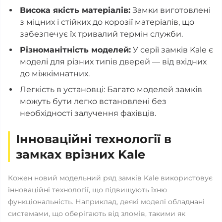
Висока якість матеріалів:
Замки виготовлені
з міцних і стійких до корозії матеріалів, що
забезпечує їх тривалий термін служби.
Різноманітність моделей:
У серії замків Kale є
моделі для різних типів дверей — від вхідних
до міжкімнатних.
Легкість в установці: Багато моделей замків
можуть бути легко встановлені без
необхідності залучення фахівців.
Інноваційні технології в
замках врізних Kale
Кожен новий модельний ряд замків Kale використовує
інноваційні технології, що підвищують їхню
функціональність. Наприклад, деякі моделі обладнані
системами, що оберігають від зломів, такими як