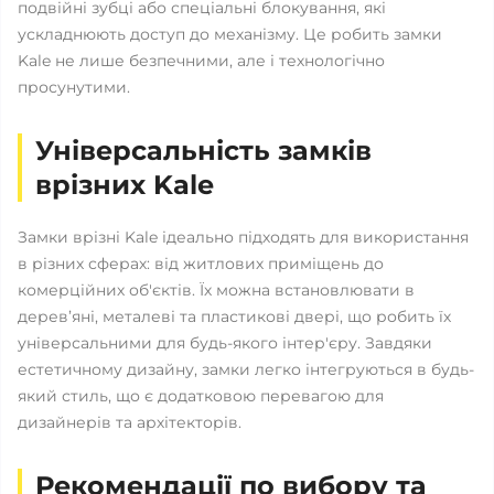
подвійні зубці або спеціальні блокування, які
ускладнюють доступ до механізму. Це робить замки
Kale не лише безпечними, але і технологічно
просунутими.
Універсальність замків
врізних Kale
Замки врізні Kale ідеально підходять для використання
в різних сферах: від житлових приміщень до
комерційних об'єктів. Їх можна встановлювати в
дерев’яні, металеві та пластикові двері, що робить їх
універсальними для будь-якого інтер'єру. Завдяки
естетичному дизайну, замки легко інтегруються в будь-
який стиль, що є додатковою перевагою для
дизайнерів та архітекторів.
Рекомендації по вибору та