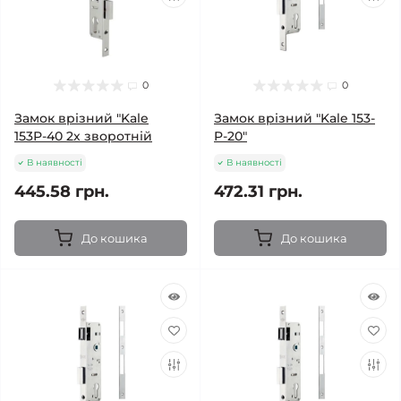
0
0
Замок врізний "Kale
Замок врізний "Kale 153-
153Р-40 2х зворотній
P-20"
В наявності
В наявності
445.58 грн.
472.31 грн.
До кошика
До кошика