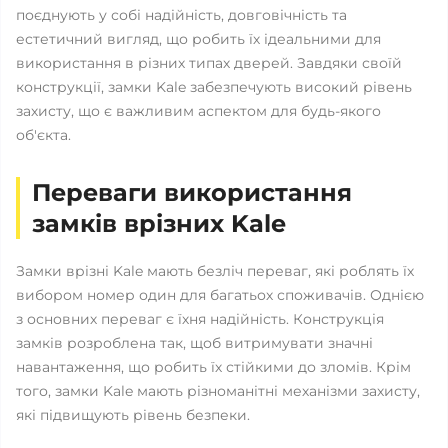
поєднують у собі надійність, довговічність та
естетичний вигляд, що робить їх ідеальними для
використання в різних типах дверей. Завдяки своїй
конструкції, замки Kale забезпечують високий рівень
захисту, що є важливим аспектом для будь-якого
об'єкта.
Переваги використання
замків врізних Kale
Замки врізні Kale мають безліч переваг, які роблять їх
вибором номер один для багатьох споживачів. Однією
з основних переваг є їхня надійність. Конструкція
замків розроблена так, щоб витримувати значні
навантаження, що робить їх стійкими до зломів. Крім
того, замки Kale мають різноманітні механізми захисту,
які підвищують рівень безпеки.