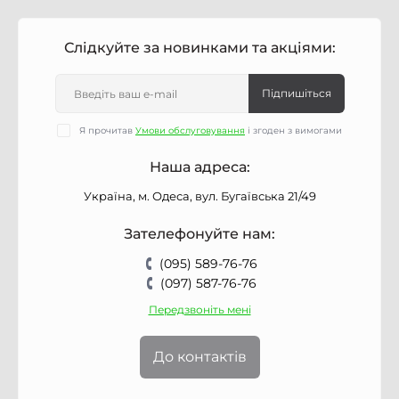
Слідкуйте за новинками та акціями:
Підпишіться
Я прочитав
Умови обслуговування
і згоден з вимогами
Наша адреса:
Україна, м. Одеса, вул. Бугаївська 21/49
Зателефонуйте нам:
(095) 589-76-76
(097) 587-76-76
Передзвоніть мені
До контактів