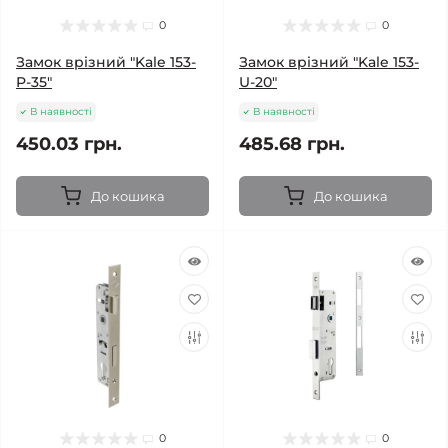
0
0
Замок врізний "Kale 153-
Замок врізний "Kale 153-
P-35"
U-20"
В наявності
В наявності
450.03 грн.
485.68 грн.
До кошика
До кошика
0
0