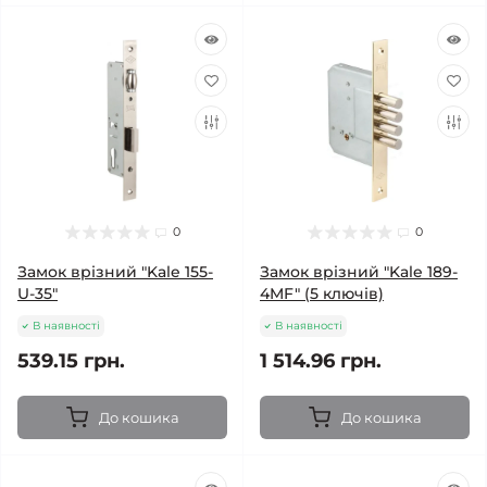
0
0
Замок врізний "Kale 155-
Замок врізний "Kale 189-
U-35"
4MF" (5 ключів)
В наявності
В наявності
539.15 грн.
1 514.96 грн.
До кошика
До кошика