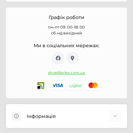
Графік роботи
пн-пт 09: 00-18: 00
сб-нд вихідний
Ми в соціальних мережах:
shop@arles.com.ua
Інформація
Доставка