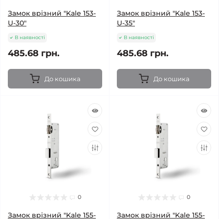
Замок врізний "Kale 153-
Замок врізний "Kale 153-
U-30"
U-35"
В наявності
В наявності
485.68 грн.
485.68 грн.
До кошика
До кошика
0
0
Замок врізний "Kale 155-
Замок врізний "Kale 155-