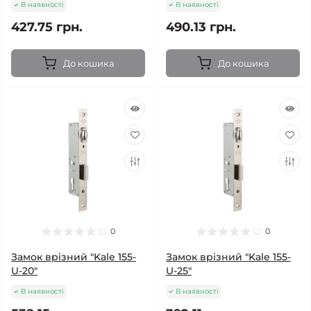
В наявності
В наявності
427.75 грн.
490.13 грн.
До кошика
До кошика
0
0
Замок врізний "Kale 155-
Замок врізний "Kale 155-
U-20"
U-25"
В наявності
В наявності