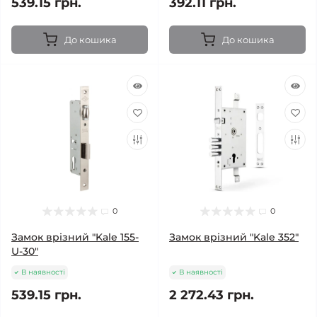
539.15 грн.
392.11 грн.
До кошика
До кошика
0
0
Замок врізний "Kale 155-
Замок врізний "Kale 352"
U-30"
В наявності
В наявності
539.15 грн.
2 272.43 грн.