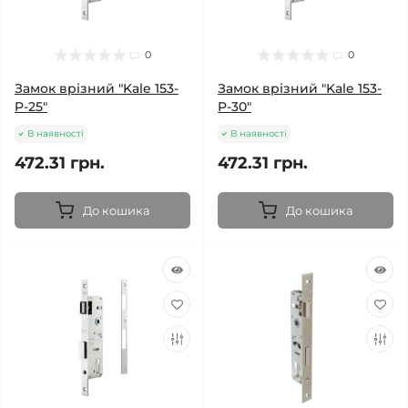
0
0
Замок врізний "Kale 153-
Замок врізний "Kale 153-
P-25"
P-30"
В наявності
В наявності
472.31 грн.
472.31 грн.
До кошика
До кошика