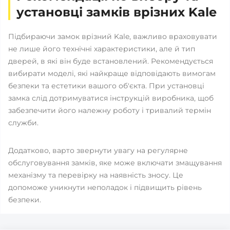
установці замків врізних Kale
Підбираючи замок врізний Kale, важливо враховувати
не лише його технічні характеристики, але й тип
дверей, в які він буде встановлений. Рекомендується
вибирати моделі, які найкраще відповідають вимогам
безпеки та естетики вашого об'єкта. При установці
замка слід дотримуватися інструкцій виробника, щоб
забезпечити його належну роботу і тривалий термін
служби.
Додатково, варто звернути увагу на регулярне
обслуговування замків, яке може включати змащування
механізму та перевірку на наявність зносу. Це
допоможе уникнути неполадок і підвищить рівень
безпеки.