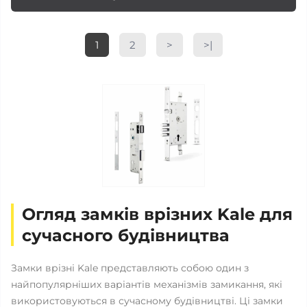
1
2
>
>|
Огляд замків врізних Kale для
сучасного будівництва
Замки врізні Kale представляють собою один з
найпопулярніших варіантів механізмів замикання, які
використовуються в сучасному будівництві. Ці замки