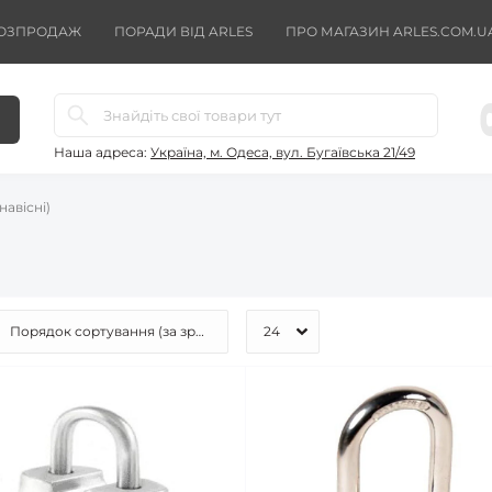
ОЗПРОДАЖ
ПОРАДИ ВІД ARLES
ПРО МАГАЗИН ARLES.COM.U
Наша адреса:
Україна, м. Одеса, вул. Бугаївська 21/49
навісні)