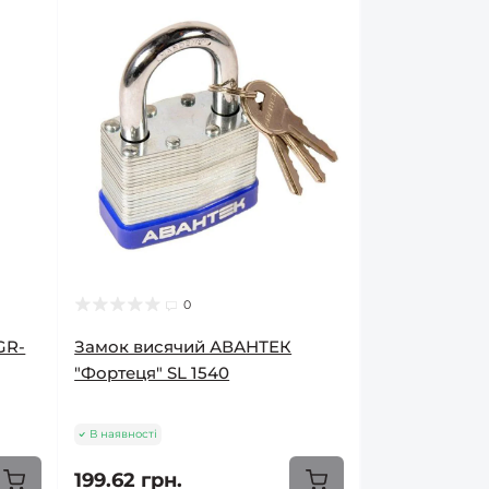
0
GR-
Замок висячий АВАНТЕК
"Фортеця" SL 1540
В наявності
199.62 грн.