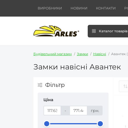
ВИРОБНИКИ
НОВИНИ
КОНТАКТИ
Р
Каталог товарів
Будівельний магазин
Замки
Навісні
Авантек (
Замки навісні Авантек
Фільтр
Ціна
-
грн.