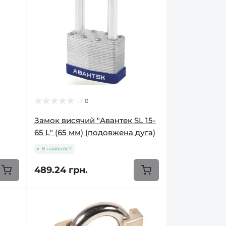
0
Замок висячий "Авантек SL 15-
65 L" (65 мм) (подовжена дуга)
В наявності
489.24 грн.