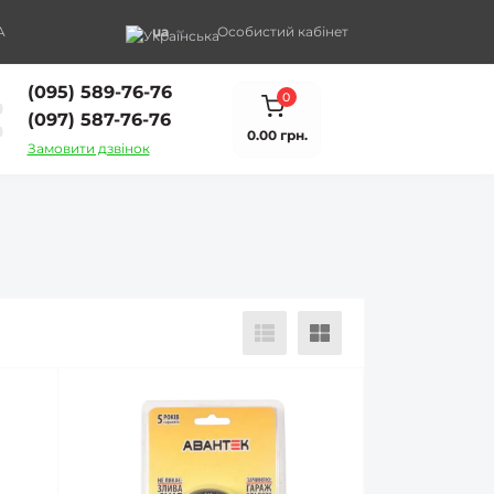
A
ua
Особистий кабінет
(095) 589-76-76
0
(097) 587-76-76
0.00 грн.
Замовити дзвінок