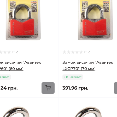
0
0
к висячий "Авантек
Замок висячий "Авантек
60" (60 мм)
LXCP70" (70 мм)
явності
В наявності
.24 грн.
391.96 грн.