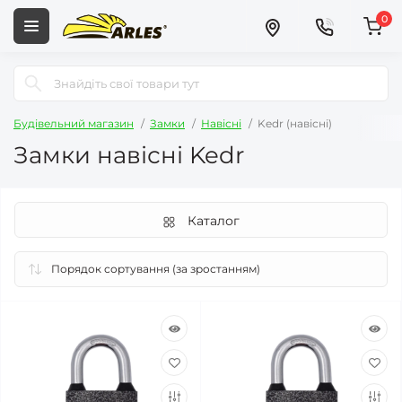
0
Будівельний магазин
Замки
Навісні
Kedr (навісні)
Замки навісні Kedr
Каталог