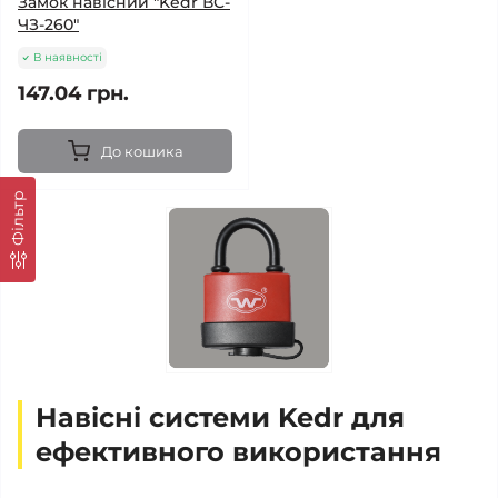
Замок навісний "Kedr ВС-
ЧЗ-260"
В наявності
147.04 грн.
До кошика
Фільтр
Навісні системи Kedr для
ефективного використання