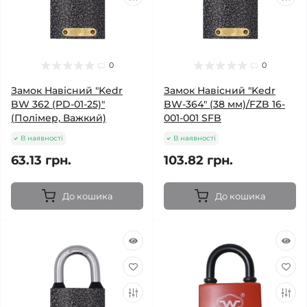
0
0
Замок Навісний "Kedr
Замок Навісний "Kedr
BW 362 (PD-01-25)"
BW-364" (38 мм)/FZB 16-
(Полімер, Важкий)
001-001 SFB
В наявності
В наявності
63.13 грн.
103.82 грн.
До кошика
До кошика