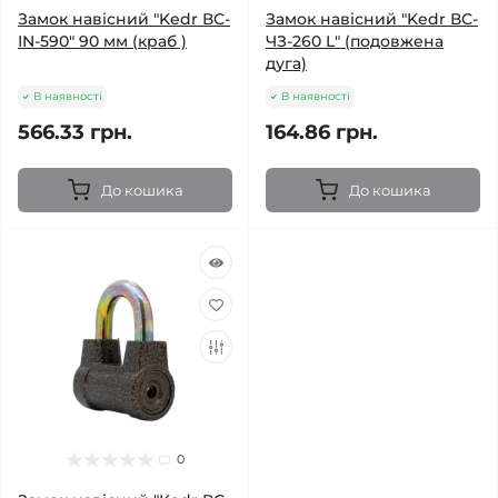
Замок навісний "Kedr ВС-
Замок навісний "Kedr ВС-
IN-590" 90 мм (краб )
ЧЗ-260 L" (подовжена
дуга)
В наявності
В наявності
566.33 грн.
164.86 грн.
До кошика
До кошика
0