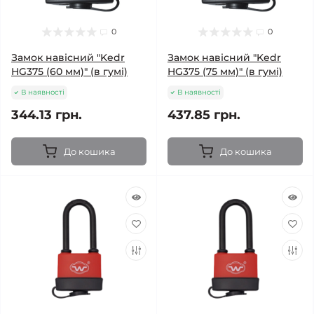
0
0
Замок навісний "Kedr
Замок навісний "Kedr
HG375 (60 мм)" (в гумі)
HG375 (75 мм)" (в гумі)
В наявності
В наявності
344.13 грн.
437.85 грн.
До кошика
До кошика