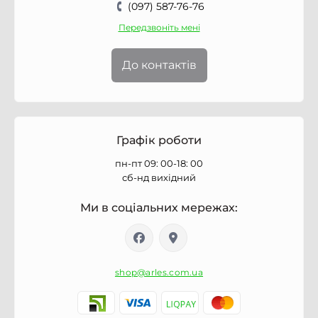
(097) 587-76-76
Передзвоніть мені
До контактів
Графік роботи
пн-пт 09: 00-18: 00
сб-нд вихідний
Ми в соціальних мережах:
shop@arles.com.ua