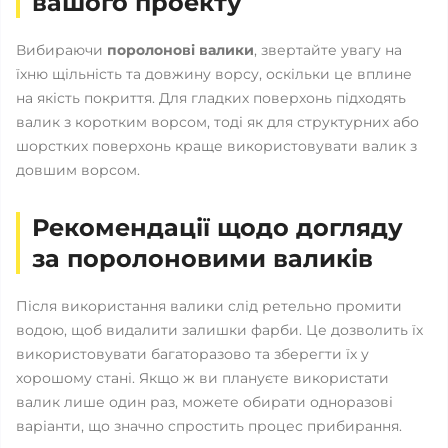
вашого проекту
Вибираючи
поролонові валики
, звертайте увагу на
їхню щільність та довжину ворсу, оскільки це вплине
на якість покриття. Для гладких поверхонь підходять
валик з коротким ворсом, тоді як для структурних або
шорстких поверхонь краще використовувати валик з
довшим ворсом.
Рекомендації щодо догляду
за поролоновими валиків
Після використання валики слід ретельно промити
водою, щоб видалити залишки фарби. Це дозволить їх
використовувати багаторазово та зберегти їх у
хорошому стані. Якщо ж ви плануєте використати
валик лише один раз, можете обирати одноразові
варіанти, що значно спростить процес прибирання.