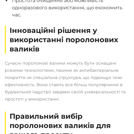
Простота очищення або можливість
одноразового використання, що економить
час.
Інноваційні рішення у
використанні поролонових
валиків
Сучасні поролонові валики можуть бути оснащені
різними технологіями, такими як антибактеріальне
покриття чи спеціальна структура, що підвищує їхню
ефективність. Вони стають все більш популярними в
будівельній індустрії завдяки своїй універсальності та
простоті у використанні.
Правильний вибір
поролонових валиків для