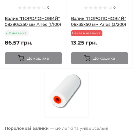
0
0
Валик "ПОРОЛОНОВИЙ"
Валик "ПОРОЛОНОВИЙ"
08х80х250 мм Arles (1/100)
06х35х50 мм Arles (3/200)
В наявності
Немає в наявності
86.57 грн.
13.25 грн.
До кошика
До кошика
Поролонові валики
— це легкі та універсальні