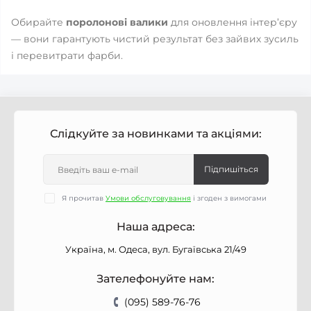
Обирайте
поролонові валики
для оновлення інтер’єру
— вони гарантують чистий результат без зайвих зусиль
і перевитрати фарби.
Слідкуйте за новинками та акціями:
Підпишіться
Я прочитав
Умови обслуговування
і згоден з вимогами
Наша адреса:
Україна, м. Одеса, вул. Бугаївська 21/49
Зателефонуйте нам:
(095) 589-76-76