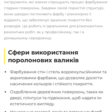
інструменти, які значно спрощують процес фарбування
гладких поверхонь. Завдяки своїй пористій структурі,
вони швидко поглинають фарбу і рівномірно її
віддають, що забезпечує ідеальне покриття без
розводів. Це робить їх ідеальними для різноманітних
ремонтних робіт, як у професійному, так і в
домашньому середовищі.
Сфери використання
поролонових валиків
Фарбування стін і стель водоемульсійними та
акриловими фарбами, що дозволяє досягти
насичених кольорів і стійкого покриття.
Оздоблення дерев'яних поверхонь, таких як
двері, плінтуси та підвіконня, щоб надати їм
естетичного вигляду.
Нанесення емалей, лаків та латексних фарб,