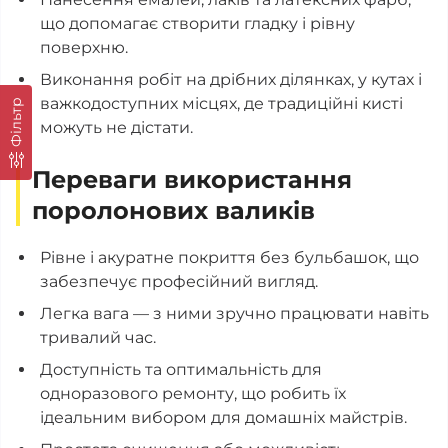
що допомагає створити гладку і рівну
поверхню.
Виконання робіт на дрібних ділянках, у кутах і
важкодоступних місцях, де традиційні кисті
Фільтр
можуть не дістати.
Переваги використання
поролонових валиків
Рівне і акуратне покриття без бульбашок, що
забезпечує професійний вигляд.
Легка вага — з ними зручно працювати навіть
тривалий час.
Доступність та оптимальність для
одноразового ремонту, що робить їх
ідеальним вибором для домашніх майстрів.