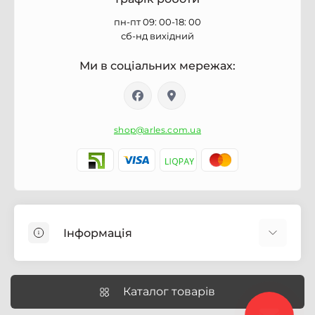
пн-пт 09: 00-18: 00
сб-нд вихідний
Ми в соціальних мережах:
shop@arles.com.ua
Інформація
Доставка
Про магазин Arles.com.ua
Каталог товарів
Умови обслуговування