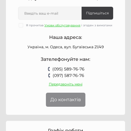
Підпишіться
Я прочитав
Умови обслуговування
і згоден з вимогами
Наша адреса:
Україна, м. Одеса, вул. Бугаївська 21/49
Зателефонуйте нам:
(095) 589-76-76
(097) 587-76-76
Передзвоніть мені
До контактів
Графік роботи