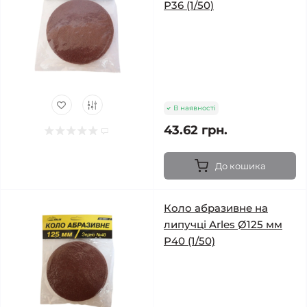
Р36 (1/50)
В наявності
43.62 грн.
До кошика
Коло абразивне на
липучці Arles Ø125 мм
Р40 (1/50)