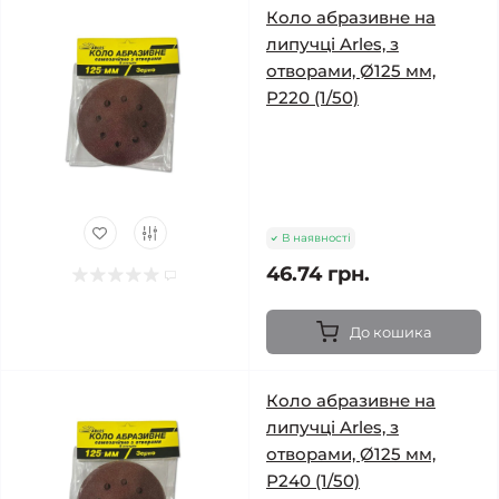
Коло абразивне на
липучці Arles, з
отворами, Ø125 мм,
Р220 (1/50)
В наявності
46.74 грн.
До кошика
Коло абразивне на
липучці Arles, з
отворами, Ø125 мм,
Р240 (1/50)