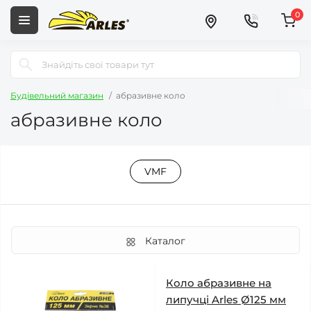
0
Будівельний магазин
абразивне коло
абразивне коло
VMF
Каталог
Коло абразивне на
липучці Arles Ø125 мм