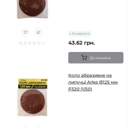
В наявності
43.62 грн.
До кошика
Коло абразивне на
липучці Arles Ø125 мм
Р320 (1/50)