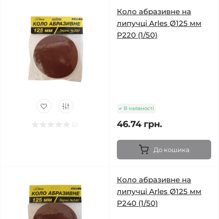
Коло абразивне на
липучці Arles Ø125 мм
Р220 (1/50)
В наявності
46.74 грн.
До кошика
Коло абразивне на
липучці Arles Ø125 мм
Р240 (1/50)