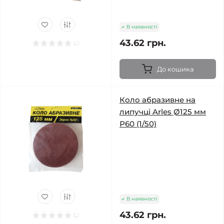
В наявності
43.62 грн.
До кошика
Коло абразивне на
липучці Arles Ø125 мм
Р60 (1/50)
В наявності
43.62 грн.