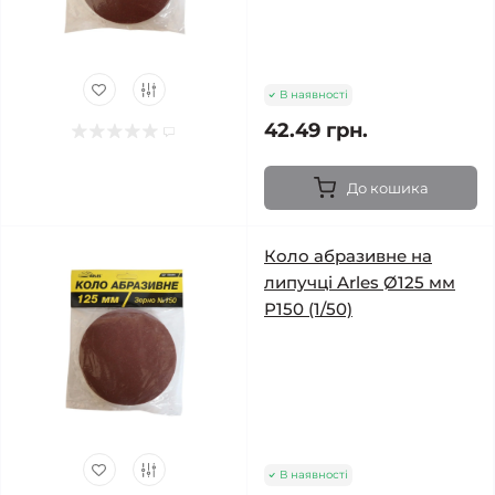
В наявності
42.49 грн.
До кошика
Коло абразивне на
липучці Arles Ø125 мм
Р150 (1/50)
В наявності