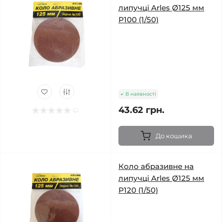
липучці Arles Ø125 мм
Р100 (1/50)
В наявності
43.62 грн.
До кошика
Коло абразивне на
липучці Arles Ø125 мм
Р120 (1/50)