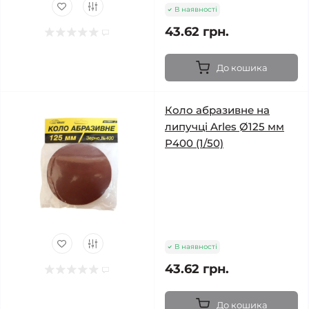
В наявності
43.62 грн.
До кошика
Коло абразивне на
липучці Arles Ø125 мм
Р400 (1/50)
В наявності
43.62 грн.
До кошика