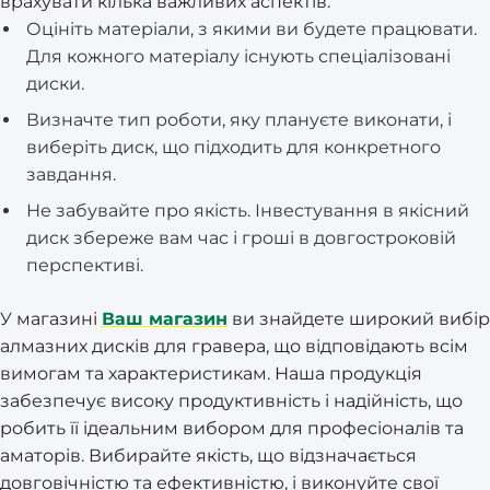
врахувати кілька важливих аспектів:
Оцініть матеріали, з якими ви будете працювати.
Для кожного матеріалу існують спеціалізовані
диски.
Визначте тип роботи, яку плануєте виконати, і
виберіть диск, що підходить для конкретного
завдання.
Не забувайте про якість. Інвестування в якісний
диск збереже вам час і гроші в довгостроковій
перспективі.
У магазині
Ваш магазин
ви знайдете широкий вибір
алмазних дисків для гравера, що відповідають всім
вимогам та характеристикам. Наша продукція
забезпечує високу продуктивність і надійність, що
робить її ідеальним вибором для професіоналів та
аматорів. Вибирайте якість, що відзначається
довговічністю та ефективністю, і виконуйте свої