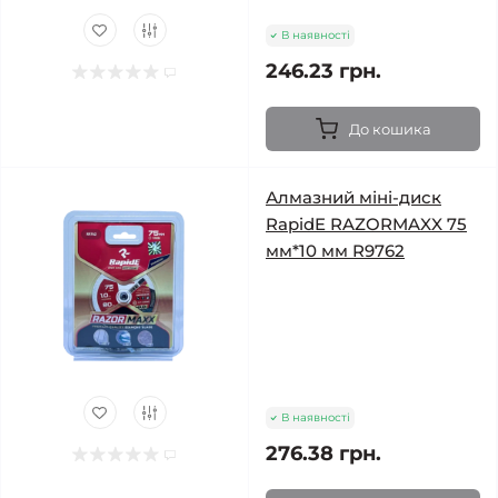
В наявності
246.23 грн.
До кошика
Алмазний міні-диск
RapidE RAZORMAXX 75
мм*10 мм R9762
В наявності
276.38 грн.