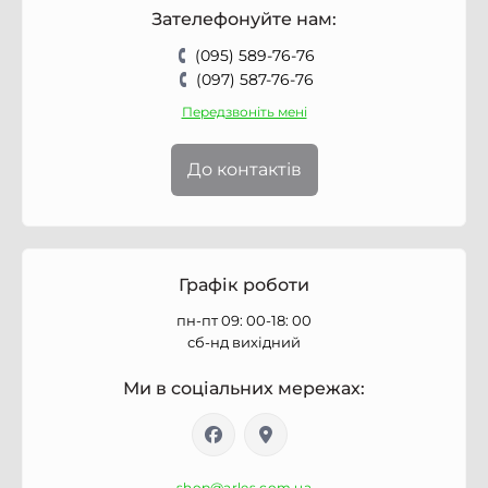
Зателефонуйте нам:
(095) 589-76-76
(097) 587-76-76
Передзвоніть мені
До контактів
Графік роботи
пн-пт 09: 00-18: 00
сб-нд вихідний
Ми в соціальних мережах:
shop@arles.com.ua