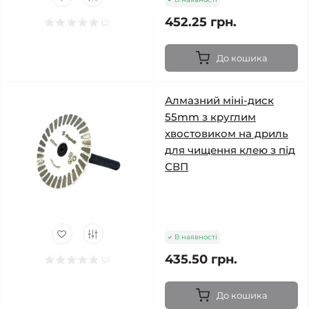
452.25 грн.
До кошика
Алмазний міні-диск
55mm з круглим
хвостовиком на дриль
для чищення клею з під
СВП
В наявності
435.50 грн.
До кошика