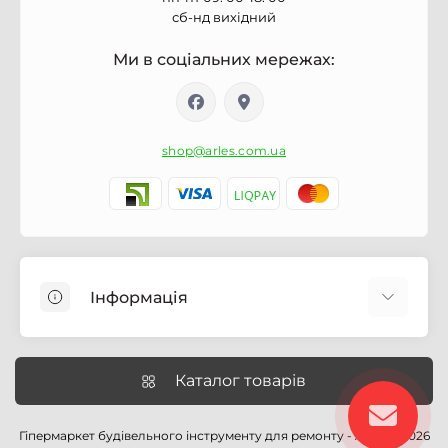
сб-нд вихідний
Ми в соціальних мережах:
shop@arles.com.ua
Інформація
Доставка
Про магазин Arles.com.ua
Каталог товарів
Умови обслуговування
Умови оформлення замовлення
Гіпермаркет будівельного інструменту для ремонту - Arles © 2026