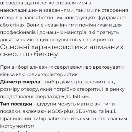
ці сверла здатні легко справлятися з
найскладнішими завданнями, такими як створення
отворів у залізобетонних конструкціях, фундаменті
або стінах. Вони є незамінними помічниками для
професіоналів і домашніх майстрів, які прагнуть
досягти найкращих результатів у своїй роботі.
Основні характеристики алмазних
сверл по бетону
При виборі алмазних сверл важливо враховувати
кілька ключових характеристик:
Діаметр сверла
– вибір діаметра залежить від
розміру отвору, який потрібно створити. На ринку
представлені сверла від 6 до 150 мм.
Тип посадки
– шурупи можуть мати різні типи
посадки, включаючи SDS-plus, SDS-max та інші.
Правильний вибір забезпечить сумісність з вашим
інструментом.