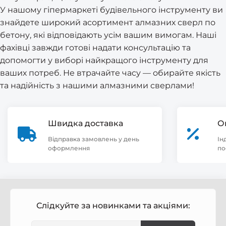
У
нашому гіпермаркеті будівельного інструменту
ви
знайдете широкий асортимент алмазних сверл по
бетону, які відповідають усім вашим вимогам. Наші
фахівці завжди готові надати консультацію та
допомогти у виборі найкращого інструменту для
ваших потреб. Не втрачайте часу — обирайте якість
та надійність з нашими алмазними сверлами!
Швидка доставка
О
Відправка замовлень у день
Ін
оформлення
по
Слідкуйте за новинками та акціями: