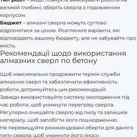
великій глибині, оберіть сверла з подовженим
корпусом.
Бюджет
– алмазні сверла можуть суттєво
відрізнятися за ціною. Розгляньте варіанти, які
відповідають вашому бюджету, але не забувайте про
якість.
Рекомендації щодо використання
алмазних сверл по бетону
Щоб максимально продовжити термін служби
алмазних сверл та забезпечити ефективність
роботи, дотримуйтесь цих рекомендацій:
Завжди використовуйте систему охолодження під
час роботи, щоб уникнути перегріву сверла.
Регулярно очищайте сверло від пилу та залишків
матеріалу, щоб запобігти його пошкодженню.
Не перевищуйте рекомендовані оберти для даного
типу сверла, щоб уникнути його зносу.