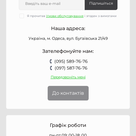
Підпишіться
Я прочитав
Умови обслуговування
і згоден з вимогами
Наша адреса:
Україна, м. Одеса, вул. Бугаївська 21/49
Зателефонуйте нам:
(095) 589-76-76
(097) 587-76-76
Передзвоніть мені
До контактів
Графік роботи
пн-пт 09: 00-18: 00