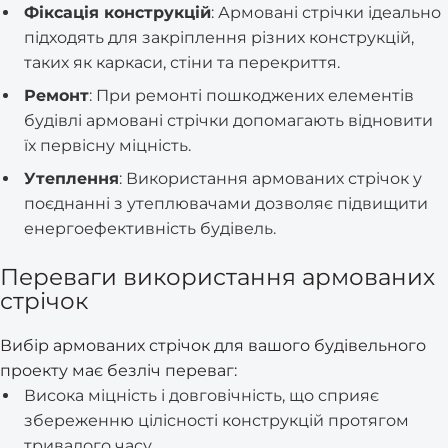
Фіксація конструкцій
: Армовані стрічки ідеально
підходять для закріплення різних конструкцій,
таких як каркаси, стіни та перекриття.
Ремонт
: При ремонті пошкоджених елементів
будівлі армовані стрічки допомагають відновити
їх первісну міцність.
Утеплення
: Використання армованих стрічок у
поєднанні з утеплювачами дозволяє підвищити
енергоефективність будівель.
Переваги використання армованих
стрічок
Вибір армованих стрічок для вашого будівельного
проекту має безліч переваг:
Висока міцність і довговічність, що сприяє
збереженню цілісності конструкцій протягом
тривалого часу.