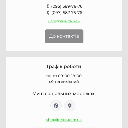
(095) 589-76-76
(097) 587-76-76
Передзвоніть мені
До контактів
Графік роботи
пн-пт 09: 00-18: 00
сб-нд вихідний
Ми в соціальних мережах:
shop@arles.com.ua