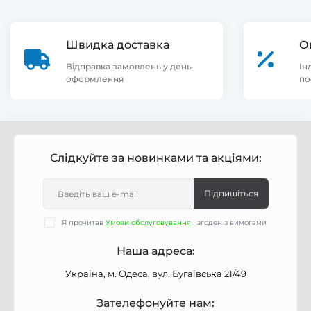
Швидка доставка
О
Відправка замовлень у день
Ін
оформлення
по
Слідкуйте за новинками та акціями:
Підпишіться
Я прочитав
Умови обслуговування
і згоден з вимогами
Наша адреса:
Україна, м. Одеса, вул. Бугаївська 21/49
Зателефонуйте нам: