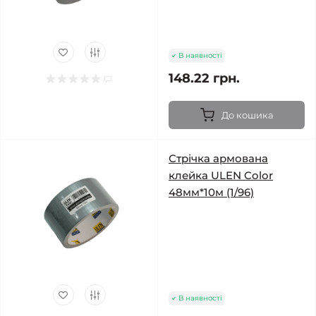
В наявності
148.22 грн.
До кошика
Стрічка армована
клейка ULEN Color
48мм*10м (1/96)
В наявності