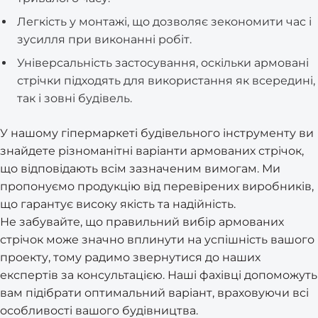
Легкість у монтажі, що дозволяє зекономити час і
зусилля при виконанні робіт.
Універсальність застосування, оскільки армовані
стрічки підходять для використання як всередині,
так і зовні будівель.
У нашому гіпермаркеті будівельного інструменту ви
знайдете різноманітні варіанти армованих стрічок,
що відповідають всім зазначеним вимогам. Ми
пропонуємо продукцію від перевірених виробників,
що гарантує високу якість та надійність.
Не забувайте, що правильний вибір армованих
стрічок може значно вплинути на успішність вашого
проекту, тому радимо звернутися до наших
експертів за консультацією. Наші фахівці допоможуть
вам підібрати оптимальний варіант, враховуючи всі
особливості вашого будівництва.