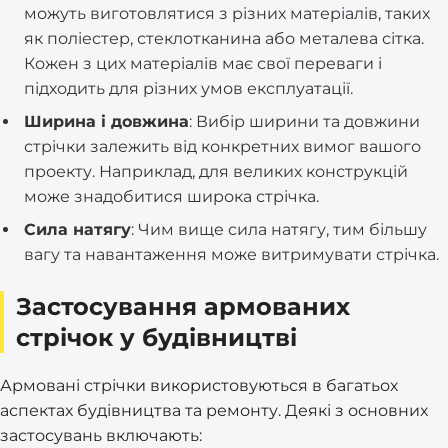
можуть виготовлятися з різних матеріалів, таких
як поліестер, стеклотканина або металева сітка.
Кожен з цих матеріалів має свої переваги і
підходить для різних умов експлуатації.
Ширина і довжина
: Вибір ширини та довжини
стрічки залежить від конкретних вимог вашого
проекту. Наприклад, для великих конструкцій
може знадобитися широка стрічка.
Сила натягу
: Чим вище сила натягу, тим більшу
вагу та навантаження може витримувати стрічка.
Застосування армованих
стрічок у будівництві
Армовані стрічки використовуються в багатьох
аспектах будівництва та ремонту. Деякі з основних
застосувань включають: