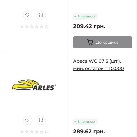
В наявності
209.42 грн.
До кошика
Apecs WC 07 S (шт.),
мин. остаток = 10.000
В наявності
289.62 грн.