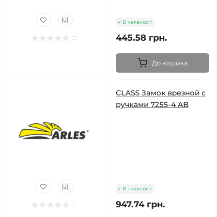
В наявності
445.58 грн.
До кошика
CLASS Замок врезной с
ручками 7255-4 AB
В наявності
947.74 грн.