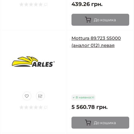
439.26 грн.
До кошика
Mottura 89.723 S5000
(аналог 012) левая
В наявності
5 560.78 грн.
До кошика