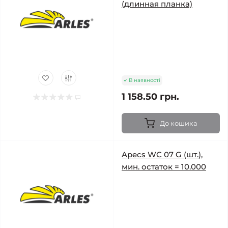
(длинная планка)
В наявності
1 158.50 грн.
До кошика
Apecs WC 07 G (шт.),
мин. остаток = 10.000