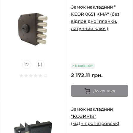
Замок накладний "
KEDR 0651 КМА" (без
відповідної планки,
латунний ключ)
В наявності
2 172.11 грн.
До кошика
Замок накладний
"КОЗИРІВ"
(м.Дніпропетровськ)