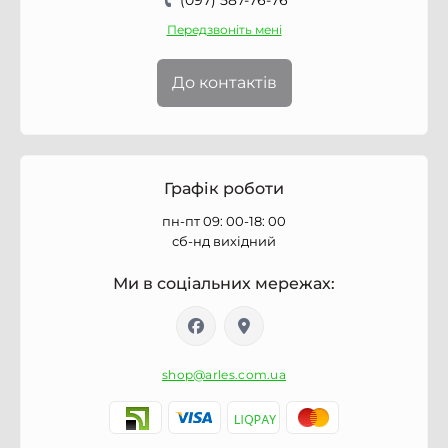
(097) 587-76-76
Передзвоніть мені
До контактів
Графік роботи
пн-пт 09: 00-18: 00
сб-нд вихідний
Ми в соціальних мережах:
shop@arles.com.ua