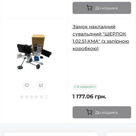
До кошика
Замок накладний
сувальдний "ШЕРЛОК
1.02.51.КМА" (з запірною
коробкою)
В наявності
1 177.06 грн.
До кошика