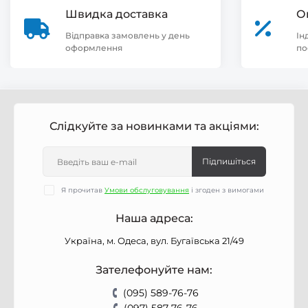
Швидка доставка
О
Відправка замовлень у день
Ін
оформлення
по
Слідкуйте за новинками та акціями:
Підпишіться
Я прочитав
Умови обслуговування
і згоден з вимогами
Наша адреса:
Україна, м. Одеса, вул. Бугаївська 21/49
Зателефонуйте нам:
(095) 589-76-76