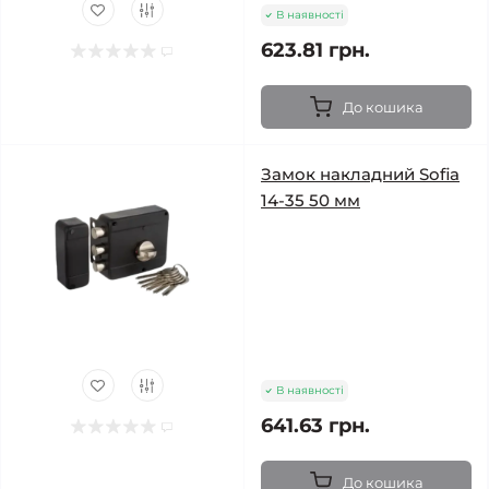
В наявності
623.81 грн.
До кошика
Замок накладний Sofia
14-35 50 мм
В наявності
641.63 грн.
До кошика