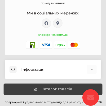
сб-нд вихідний
Ми в соціальних мережах:
shop@arles.com.ua
Інформація
Доставка
Про магазин Arles.com.ua
Каталог товарів
Умови обслуговування
Умови оформлення замовлення
Гіпермаркет будівельного інструменту для ремонту - Arles © 2026