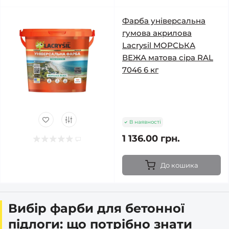
Фарба універсальна
гумова акрилова
Lacrysil МОРСЬКА
ВЕЖА матова сіра RAL
7046 6 кг
В наявності
1 136.00 грн.
До кошика
Вибір фарби для бетонної
підлоги: що потрібно знати