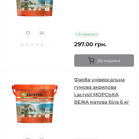
В наявності
297.00 грн.
До кошика
Фарба універсальна
гумова акрилова
Lacrysil МОРСЬКА
ВЕЖА матова біла 6 кг