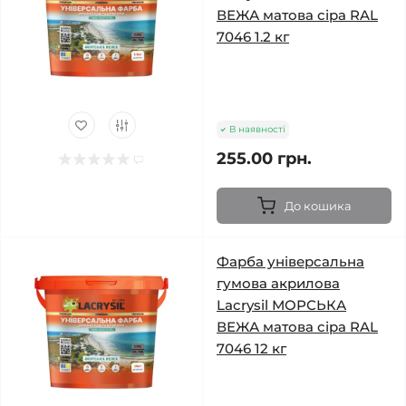
ВЕЖА матова сіра RAL
7046 1.2 кг
В наявності
255.00 грн.
До кошика
Фарба універсальна
гумова акрилова
Lacrysil МОРСЬКА
ВЕЖА матова сіра RAL
7046 12 кг