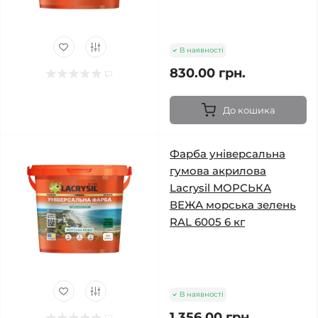
В наявності
830.00 грн.
До кошика
Фарба універсальна
гумова акрилова
Lacrysil МОРСЬКА
ВЕЖА морська зелень
RAL 6005 6 кг
В наявності
1 356.00 грн.