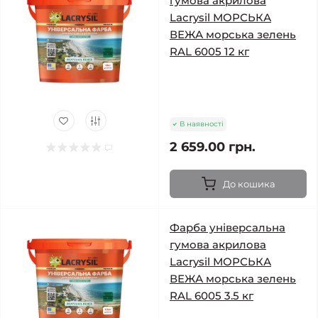
гумова акрилова
Lacrysil МОРСЬКА
ВЕЖА морська зелень
RAL 6005 12 кг
В наявності
2 659.00 грн.
До кошика
Фарба універсальна
гумова акрилова
Lacrysil МОРСЬКА
ВЕЖА морська зелень
RAL 6005 3.5 кг