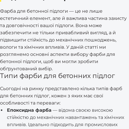
Фарба для бетонної підлоги — це не лише
естетичний елемент, але й важлива частина захисту
та довговічності вашої підлоги. Вона може
забезпечити не тільки привабливий вигляд, а й
підвищити стійкість до механічних пошкоджень,
вологи та хімічних впливів. У даній статті ми
розглянемо основні аспекти вибору фарби для
бетонної підлоги, щоб ви могли зробити
обґрунтований вибір.
Типи фарби для бетонних підлог
Сьогодні на ринку представлено кілька типів фарб
для бетонних підлог, кожен з яких має свої
особливості та переваги:
Епоксидна фарба
— відома своєю високою
стійкістю до механічних навантажень та хімічних
впливів. Ідеально підходить для промислових