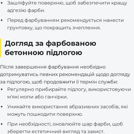
Зашліфуйте поверхню, щоб забезпечити кращу
адгезію фарби.
Перед фарбуванням рекомендується нанести
грунтовку, що покращить зчеплення.
Догляд за фарбованою
бетонною підлогою
Після завершення фарбування необхідно
дотримуватись певних рекомендацій щодо догляду
за підлогою, щоб продовжити її термін служби:
Регулярно прибирайте підлогу, використовуючи
м'які мопи або ганчірки.
Уникайте використання абразивних засобів, які
можуть пошкодити поверхню.
При необхідності, оновлюйте шар фарби, щоб
зберегти естетичний вигляд та захист.