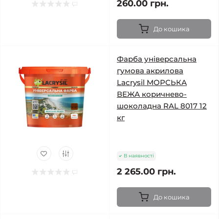
260.00 грн.
До кошика
Фарба універсальна
гумова акрилова
Lacrysil МОРСЬКА
ВЕЖА коричнево-
шоколадна RAL 8017 12
кг
В наявності
2 265.00 грн.
До кошика