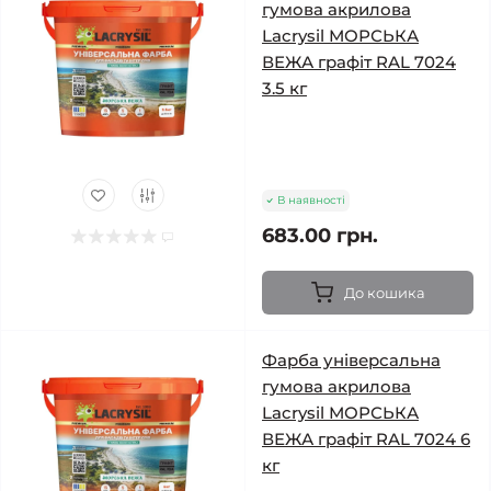
гумова акрилова
Lacrysil МОРСЬКА
ВЕЖА графіт RAL 7024
3.5 кг
В наявності
683.00 грн.
До кошика
Фарба універсальна
гумова акрилова
Lacrysil МОРСЬКА
ВЕЖА графіт RAL 7024 6
кг