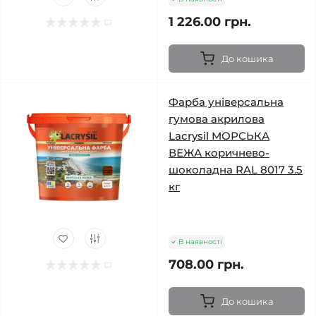
1 226.00 грн.
До кошика
Фарба універсальна
гумова акрилова
Lacrysil МОРСЬКА
ВЕЖА коричнево-
шоколадна RAL 8017 3.5
кг
В наявності
708.00 грн.
До кошика