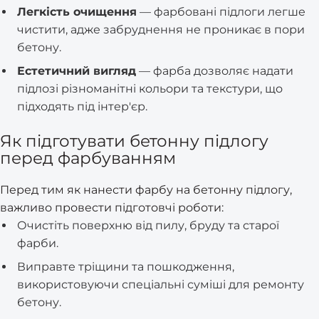
Легкість очищення
— фарбовані підлоги легше
чистити, адже забруднення не проникає в пори
бетону.
Естетичний вигляд
— фарба дозволяє надати
підлозі різноманітні кольори та текстури, що
підходять під інтер'єр.
Як підготувати бетонну підлогу
перед фарбуванням
Перед тим як нанести фарбу на бетонну підлогу,
важливо провести підготовчі роботи:
Очистіть поверхню від пилу, бруду та старої
фарби.
Виправте тріщини та пошкодження,
використовуючи спеціальні суміші для ремонту
бетону.