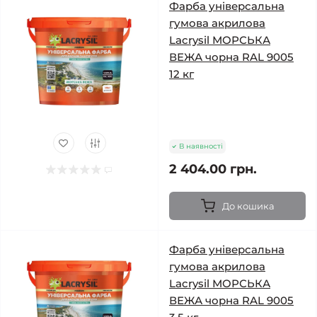
Фарба універсальна
гумова акрилова
Lacrysil МОРСЬКА
ВЕЖА чорна RAL 9005
12 кг
В наявності
2 404.00 грн.
До кошика
Фарба універсальна
гумова акрилова
Lacrysil МОРСЬКА
ВЕЖА чорна RAL 9005