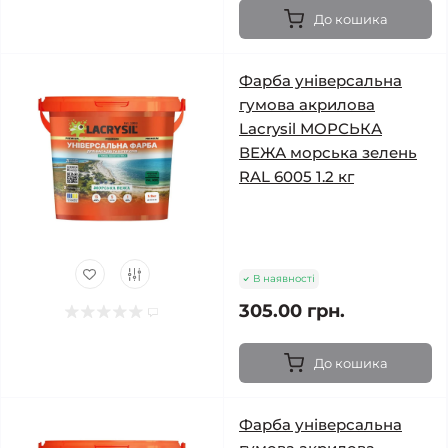
До кошика
Фарба універсальна
гумова акрилова
Lacrysil МОРСЬКА
ВЕЖА морська зелень
RAL 6005 1.2 кг
В наявності
305.00 грн.
До кошика
Фарба універсальна