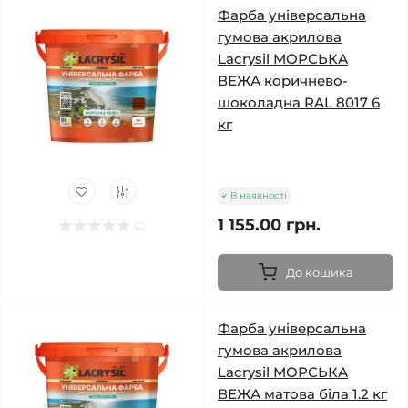
Фарба універсальна
гумова акрилова
Lacrysil МОРСЬКА
ВЕЖА коричнево-
шоколадна RAL 8017 6
кг
В наявності
1 155.00 грн.
До кошика
Фарба універсальна
гумова акрилова
Lacrysil МОРСЬКА
ВЕЖА матова біла 1.2 кг