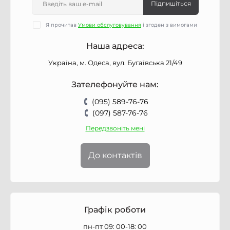
Підпишіться
Я прочитав
Умови обслуговування
і згоден з вимогами
Наша адреса:
Україна, м. Одеса, вул. Бугаївська 21/49
Зателефонуйте нам:
(095) 589-76-76
(097) 587-76-76
Передзвоніть мені
До контактів
Графік роботи
пн-пт 09: 00-18: 00