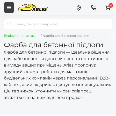
0
Будівельний магазин
Фарба для бетонної підлоги
Фарба для бетонної підлоги
Фарба для бетонної підлоги — ідеальне рішення
для забезпечення довговічності та естетичного
вигляду ваших приміщень. Arles пропонує
зручний формат роботи для магазинів і
будівельних компаній через персональний B2B-
кабінет, який відкриває доступ до індивідуальних
цін та знижок. Уточнити умови співпраці,
зв’яжіться з нашим відділом продаж.