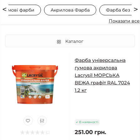
Гумові фарби
Акрилова Фарба
Фарба без зап
Показати все
Каталог
Фарба універсальна
гумова акрилова
Lacrysil МОРСЬКА
ВЕЖА графіт RAL 7024
1.2 кг
В наявності
251.00 грн.