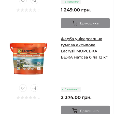
В наявності
1 249.00 грн.
До кошика
Фарба універсальна
гумова акрилова
Lacrysil МОРСЬКА
ВЕЖА матова біла 12 кг
В наявності
2 374.00 грн.
До кошика