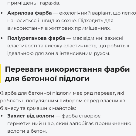
приміщень і гаражів.
Акрилова фарба
— екологічний варіант, що легко
наноситься і швидко сохне. Підходить для
використання в житлових приміщеннях.
Поліуретанова фарба
— має відмінні захисні
властивості та високу еластичність, що робить її
ідеальною для зон з інтенсивним рухом.
Переваги використання фарби
для бетонної підлоги
Фарба для бетонної підлоги має ряд переваг, які
роблять її популярним вибором серед власників
бізнесу та домашніх майстрів:
Захист від вологи
— фарба створює
герметичний шар, який запобігає проникненню
вологи в бетон.