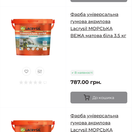
Фарба універсальна
гумова акрилова
Lacrysil МОРСЬКА
ВЕЖА матова біла 3.5 кг
В наявності
787.00 грн.
До кошика
Фарба універсальна
гумова акрилова
Lacrysil МОРСЬКА