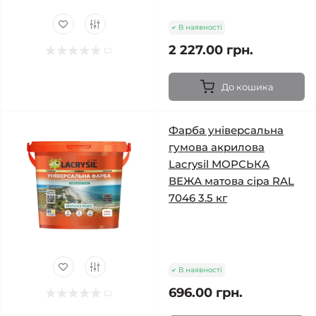
В наявності
2 227.00 грн.
До кошика
Фарба універсальна
гумова акрилова
Lacrysil МОРСЬКА
ВЕЖА матова сіра RAL
7046 3.5 кг
В наявності
696.00 грн.