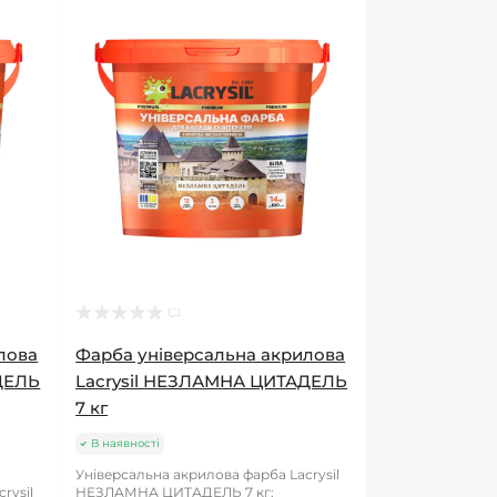
лова
Фарба універсальна акрилова
ДЕЛЬ
Lacrysil НЕЗЛАМНА ЦИТАДЕЛЬ
7 кг
В наявності
Універсальна акрилова фарба Lacrysil
rysil
НЕЗЛАМНА ЦИТАДЕЛЬ 7 кг: