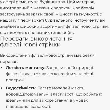
у сфері ремонту та будівництва. Цей матеріал,
виготовлений з нетканих волокон, має безліч
застосувань завдяки своїй міцності та гнучкості. У
нашому гіпермаркеті будівельного інструменту ви
знайдете широкий асортимент флізелінової стрічки,
що підходить для різних типів робіт.
Переваги використання
флізелінової стрічки
Використання флізелінової стрічки має безліч
переваг:
Легкість монтажу:
Завдяки своїй природі,
флізелінова стрічка легко клеїться на різні
поверхні.
Водостійкість:
Багато моделей мають
водовідштовхувальні властивості, що робить їх
ідеальними для використання в умовах
підвищеної вологості.