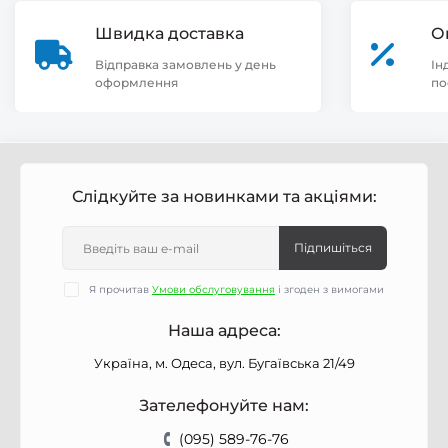
Швидка доставка
О
Відправка замовлень у день
Ін
оформлення
по
Слідкуйте за новинками та акціями:
Підпишіться
Я прочитав
Умови обслуговування
і згоден з вимогами
Наша адреса:
Україна, м. Одеса, вул. Бугаївська 21/49
Зателефонуйте нам:
(095) 589-76-76