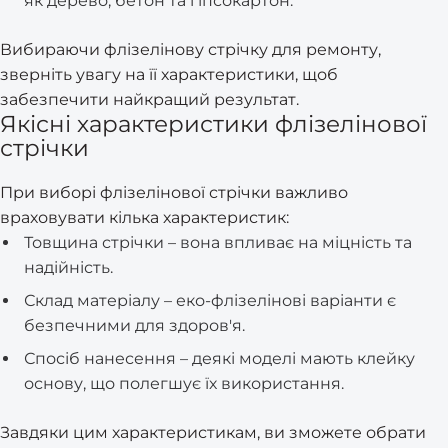
як дерево, бетон та гіпсокартон.
Вибираючи флізелінову стрічку для ремонту,
зверніть увагу на її характеристики, щоб
забезпечити найкращий результат.
Якісні характеристики флізелінової
стрічки
При виборі флізелінової стрічки важливо
враховувати кілька характеристик:
Товщина стрічки – вона впливає на міцність та
надійність.
Склад матеріалу – еко-флізелінові варіанти є
безпечними для здоров'я.
Спосіб нанесення – деякі моделі мають клейку
основу, що полегшує їх використання.
Завдяки цим характеристикам, ви зможете обрати