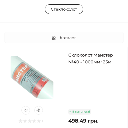
Стеклохолст
Каталог
Склохолст Майстер
№40 - 1000мм×25м
В наявності
498.49 грн.