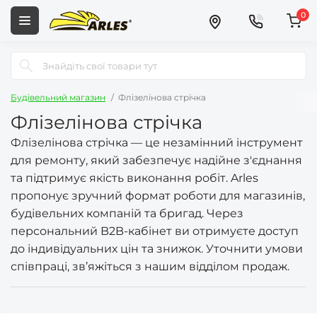
0
Будівельний магазин
Флізелінова стрічка
Флізелінова стрічка
Флізелінова стрічка — це незамінний інструмент
для ремонту, який забезпечує надійне з'єднання
та підтримує якість виконання робіт. Arles
пропонує зручний формат роботи для магазинів,
будівельних компаній та бригад. Через
персональний B2B-кабінет ви отримуєте доступ
до індивідуальних цін та знижок. Уточнити умови
співпраці, зв’яжіться з нашим відділом продаж.