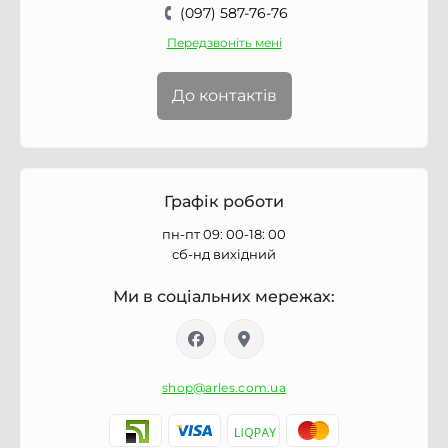
(097) 587-76-76
Передзвоніть мені
До контактів
Графік роботи
пн-пт 09: 00-18: 00
сб-нд вихідний
Ми в соціальних мережах:
shop@arles.com.ua