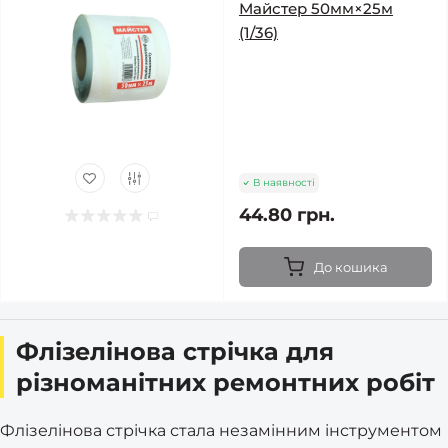
Майстер 50мм×25м
(1/36)
В наявності
44.80 грн.
До кошика
Флізелінова стрічка для
різноманітних ремонтних робіт
Флізелінова стрічка стала незамінним інструментом