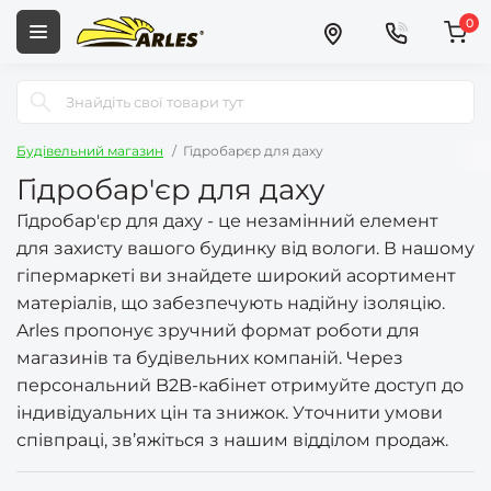
0
Будівельний магазин
Гідробарєр для даху
Гідробар'єр для даху
Гідробар'єр для даху - це незамінний елемент
для захисту вашого будинку від вологи. В нашому
гіпермаркеті ви знайдете широкий асортимент
матеріалів, що забезпечують надійну ізоляцію.
Arles пропонує зручний формат роботи для
магазинів та будівельних компаній. Через
персональний B2B-кабінет отримуйте доступ до
індивідуальних цін та знижок. Уточнити умови
співпраці, зв’яжіться з нашим відділом продаж.