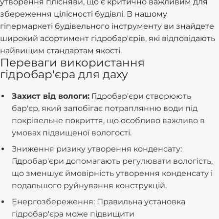
утворення плісняви, що є критично важливим для
збереження цілісності будівлі. В нашому
гіпермаркеті будівельного інструменту ви знайдете
широкий асортимент гідробар'єрів, які відповідають
найвищим стандартам якості.
Переваги використання
гідробар'єра для даху
Захист від вологи:
Гідробар'єри створюють
бар'єр, який запобігає потраплянню води під
покрівельне покриття, що особливо важливо в
умовах підвищеної вологості.
Зниження ризику утворення конденсату:
Гідробар'єри допомагають регулювати вологість,
що зменшує ймовірність утворення конденсату і
подальшого руйнування конструкцій.
Енергозбереження: Правильна установка
гідробар'єра може підвищити