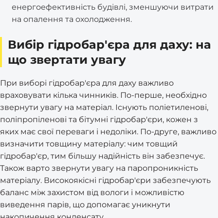
енергоефективність будівлі, зменшуючи витрати
на опалення та охолодження.
Вибір гідробар'єра для даху: на
що звертати увагу
При виборі гідробар'єра для даху важливо
враховувати кілька чинників. По-перше, необхідно
звернути увагу на матеріал. Існують поліетиленові,
поліпропіленові та бітумні гідробар'єри, кожен з
яких має свої переваги і недоліки. По-друге, важливо
визначити товщину матеріалу: чим товщий
гідробар'єр, тим більшу надійність він забезпечує.
Також варто звернути увагу на паропроникність
матеріалу. Високоякісні гідробар'єри забезпечують
баланс між захистом від вологи і можливістю
виведення парів, що допомагає уникнути
накопичення конденсату.