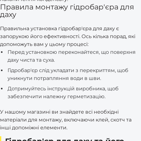
Правила монтажу гідробар'єра для
даху
Правильна установка гідробар'єра для даху є
запорукою його ефективності. Ось кілька порад, які
допоможуть вам у цьому процесі:
Перед установкою переконайтеся, що поверхня
даху чиста та суха.
Гідробар'єр слід укладати з перекриттям, щоб
уникнути потрапляння води в шви.
Дотримуйтесь інструкцій виробника, щоб
забезпечити належну герметизацію.
У нашому магазині ви знайдете всі необхідні
матеріали для монтажу, включаючи клей, скотч та
інші допоміжні елементи.