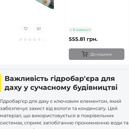
В наявності
555.81 грн.
До кошика
Важливість гідробар'єра для
даху у сучасному будівництві
Гідробар'єр для даху є ключовим елементом, який
забезпечує захист від вологи та конденсату. Цей
матеріал, що використовується в покрівельних
системах, сприяє запобіганню проникненню води та