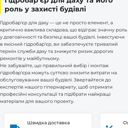
Гідробар'єр для даху та його
роль у захисті будівлі
Гідробар'єр для даху — це не просто елемент, а
критично важлива складова, що відіграє значну роль
у довговічності та безпеці вашої будівлі. Інвестуючи
в якісний гідробар'єр, ви забезпечуєте тривалий
термін служби даху та знижуєте ризик дорогих
ремонтів у майбутньому.
Не забувайте, що правильний вибір і монтаж
гідробар'єра можуть суттєво знизити витрати на
обслуговування вашої будівлі. Звертайтеся до
експертів нашого гіпермаркету, щоб отримати
професійні консультації та підібрати найкращі
матеріали для вашого проекту.
Швидка доставка
О