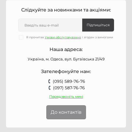
Слідкуйте за новинками та акціями:
Підпишіться
Я прочитав
Умови обслуговування
і згоден з вимогами
Наша адреса:
Україна, м. Одеса, вул. Бугаївська 21/49
Зателефонуйте нам:
(095) 589-76-76
(097) 587-76-76
Передзвоніть мені
До контактів