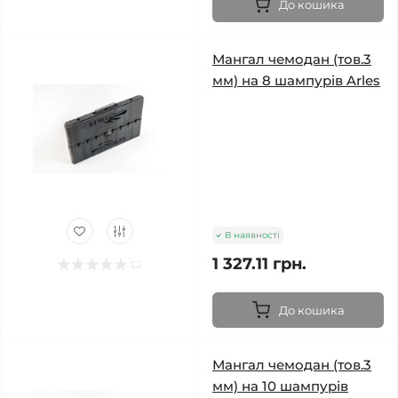
До кошика
Мангал чемодан (тов.3
мм) на 8 шампурів Arles
В наявності
1 327.11 грн.
До кошика
Мангал чемодан (тов.3
мм) на 10 шампурів