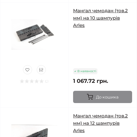
Мангал чемодан (тов.2
мм) на 10 шампурів
Arles
В наявності
1 067.72 грн.
До кошика
Мангал чемодан (тов.2
мм) на 12 шампурів
Arles