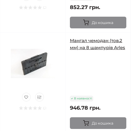
852.27 грн.
До кошика
Мангал чемодан (тов.2
мм) на 8 шампурів Arles
В наявності
946.78 грн.
До кошика