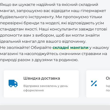
Якщо ви шукаєте надійний та якісний складний
мангал, запрошуємо вас відвідати наш гіпермаркет
будівельного інструменту. Ми пропонуємо тільки
перевірені бренди та моделі, які відповідають усім
стандартам якості. Наші консультанти завжди готові
допомогти вам з вибором, щоб ви могли знайти
ідеальний мангал для вашого відпочинку.
Не зволікайте! Обирайте
складні мангали
у нашому
магазині та насолоджуйтесь смачними стравами на
природі разом з друзями та родиною.
Швидка доставка
О
Відправка замовлень у день
Ін
оформлення
по