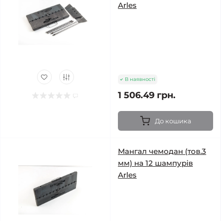
Arles
В наявності
1 506.49 грн.
До кошика
Мангал чемодан (тов.3
мм) на 12 шампурів
Arles