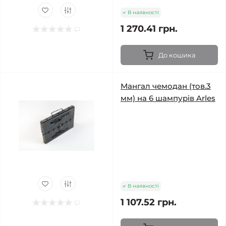
В наявності
1 270.41 грн.
До кошика
Мангал чемодан (тов.3
мм) на 6 шампурів Arles
В наявності
1 107.52 грн.