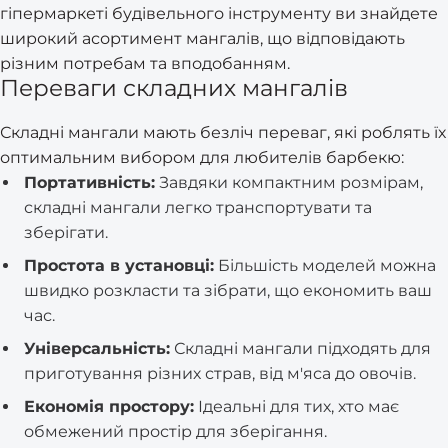
гіпермаркеті будівельного інструменту ви знайдете
широкий асортимент мангалів, що відповідають
різним потребам та вподобанням.
Переваги складних мангалів
Складні мангали мають безліч переваг, які роблять їх
оптимальним вибором для любителів барбекю:
Портативність:
Завдяки компактним розмірам,
складні мангали легко транспортувати та
зберігати.
Простота в установці:
Більшість моделей можна
швидко розкласти та зібрати, що економить ваш
час.
Універсальність:
Складні мангали підходять для
приготування різних страв, від м'яса до овочів.
Економія простору:
Ідеальні для тих, хто має
обмежений простір для зберігання.