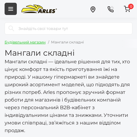
0
Будівельний магазин
Мангали складні
Мангали складні
Мангали складні — ідеальне рішення для тих, хто
цінує комфорт та якість приготування їжі на
природі. У нашому гіпермаркеті ви знайдете
широкий асортимент моделей, що підходять для
різних потреб. Arles пропонує зручний формат
роботи для магазинів і будівельних компаній
через персональний B2B-кабінет з
індивідуальними цінами та знижками. Уточнити
умови співпраці, зв’яжіться з нашим відділом
продаж.