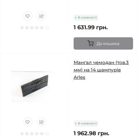
В наявності
1 631.99 грн.
До кошика
Мангал чемодан (тов.3
мм) на 14 шампурів
Arles
В наявності
1 962.98 грн.