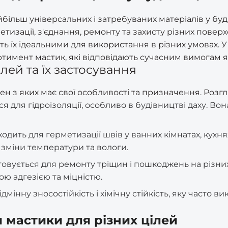
йбільш універсальних і затребуваних матеріалів у буд
тизації, з'єднання, ремонту та захисту різних поверх
ить їх ідеальними для використання в різних умовах. 
имент мастик, які відповідають сучасним вимогам як
лей та їх застосування
жен з яких має свої особливості та призначення. Роз
 для гідроізоляції, особливо в будівництві даху. Вон
одить для герметизації швів у ванних кімнатах, кухня
зміни температури та вологи.
овується для ремонту тріщин і пошкоджень на різни
ою адгезією та міцністю.
дмінну зносостійкість і хімічну стійкість, яку часто 
 мастики для різних цілей