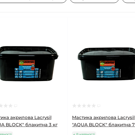
ика акрилова Lacrysil
Мастика акрилова Lacrysil
A BLOCK" блакитна 3 кг
"AQUA BLOCK" блакитна 7
явності
В наявності