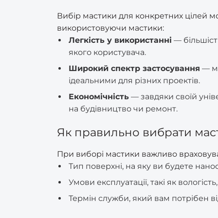
Вибір мастики для конкретних цілей мож
використовуючи мастики:
Легкість у використанні
— більшіст
якого користувача.
Широкий спектр застосування
— ма
ідеальними для різних проектів.
Економічність
— завдяки своїй унів
на будівництво чи ремонт.
Як правильно вибрати маст
При виборі мастики важливо враховуват
Тип поверхні, на яку ви будете нано
Умови експлуатації, такі як вологіст
Термін служби, який вам потрібен ві