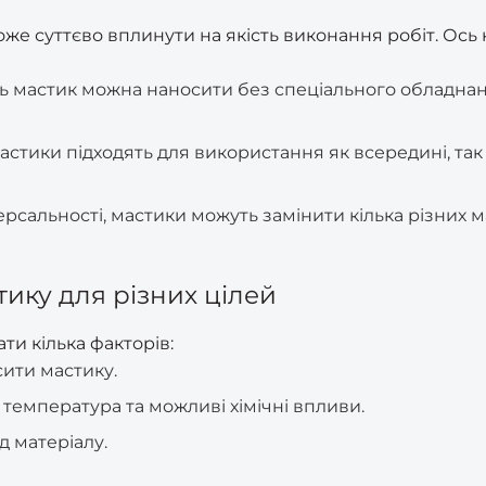
е суттєво вплинути на якість виконання робіт. Ось к
ь мастик можна наносити без спеціального обладнанн
стики підходять для використання як всередині, так 
ерсальності, мастики можуть замінити кілька різних м
ику для різних цілей
и кілька факторів:
сити мастику.
ь, температура та можливі хімічні впливи.
д матеріалу.