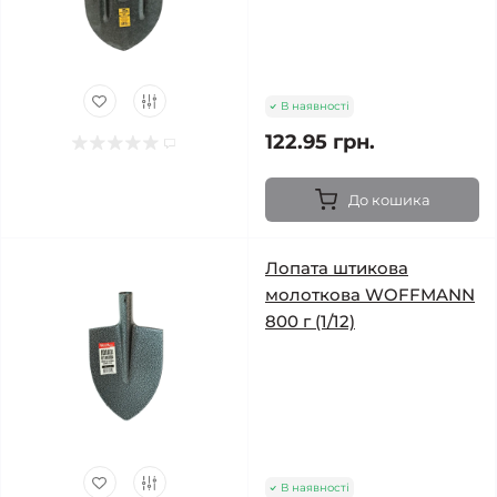
В наявності
122.95 грн.
До кошика
Лопата штикова
молоткова WOFFMANN
800 г (1/12)
В наявності