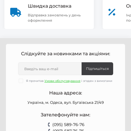
Швидка доставка
О
Відправка замовлень у день
Ін
оформлення
по
Слідкуйте за новинками та акціями:
Підпишіться
Я прочитав
Умови обслуговування
і згоден з вимогами
Наша адреса:
Україна, м. Одеса, вул. Бугаївська 21/49
Зателефонуйте нам:
(095) 589-76-76