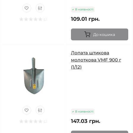
В наявності
109.01 грн.
До кошика
Лопата штикова
молоткова VMF 900 г
(1/12)
В наявності
147.03 грн.