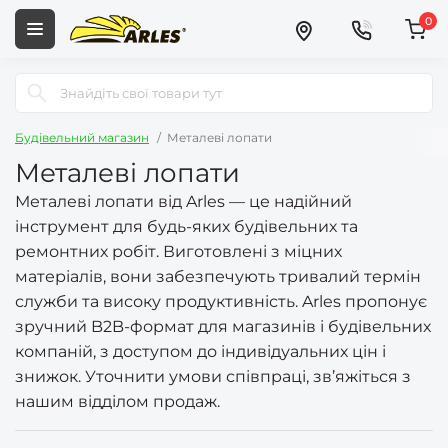
0
Будівельний магазин
Металеві лопати
Металеві лопати
Металеві лопати від Arles — це надійний
інструмент для будь-яких будівельних та
ремонтних робіт. Виготовлені з міцних
матеріалів, вони забезпечують тривалий термін
служби та високу продуктивність. Arles пропонує
зручний B2B-формат для магазинів і будівельних
компаній, з доступом до індивідуальних цін і
знижок. Уточнити умови співпраці, зв’яжіться з
нашим відділом продаж.