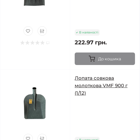
В наявності
222.97 грн.
До кошика
Лопата совкова
молоткова VMF 900 г
(1/12)
В наявності