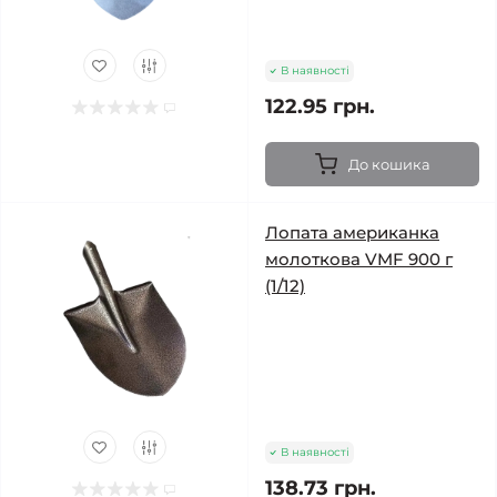
В наявності
122.95 грн.
До кошика
Лопата американка
молоткова VMF 900 г
(1/12)
В наявності
138.73 грн.