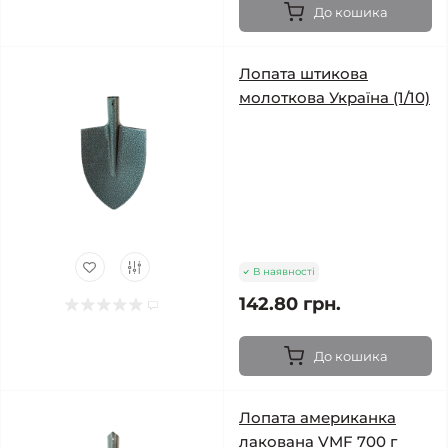
До кошика
Лопата штикова
молоткова Україна (1/10)
В наявності
142.80 грн.
До кошика
Лопата американка
лакована VMF 700 г