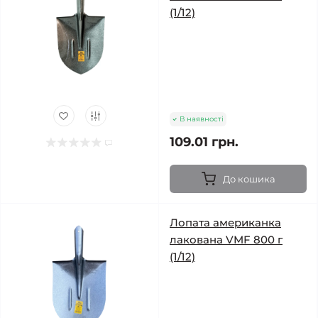
(1/12)
В наявності
109.01 грн.
До кошика
Лопата американка
лакована VMF 800 г
(1/12)