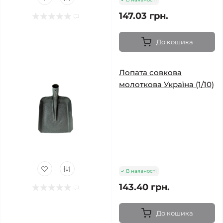
147.03 грн.
До кошика
Лопата совкова
молоткова Україна (1/10)
В наявності
143.40 грн.
До кошика