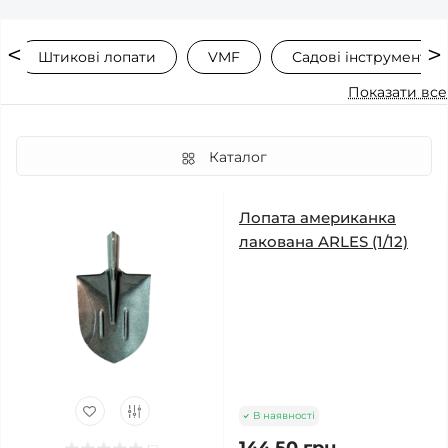
Штикові лопати
VMF
Садові інструменти
Показати все
Каталог
Лопата американка
лакована ARLES (1/12)
В наявності