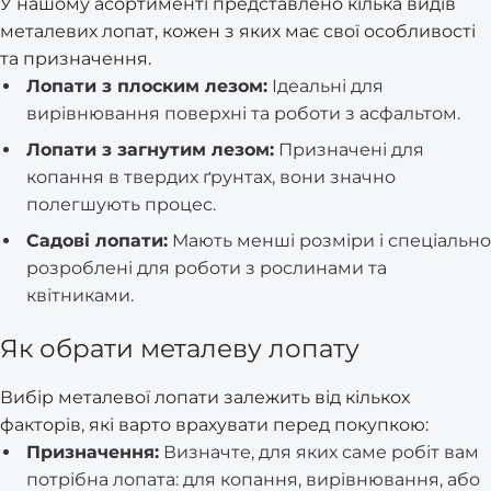
У нашому асортименті представлено кілька видів
металевих лопат, кожен з яких має свої особливості
та призначення.
Лопати з плоским лезом:
Ідеальні для
вирівнювання поверхні та роботи з асфальтом.
Лопати з загнутим лезом:
Призначені для
копання в твердих ґрунтах, вони значно
полегшують процес.
Садові лопати:
Мають менші розміри і спеціально
розроблені для роботи з рослинами та
квітниками.
Як обрати металеву лопату
Вибір металевої лопати залежить від кількох
факторів, які варто врахувати перед покупкою:
Призначення:
Визначте, для яких саме робіт вам
потрібна лопата: для копання, вирівнювання, або