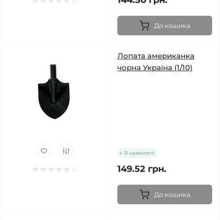
144.50 грн.
До кошика
Лопата американка
чорна Україна (1/10)
В наявності
149.52 грн.
До кошика