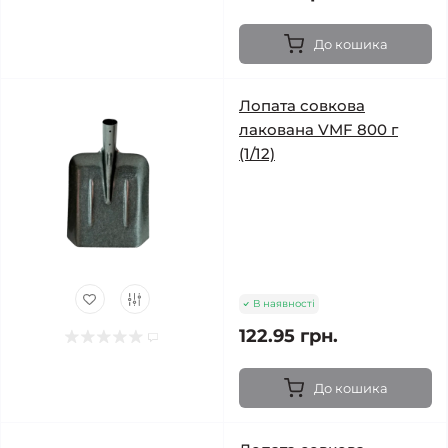
До кошика
Лопата совкова
лакована VMF 800 г
(1/12)
В наявності
122.95 грн.
До кошика