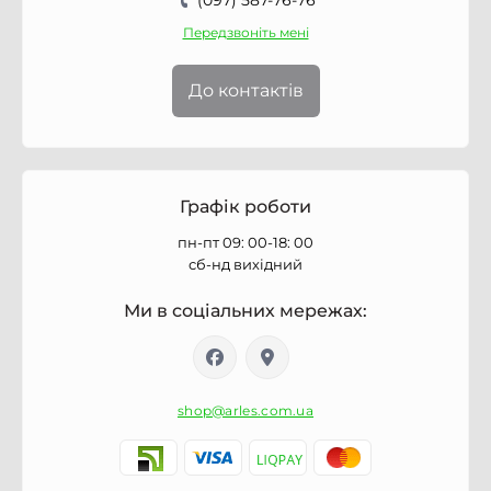
(097) 587-76-76
Передзвоніть мені
До контактів
Графік роботи
пн-пт 09: 00-18: 00
сб-нд вихідний
Ми в соціальних мережах:
shop@arles.com.ua