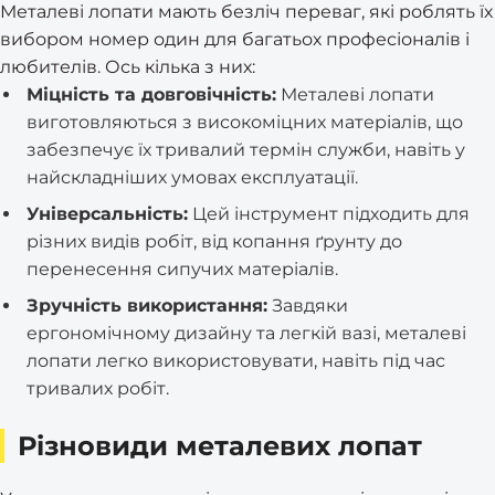
Металеві лопати мають безліч переваг, які роблять їх
вибором номер один для багатьох професіоналів і
любителів. Ось кілька з них:
Міцність та довговічність:
Металеві лопати
виготовляються з високоміцних матеріалів, що
забезпечує їх тривалий термін служби, навіть у
найскладніших умовах експлуатації.
Універсальність:
Цей інструмент підходить для
різних видів робіт, від копання ґрунту до
перенесення сипучих матеріалів.
Зручність використання:
Завдяки
ергономічному дизайну та легкій вазі, металеві
лопати легко використовувати, навіть під час
тривалих робіт.
Різновиди металевих лопат