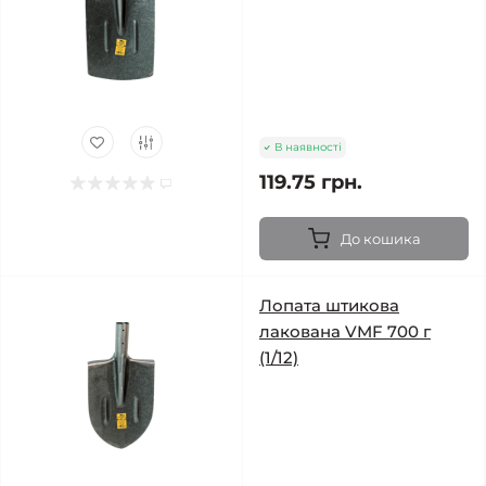
В наявності
119.75 грн.
До кошика
Лопата штикова
лакована VMF 700 г
(1/12)