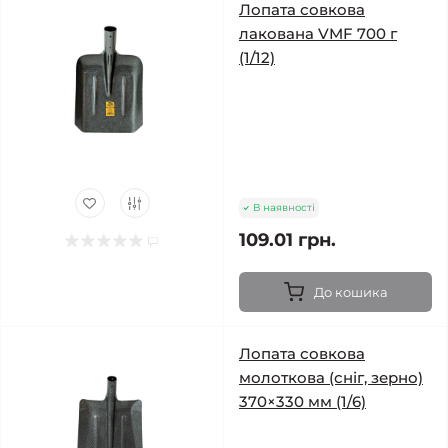
Лопата совкова
лакована VMF 700 г
(1/12)
В наявності
109.01 грн.
До кошика
Лопата совкова
молоткова (сніг, зерно)
370×330 мм (1/6)