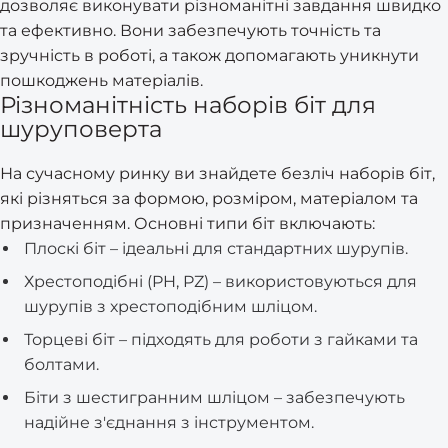
дозволяє виконувати різноманітні завдання швидко
та ефективно. Вони забезпечують точність та
зручність в роботі, а також допомагають уникнути
пошкоджень матеріалів.
Різноманітність наборів біт для
шуруповерта
На сучасному ринку ви знайдете безліч наборів біт,
які різняться за формою, розміром, матеріалом та
призначенням. Основні типи біт включають:
Плоскі біт – ідеальні для стандартних шурупів.
Хрестоподібні (PH, PZ) – використовуються для
шурупів з хрестоподібним шліцом.
Торцеві біт – підходять для роботи з гайками та
болтами.
Біти з шестигранним шліцом – забезпечують
надійне з'єднання з інструментом.