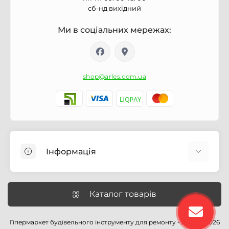
сб-нд вихідний
Ми в соціальних мережах:
shop@arles.com.ua
Інформація
Доставка
Про магазин Arles.com.ua
Каталог товарів
Умови обслуговування
Умови оформлення замовлення
Гіпермаркет будівельного інструменту для ремонту - Arles © 2026