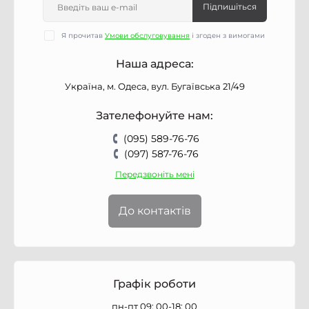
Підпишіться
Я прочитав
Умови обслуговування
і згоден з вимогами
Наша адреса:
Україна, м. Одеса, вул. Бугаївська 21/49
Зателефонуйте нам:
(095) 589-76-76
(097) 587-76-76
Передзвоніть мені
До контактів
Графік роботи
пн-пт 09: 00-18: 00