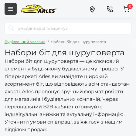
0
Будівельний магазин
Набори біт для шуруповерта
Набори біт для шуруповерта
Набори біт для шуруповерта — це ключовий
елемент у будь-якому будівельному процесі. У
гіпермаркеті Arles ви знайдете широкий
асортимент біт, що відповідають всім стандартам
якості. Arles пропонує зручний формат роботи
для магазинів і будівельних компаній. Через
персональний B2B-кабінет отримуйте
індивідуальні знижки та актуальну інформацію.
Уточнити умови співпраці, зв’яжіться з нашим
відділом продаж.