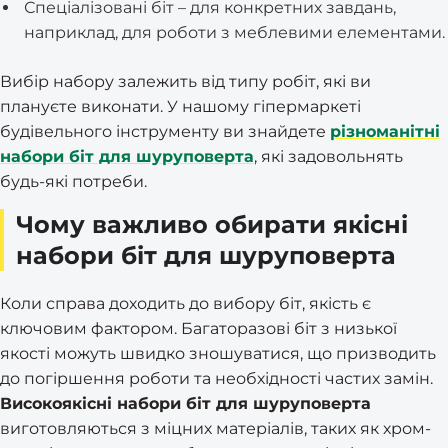
Спеціалізовані біт – для конкретних завдань,
наприклад, для роботи з меблевими елементами.
Вибір набору залежить від типу робіт, які ви
плануєте виконати. У нашому гіпермаркеті
будівельного інструменту ви знайдете
різноманітні
набори біт для шуруповерта
, які задовольнять
будь-які потреби.
Чому важливо обирати якісні
набори біт для шуруповерта
Коли справа доходить до вибору біт, якість є
ключовим фактором. Багаторазові біт з низької
якості можуть швидко зношуватися, що призводить
до погіршення роботи та необхідності частих замін.
Високоякісні набори біт для шуруповерта
виготовляються з міцних матеріалів, таких як хром-