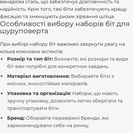
ванадієва сталь, що забезпечує довговічність та
надійність. Крім того, такі біти забезпечують кращу
фіксацію та зменшують ризик зірвання шліца.
Особливості вибору наборів біт для
шуруповерта
При виборі набору біт важливо звернути увагу на
кілька ключових аспектів:
Розмір та тип біт:
Визначте, які розміри та види
біт вам потрібні для конкретних завдань.
Матеріал виготовлення:
Вибирайте біти з
якісних, зносостійких матеріалів.
Упаковка та організація:
Набори, що мають
зручну упаковку, дозволять легко зберігати та
транспортувати біти.
Бренд:
Обирайте перевірені бренди, які
зарекомендували себе на ринку.