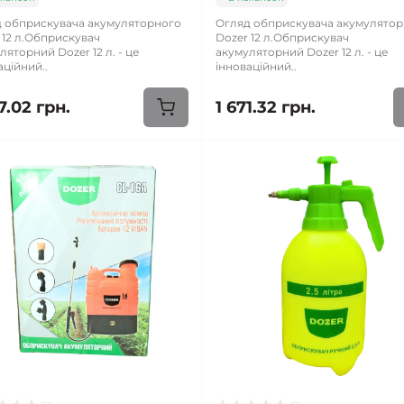
 обприскувача акумуляторного
Огляд обприскувача акумулято
 12 л.Обприскувач
Dozer 12 л.Обприскувач
ляторний Dozer 12 л. - це
акумуляторний Dozer 12 л. - це
аційний..
інноваційний..
7.02 грн.
1 671.32 грн.