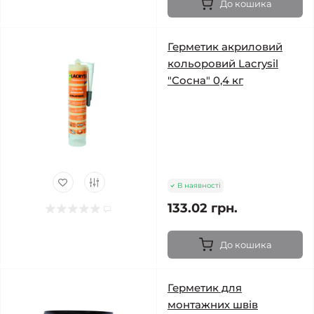
До кошика
Герметик акриловий
кольоровий Lacrysil
"Сосна" 0,4 кг
В наявності
133.02 грн.
До кошика
Герметик для
монтажних швів