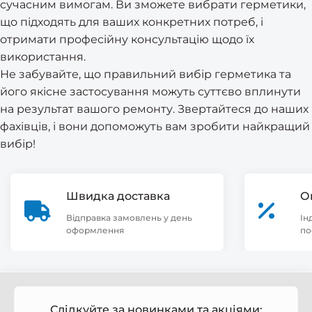
сучасним вимогам. Ви зможете вибрати герметики,
що підходять для ваших конкретних потреб, і
отримати професійну консультацію щодо їх
використання.
Не забувайте, що правильний вибір герметика та
його якісне застосування можуть суттєво вплинути
на результат вашого ремонту. Звертайтеся до наших
фахівців, і вони допоможуть вам зробити найкращий
вибір!
Швидка доставка
О
Відправка замовлень у день
Ін
оформлення
по
Слідкуйте за новинками та акціями: