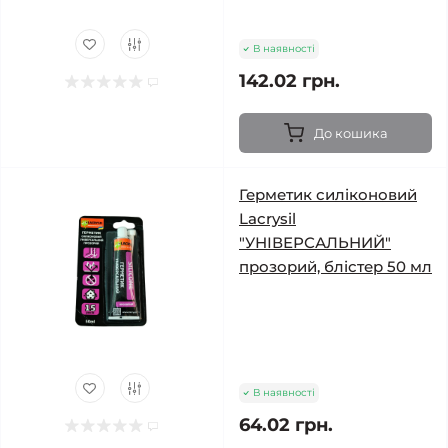
В наявності
142.02 грн.
До кошика
Герметик силіконовий
Lacrysil
"УНІВЕРСАЛЬНИЙ"
прозорий, блістер 50 мл
В наявності
64.02 грн.