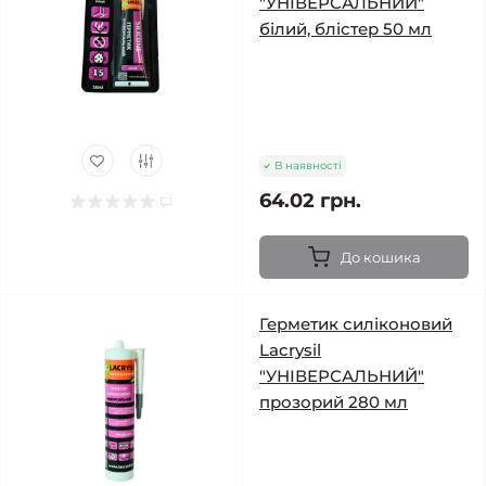
"УНІВЕРСАЛЬНИЙ"
білий, блістер 50 мл
В наявності
64.02 грн.
До кошика
Герметик силіконовий
Lacrysil
"УНІВЕРСАЛЬНИЙ"
прозорий 280 мл