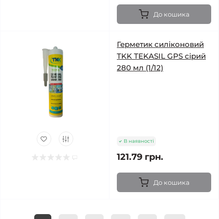
До кошика
Герметик силіконовий
TKK TEKASIL GPS сірий
280 мл (1/12)
В наявності
121.79 грн.
До кошика