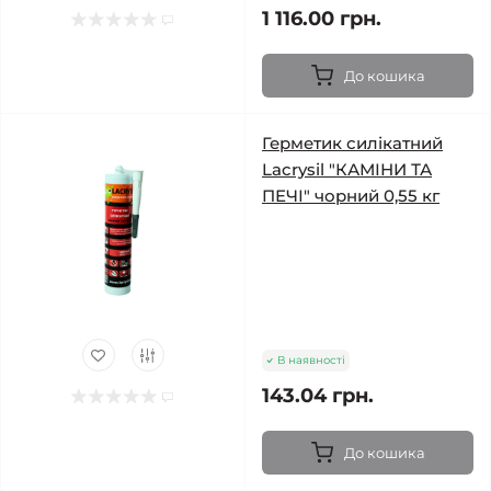
1 116.00 грн.
До кошика
Герметик силікатний
Lacrysil "КАМІНИ ТА
ПЕЧІ" чорний 0,55 кг
В наявності
143.04 грн.
До кошика