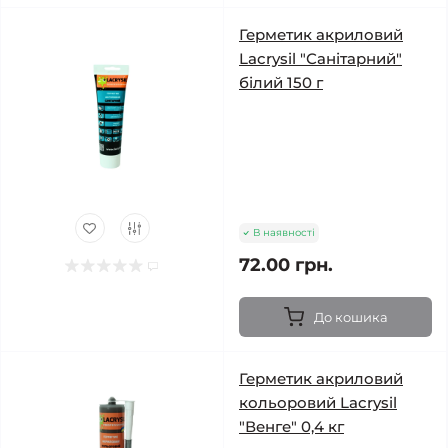
Герметик акриловий
Lacrysil "Санітарний"
білий 150 г
В наявності
72.00 грн.
До кошика
Герметик акриловий
кольоровий Lacrysil
"Венге" 0,4 кг