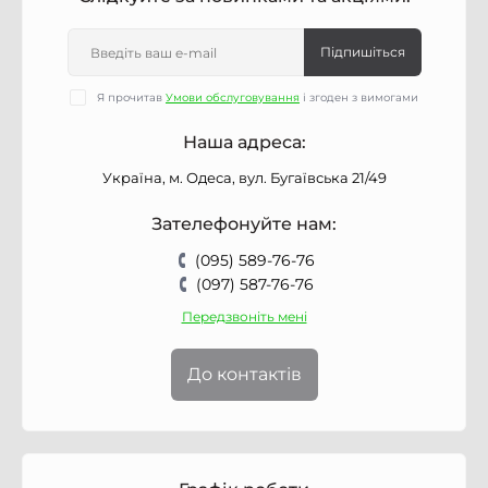
Підпишіться
Я прочитав
Умови обслуговування
і згоден з вимогами
Наша адреса:
Україна, м. Одеса, вул. Бугаївська 21/49
Зателефонуйте нам:
(095) 589-76-76
(097) 587-76-76
Передзвоніть мені
До контактів