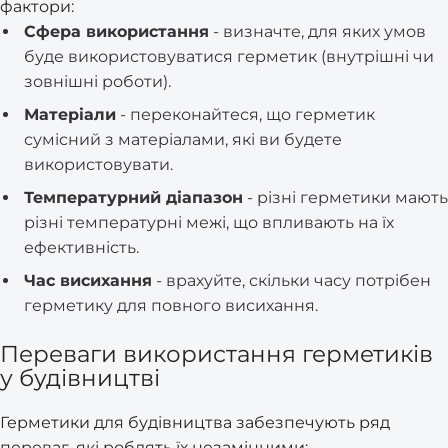
фактори:
Сфера використання
- визначте, для яких умов
буде використовуватися герметик (внутрішні чи
зовнішні роботи).
Матеріали
- переконайтеся, що герметик
сумісний з матеріалами, які ви будете
використовувати.
Температурний діапазон
- різні герметики мають
різні температурні межі, що впливають на їх
ефективність.
Час висихання
- врахуйте, скільки часу потрібен
герметику для повного висихання.
Переваги використання герметиків
у будівництві
Герметики для будівництва забезпечують ряд
переваг, які роблять їх незамінними: