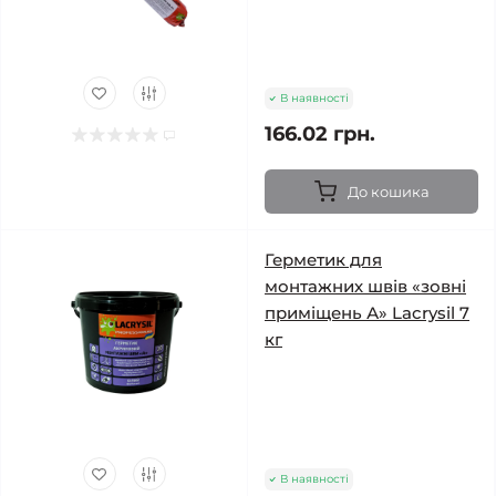
В наявності
166.02 грн.
До кошика
Герметик для
монтажних швів «зовні
приміщень А» Lacrysil 7
кг
В наявності