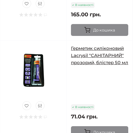
В наявності
165.00 грн.
До кошика
Герметик силіконовий
Lacrysil "САНІТАРНИЙ"
прозорий, блістер 50 мл
В наявності
71.04 грн.
До кошика