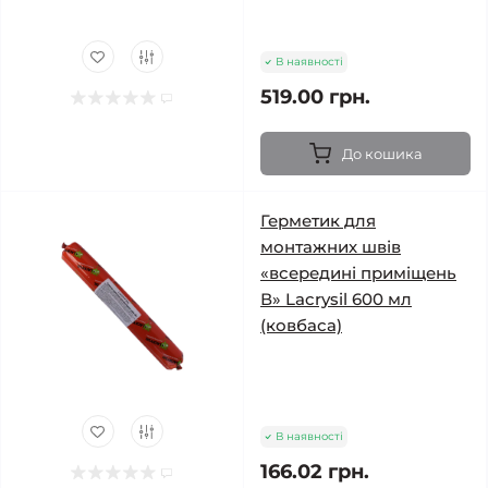
В наявності
519.00 грн.
До кошика
Герметик для
монтажних швів
«всередині приміщень
В» Lacrysil 600 мл
(ковбаса)
В наявності
166.02 грн.