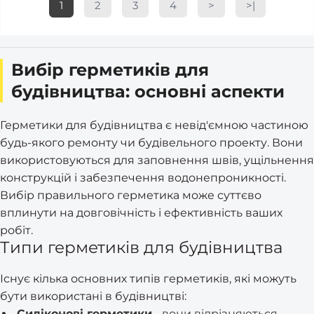
1
2
3
4
>
>|
Вибір герметиків для
будівництва: основні аспекти
Герметики для будівництва є невід'ємною частиною
будь-якого ремонту чи будівельного проекту. Вони
використовуються для заповнення швів, ущільнення
конструкцій і забезпечення водонепроникності.
Вибір правильного герметика може суттєво
вплинути на довговічність і ефективність ваших
робіт.
Типи герметиків для будівництва
Існує кілька основних типів герметиків, які можуть
бути використані в будівництві:
Силіконові герметики
- вони відрізняються