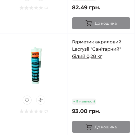
82.49 грн.
До кошика
Герметик акриловий
Lacrysil "Санітарний"
білий 0,28 кг
В наявності
93.00 грн.
До кошика