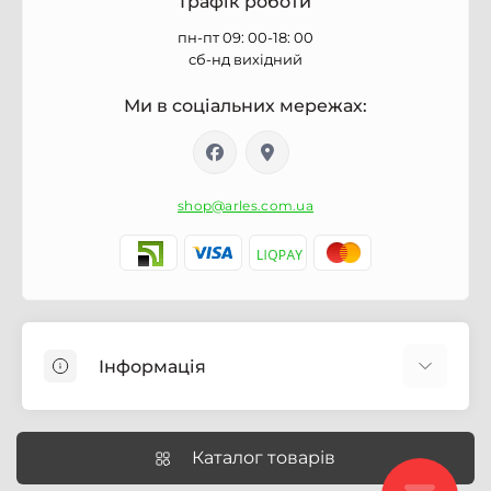
Графік роботи
пн-пт 09: 00-18: 00
сб-нд вихідний
Ми в соціальних мережах:
shop@arles.com.ua
Інформація
Доставка
Про магазин Arles.com.ua
Каталог товарів
Умови обслуговування