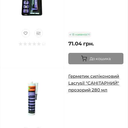
В наявності
71.04 грн.
До кошика
Герметик силіконовий
Lacrysil "САНІТАРНИЙ"
прозорий 280 мл