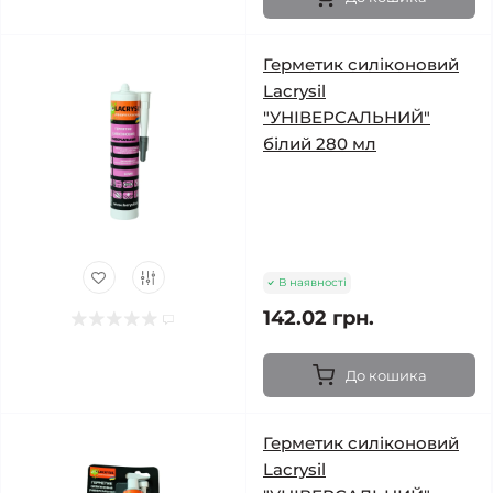
Герметик силіконовий
Lacrysil
"УНІВЕРСАЛЬНИЙ"
білий 280 мл
В наявності
142.02 грн.
До кошика
Герметик силіконовий
Lacrysil