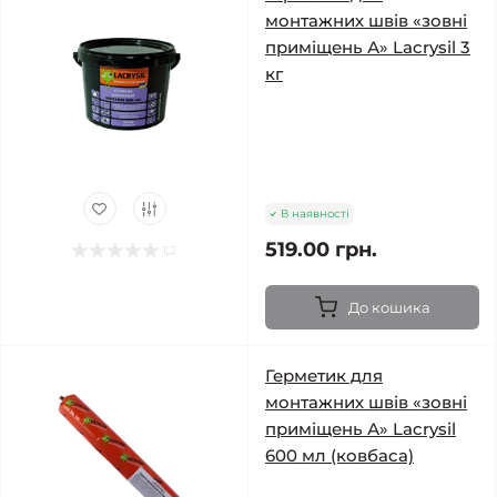
монтажних швів «зовні
приміщень А» Lacrysil 3
кг
В наявності
519.00 грн.
До кошика
Герметик для
монтажних швів «зовні
приміщень А» Lacrysil
600 мл (ковбаса)