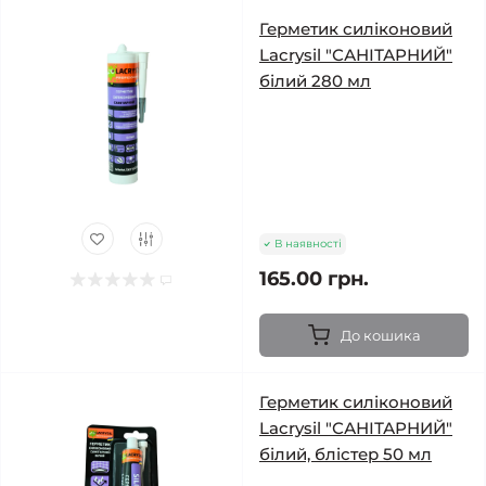
Герметик силіконовий
Lacrysil "САНІТАРНИЙ"
білий 280 мл
В наявності
165.00 грн.
До кошика
Герметик силіконовий
Lacrysil "САНІТАРНИЙ"
білий, блістер 50 мл