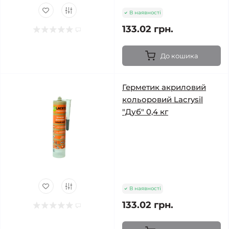
В наявності
133.02 грн.
До кошика
Герметик акриловий
кольоровий Lacrysil
"Дуб" 0,4 кг
В наявності
133.02 грн.