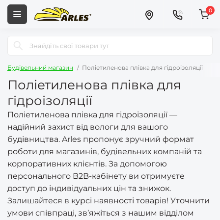
0
Будівельний магазин
Поліетиленова плівка для гідроізоляції
Поліетиленова плівка для
гідроізоляції
Поліетиленова плівка для гідроізоляції —
надійний захист від вологи для вашого
будівництва. Arles пропонує зручний формат
роботи для магазинів, будівельних компаній та
корпоративних клієнтів. За допомогою
персонального B2B-кабінету ви отримуєте
доступ до індивідуальних цін та знижок.
Залишайтеся в курсі наявності товарів! Уточнити
умови співпраці, зв’яжіться з нашим відділом