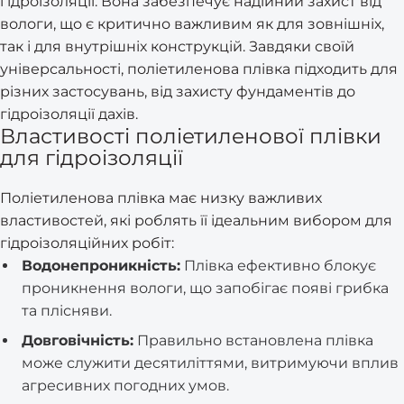
гідроізоляції. Вона забезпечує надійний захист від
вологи, що є критично важливим як для зовнішніх,
так і для внутрішніх конструкцій. Завдяки своїй
універсальності, поліетиленова плівка підходить для
різних застосувань, від захисту фундаментів до
гідроізоляції дахів.
Властивості поліетиленової плівки
для гідроізоляції
Поліетиленова плівка має низку важливих
властивостей, які роблять її ідеальним вибором для
гідроізоляційних робіт:
Водонепроникність:
Плівка ефективно блокує
проникнення вологи, що запобігає появі грибка
та плісняви.
Довговічність:
Правильно встановлена плівка
може служити десятиліттями, витримуючи вплив
агресивних погодних умов.