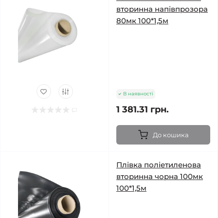
вторинна напівпрозора
80мк 100*1,5м
В наявності
1 381.31 грн.
До кошика
Плівка поліетиленова
вторинна чорна 100мк
100*1,5м