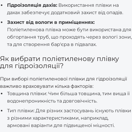
Гідроізоляція дахів:
Використання плівки на
дахах забезпечує додатковий захист від опадів.
Захист від вологи в приміщеннях:
Поліетиленова плівка може бути використана для
обгортання труб, що проходять через вологі зони,
та для створення бар'єра в підвалах.
Як вибрати поліетиленову плівку
для гідроізоляції?
При виборі поліетиленової плівки для гідроізоляції
важливо враховувати кілька факторів:
Товщина плівки: Чим більша товщина, тим вища її
водонепроникність та довговічність.
Тип плівки: Для різних застосувань існують плівки
з різними характеристиками, наприклад,
армовані варіанти для підвищеної міцності.