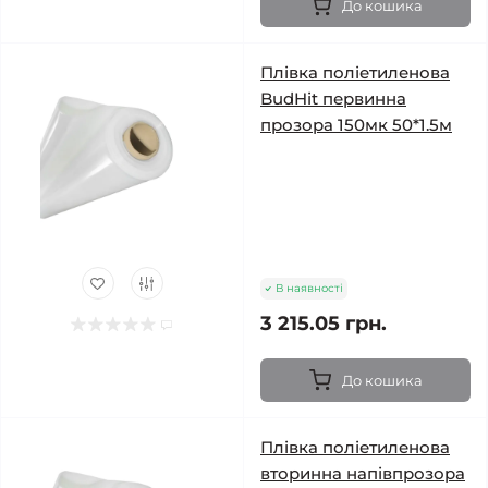
До кошика
Плівка поліетиленова
BudHit первинна
прозора 150мк 50*1.5м
В наявності
3 215.05 грн.
До кошика
Плівка поліетиленова
вторинна напівпрозора