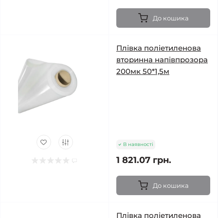
До кошика
Плівка поліетиленова
вторинна напівпрозора
200мк 50*1,5м
В наявності
1 821.07 грн.
До кошика
Плівка поліетиленова