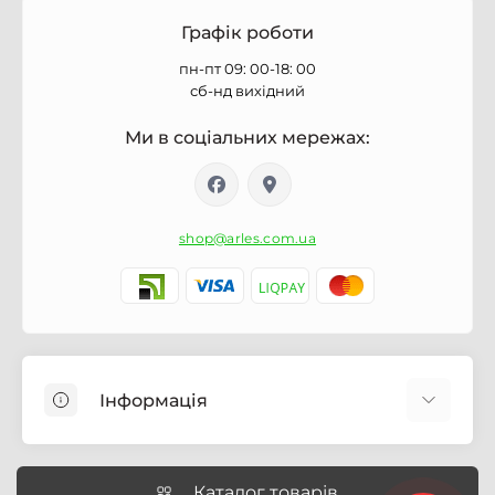
Графік роботи
пн-пт 09: 00-18: 00
сб-нд вихідний
Ми в соціальних мережах:
shop@arles.com.ua
Інформація
Доставка
Про магазин Arles.com.ua
Каталог товарів