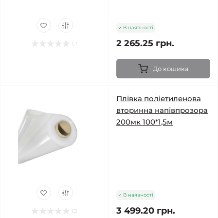
В наявності
2 265.25 грн.
До кошика
Плівка поліетиленова
вторинна напівпрозора
200мк 100*1,5м
В наявності
3 499.20 грн.