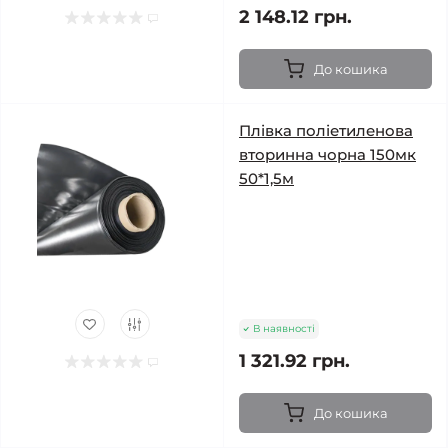
2 148.12 грн.
До кошика
Плівка поліетиленова
вторинна чорна 150мк
50*1,5м
В наявності
1 321.92 грн.
До кошика