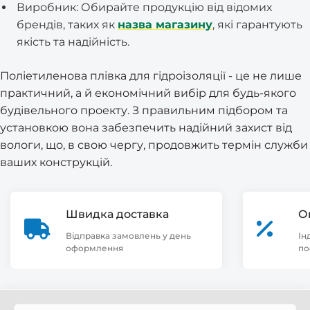
Виробник: Обирайте продукцію від відомих
брендів, таких як
назва магазину
, які гарантують
якість та надійність.
Поліетиленова плівка для гідроізоляції - це не лише
практичний, а й економічний вибір для будь-якого
будівельного проекту. З правильним підбором та
установкою вона забезпечить надійний захист від
вологи, що, в свою чергу, продовжить термін служби
ваших конструкцій.
Швидка доставка
О
Відправка замовлень у день
Ін
оформлення
по