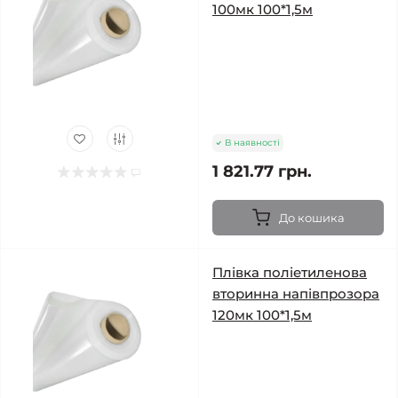
100мк 100*1,5м
В наявності
1 821.77 грн.
До кошика
Плівка поліетиленова
вторинна напівпрозора
120мк 100*1,5м