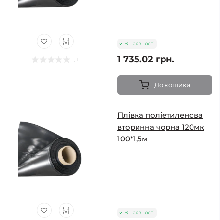
В наявності
1 735.02 грн.
До кошика
Плівка поліетиленова
вторинна чорна 120мк
100*1,5м
В наявності