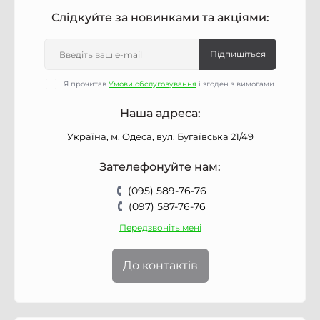
Слідкуйте за новинками та акціями:
Підпишіться
Я прочитав
Умови обслуговування
і згоден з вимогами
Наша адреса:
Україна, м. Одеса, вул. Бугаївська 21/49
Зателефонуйте нам:
(095) 589-76-76
(097) 587-76-76
Передзвоніть мені
До контактів