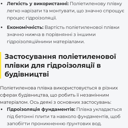
Легкість у використанні:
Поліетиленову плівку
легко нарізати та монтувати, що значно спрощує
процес гідроізоляції.
Економічність:
Вартість поліетиленової плівки
значно нижча в порівнянні з іншими
гідроізоляційними матеріалами.
Застосування поліетиленової
плівки для гідроізоляції в
будівництві
Поліетиленова плівка використовується в різних
сферах будівництва, що робить її незамінним
матеріалом. Ось деякі з основних застосувань:
Гідроізоляція фундаментів:
Плівка укладається
під бетонні плити та навколо фундаментів, щоб
запобігти проникненню ґрунтових вод.