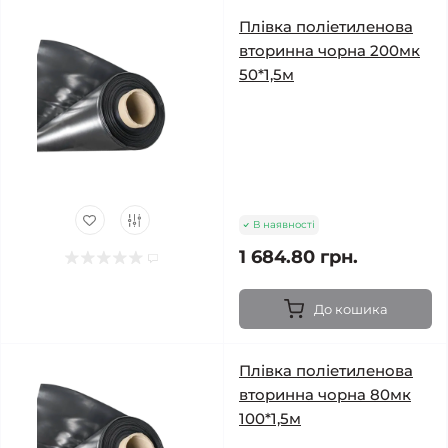
Плівка поліетиленова
вторинна чорна 200мк
50*1,5м
В наявності
1 684.80 грн.
До кошика
Плівка поліетиленова
вторинна чорна 80мк
100*1,5м