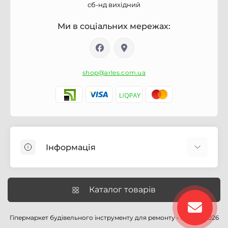
сб-нд вихідний
Ми в соціальних мережах:
shop@arles.com.ua
Інформація
Доставка
Про магазин Arles.com.ua
Каталог товарів
Умови обслуговування
Умови оформлення замовлення
Гіпермаркет будівельного інструменту для ремонту - Arles © 2026