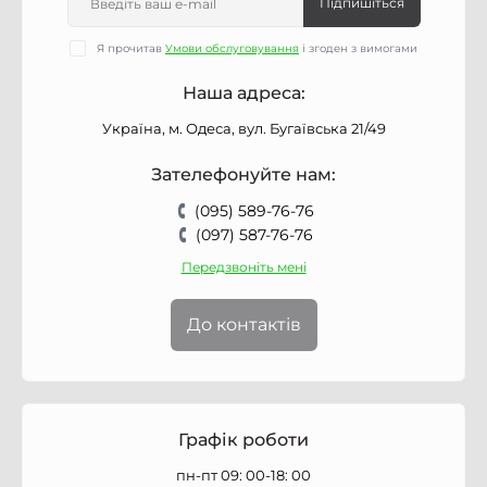
Підпишіться
Я прочитав
Умови обслуговування
і згоден з вимогами
Наша адреса:
Україна, м. Одеса, вул. Бугаївська 21/49
Зателефонуйте нам:
(095) 589-76-76
(097) 587-76-76
Передзвоніть мені
До контактів
Графік роботи
пн-пт 09: 00-18: 00