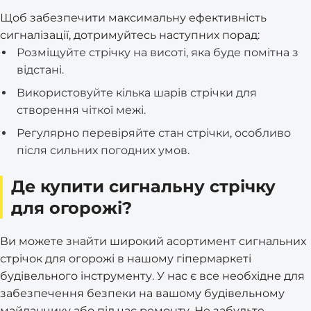
Щоб забезпечити максимальну ефективність
сигналізації, дотримуйтесь наступних порад:
Розміщуйте стрічку на висоті, яка буде помітна з
відстані.
Використовуйте кілька шарів стрічки для
створення чіткої межі.
Регулярно перевіряйте стан стрічки, особливо
після сильних погодних умов.
Де купити сигнальну стрічку
для огорожі?
Ви можете знайти широкий асортимент сигнальних
стрічок для огорожі в нашому гіпермаркеті
будівельного інструменту. У нас є все необхідне для
забезпечення безпеки на вашому будівельному
майданчику або під час ремонту. Не забудьте