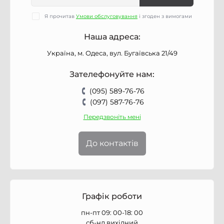
Я прочитав
Умови обслуговування
і згоден з вимогами
Наша адреса:
Україна, м. Одеса, вул. Бугаївська 21/49
Зателефонуйте нам:
(095) 589-76-76
(097) 587-76-76
Передзвоніть мені
До контактів
Графік роботи
пн-пт 09: 00-18: 00
сб-нд вихідний