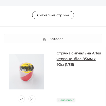
Сигнальна стрічка
Каталог
Стрічка сигнальна Arles
червоно-біла 85мм х
90м (1/36)
В наявності