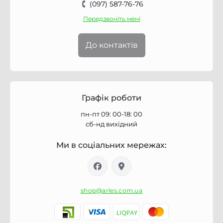
(097) 587-76-76
Передзвоніть мені
До контактів
Графік роботи
пн-пт 09: 00-18: 00
сб-нд вихідний
Ми в соціальних мережах:
shop@arles.com.ua