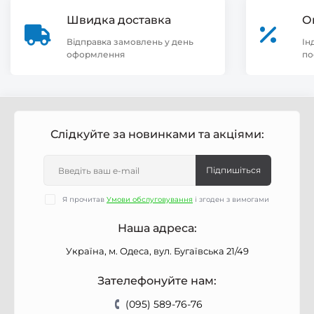
Швидка доставка
О
Відправка замовлень у день
Ін
оформлення
по
Слідкуйте за новинками та акціями:
Підпишіться
Я прочитав
Умови обслуговування
і згоден з вимогами
Наша адреса:
Україна, м. Одеса, вул. Бугаївська 21/49
Зателефонуйте нам:
(095) 589-76-76