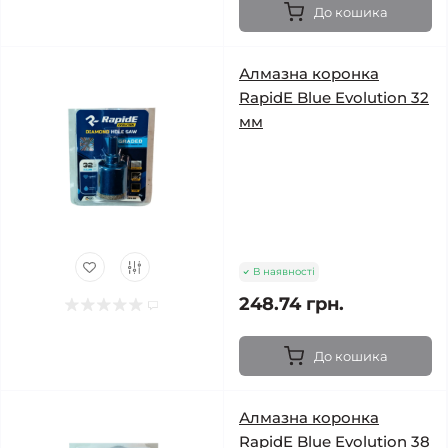
До кошика
Алмазна коронка
RapidE Blue Evolution 32
мм
В наявності
248.74 грн.
До кошика
Алмазна коронка
RapidE Blue Evolution 38