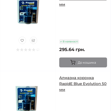
мм
В наявності
295.64 грн.
До кошика
Алмазна коронка
RapidE Blue Evolution 50
мм