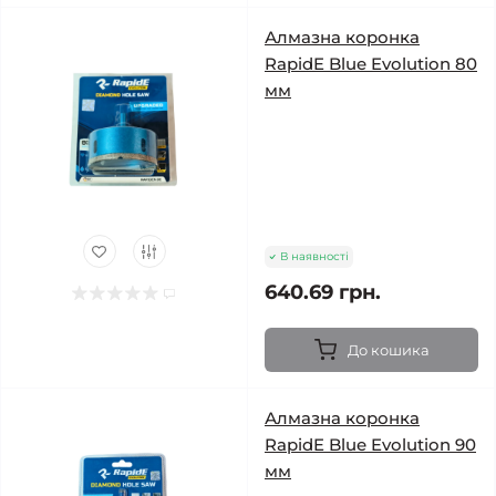
Алмазна коронка
RapidE Blue Evolution 80
мм
В наявності
640.69 грн.
До кошика
Алмазна коронка
RapidE Blue Evolution 90
мм