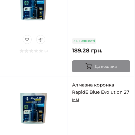
В наявності
189.28 грн.
До кошика
Алмазна коронка
RapidE Blue Evolution 27
мм