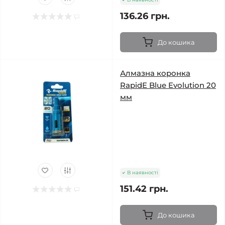
136.26 грн.
До кошика
Алмазна коронка
RapidE Blue Evolution 20
мм
В наявності
151.42 грн.
До кошика