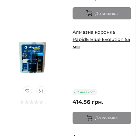
До кошика
Алмазна коронка
RapidE Blue Evolution 55
мм
В наявності
414.56 грн.
До кошика