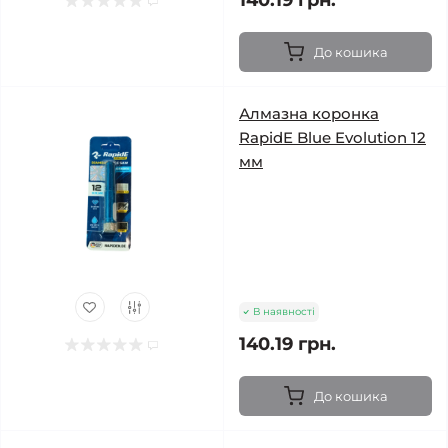
140.19 грн.
До кошика
Алмазна коронка
RapidE Blue Evolution 12
мм
В наявності
140.19 грн.
До кошика