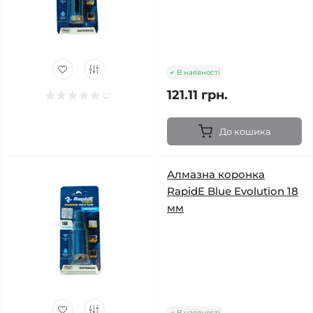
В наявності
121.11 грн.
До кошика
Алмазна коронка
RapidE Blue Evolution 18
мм
В наявності