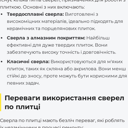
плиткою. Основні з них включають:
Твердосплавні сверла:
Виготовлені з
високоміцних матеріалів, ідеально підходять для
керамічних та порцелянових плиток.
Сверла з алмазним покриттям:
Найбільш
ефективні для дуже твердих плиток. Вони
забезпечують високу точність і довговічність.
Класичні сверла:
Використовуються для м'яких
плиток, таких як скляна або акрилова. Вони менш
стійкі до зносу, проте можуть бути корисними для
певних задач.
Переваги використання сверел
по плитці
Сверла по плитці мають безліч переваг, які роблять
їх незамінними в процесі ремонту: