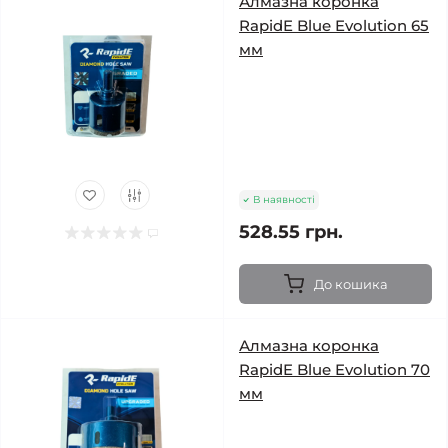
Алмазна коронка
RapidE Blue Evolution 65
мм
В наявності
528.55 грн.
До кошика
Алмазна коронка
RapidE Blue Evolution 70
мм