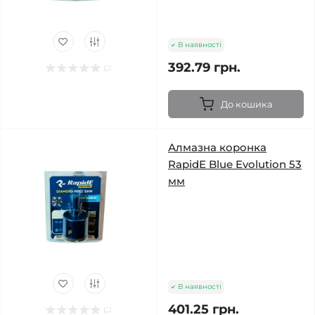
В наявності
392.79 грн.
До кошика
Алмазна коронка
RapidE Blue Evolution 53
мм
В наявності
401.25 грн.