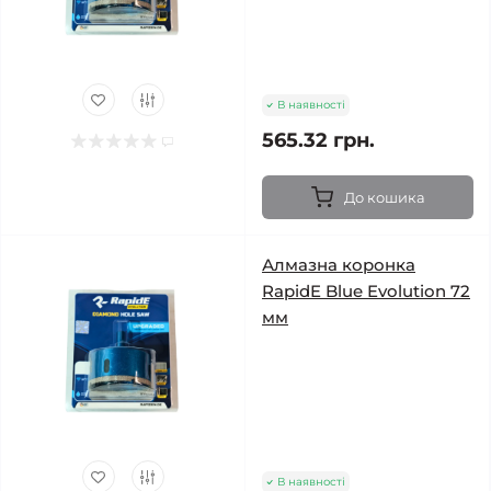
В наявності
565.32 грн.
До кошика
Алмазна коронка
RapidE Blue Evolution 72
мм
В наявності