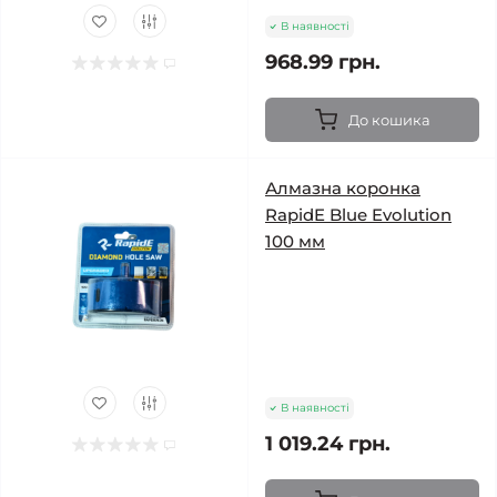
В наявності
968.99 грн.
До кошика
Алмазна коронка
RapidE Blue Evolution
100 мм
В наявності
1 019.24 грн.