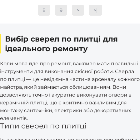
8
9
>
>|
Вибір сверел по плитці для
ідеального ремонту
Коли мова йде про ремонт, важливо мати правильні
інструменти для виконання якісної роботи. Сверла
по плитці — це невід'ємна частина арсеналу кожного
майстра, який займається облицюванням. Вони
дозволяють точно і акуратно виконувати отвори в
керамічній плитці, що є критично важливим для
монтажу сантехніки, електрики або декоративних
елементів.
Типи сверел по плитці
Існує кілька типів сверел, призначених для роботи з