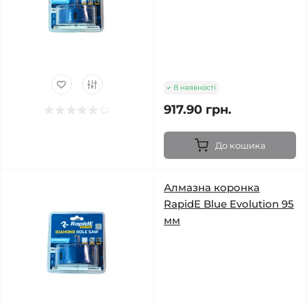
В наявності
917.90 грн.
До кошика
Алмазна коронка
RapidE Blue Evolution 95
мм