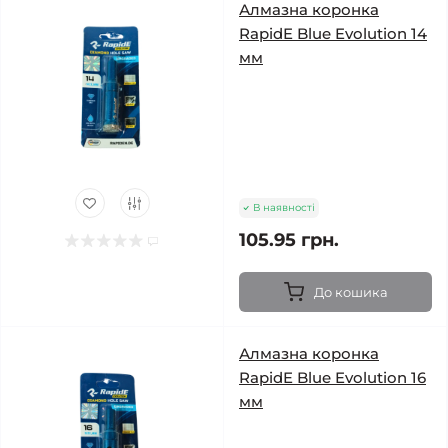
Алмазна коронка
RapidE Blue Evolution 14
мм
В наявності
105.95 грн.
До кошика
Алмазна коронка
RapidE Blue Evolution 16
мм