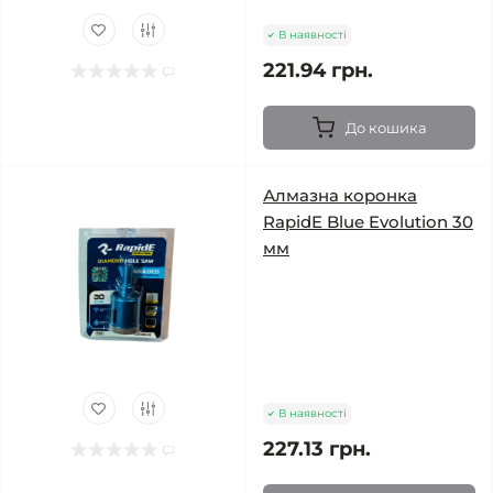
В наявності
221.94 грн.
До кошика
Алмазна коронка
RapidE Blue Evolution 30
мм
В наявності
227.13 грн.