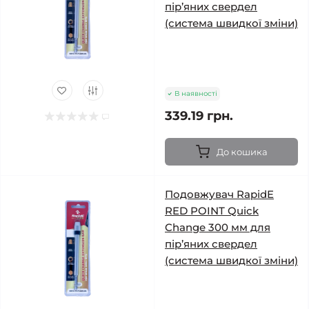
пір’яних свердел
(система швидкої зміни)
В наявності
339.19 грн.
До кошика
Подовжувач RapidE
RED POINT Quick
Change 300 мм для
пір’яних свердел
(система швидкої зміни)