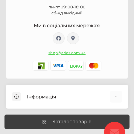
пн-пт 09: 00-18: 00
сб-нд вихідний
Ми в соціальних мережах:
shop@arles.com.ua
Інформація
Доставка
Про магазин Arles.com.ua
Каталог товарів
Умови обслуговування