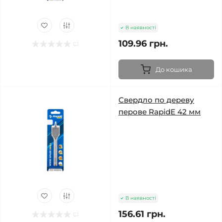
В наявності
109.96 грн.
До кошика
Свердло по дереву
перове RapidE 42 мм
В наявності
156.61 грн.