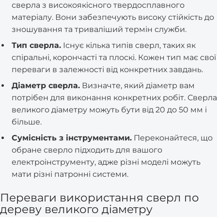
сверла з високоякісного твердосплавного
матеріалу. Вони забезпечують високу стійкість до
зношування та триваліший термін служби.
Тип сверла.
Існує кілька типів сверл, таких як
спіральні, корончасті та плоскі. Кожен тип має свої
переваги в залежності від конкретних завдань.
Діаметр сверла.
Визначте, який діаметр вам
потрібен для виконання конкретних робіт. Сверла
великого діаметру можуть бути від 20 до 50 мм і
більше.
Сумісність з інструментами.
Переконайтеся, що
обране сверло підходить для вашого
електроінструменту, адже різні моделі можуть
мати різні патронні системи.
Переваги використання сверл по
дереву великого діаметру