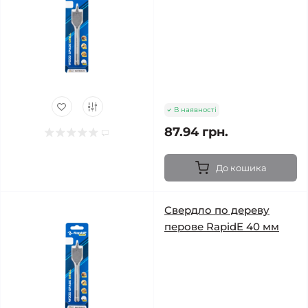
В наявності
87.94 грн.
До кошика
Свердло по дереву
перове RapidE 40 мм