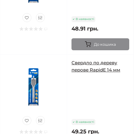
В наявності
48.91 грн.
До кошика
Свердло по дереву
перове RapidE 14 мм
В наявності
49.25 грн.