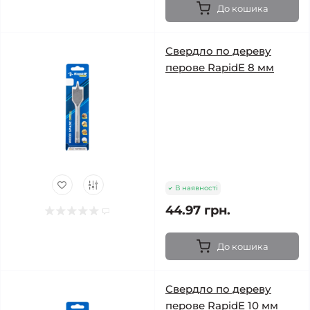
До кошика
Свердло по дереву
перове RapidE 8 мм
В наявності
44.97 грн.
До кошика
Свердло по дереву
перове RapidE 10 мм