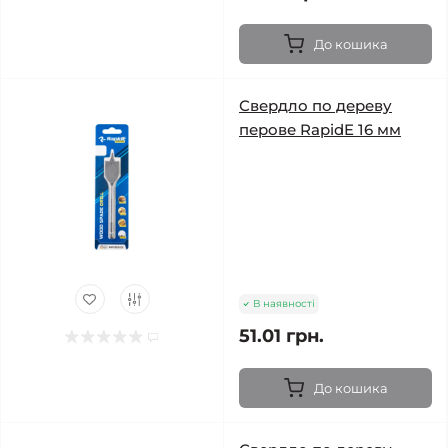
До кошика
Свердло по дереву
перове RapidE 16 мм
В наявності
51.01 грн.
До кошика