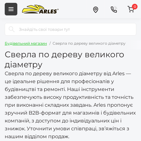
0
Будівельний магазин
Сверла по дереву великого діаметру
Сверла по дереву великого
діаметру
Сверла по дереву великого діаметру від Arles —
це ідеальне рішення для професіоналів у
будівництві та ремонті. Наші інструменти
забезпечують високу продуктивність та точність
при виконанні складних завдань. Arles пропонує
зручний B2B-формат для магазинів і будівельних
компаній, з доступом до індивідуальних цін і
знижок. Уточнити умови співпраці, зв’яжіться з
нашим відділом продаж.