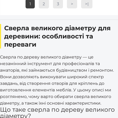
1
2
3
>
>|
Сверла великого діаметру для
деревини: особливості та
переваги
Сверла по дереву великого діаметру — це
незамінний інструмент для професіоналів та
аматорів, які займаються будівництвом і ремонтом.
Вони дозволяють виконувати широкий спектр
завдань, від створення отворів для кріплень до
виготовлення елементів меблів. У цьому описі ми
розглянемо, чому варто обирати сверла великого
діаметру, а також їхні основні характеристики.
Що таке сверла по дереву великого
діаметру?