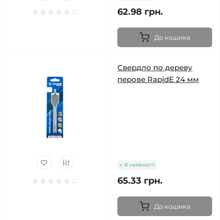
62.98 грн.
До кошика
Свердло по дереву
перове RapidE 24 мм
В наявності
65.33 грн.
До кошика