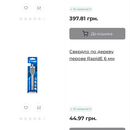
В наявності
397.81 грн.
До кошика
Свердло по дереву
перове RapidE 6 мм
В наявності
44.97 грн.