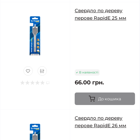
Свердло по дереву
перове RapidE 25 мм
В наявності
66.00 грн.
До кошика
Свердло по дереву
перове RapidE 26 мм