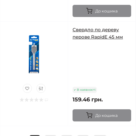
До кошика
Свердло по дереву
перове RapidE 45 мм
В наявності
159.46 грн.
До кошика