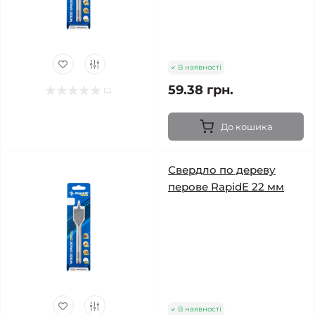
В наявності
59.38 грн.
До кошика
Свердло по дереву
перове RapidE 22 мм
В наявності