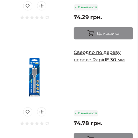
В наявності
74.29 грн.
До кошика
Свердло по дереву
перове RapidE 30 мм
В наявності
74.78 грн.