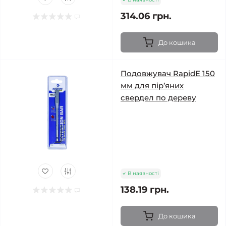
314.06 грн.
До кошика
Подовжувач RapidE 150
мм для пір’яних
свердел по дереву
В наявності
138.19 грн.
До кошика