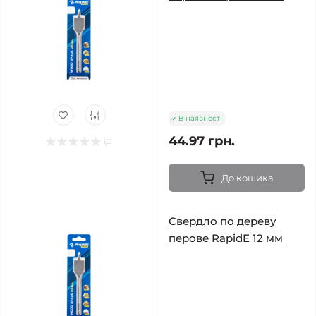
В наявності
44.97 грн.
До кошика
Свердло по дереву
перове RapidE 12 мм