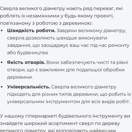
Сверла великого діаметру мають ряд переваг, які
роблять їх незамінними у будь-якому проекті,
пов’язаному з роботою з деревиною:
Швидкість роботи.
Завдяки великому діаметру,
сверла дозволяють швидше виконувати
завдання, що заощаджує ваш час під час ремонту
або будівництва.
Якість отворів.
Вони забезпечують чисті та рівні
отвори, що є важливим для подальшої обробки
деревини.
Універсальність.
Сверла великого діаметру
підходять для різних типів деревини, що робить їх
універсальним інструментом для всіх видів робіт.
У нашому гіпермаркеті будівельного інструменту ви
знайдете широкий асортимент сверл по дереву
великого діаметру, які відповідають найвищим