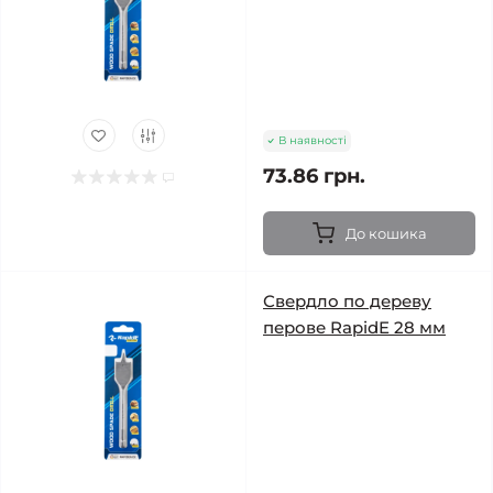
В наявності
73.86 грн.
До кошика
Свердло по дереву
перове RapidE 28 мм