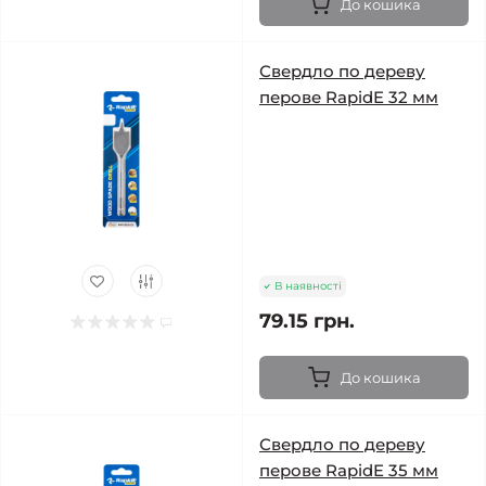
До кошика
Свердло по дереву
перове RapidE 32 мм
В наявності
79.15 грн.
До кошика
Свердло по дереву
перове RapidE 35 мм